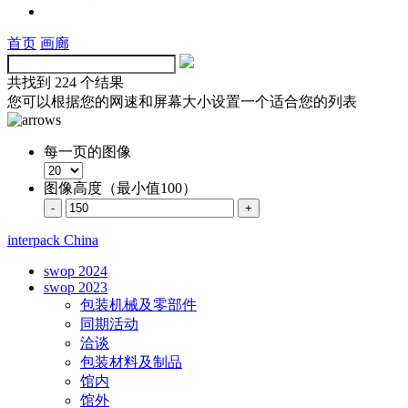
首页
画廊
共找到
224 个结果
您可以根据您的网速和屏幕大小设置一个适合您的列表
每一页的图像
图像高度（最小值100）
interpack China
swop 2024
swop 2023
包装机械及零部件
同期活动
洽谈
包装材料及制品
馆内
馆外