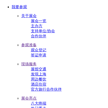
我要参观
关于展会
展会一览
主办方
支持单位/协会
合作伙伴
参观准备
观众登记
签证申请
现场服务
展馆交通
发现上海
周边餐饮
酒店住宿
官方旅行合作伙伴
展会亮点
八大终端