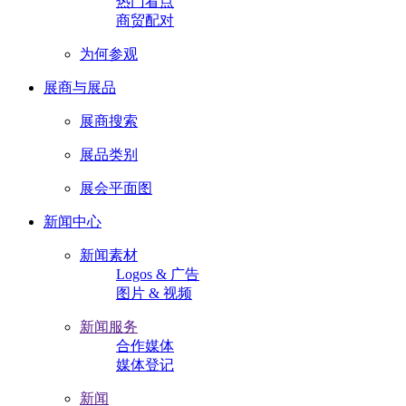
热门看点
商贸配对
为何参观
展商与展品
展商搜索
展品类别
展会平面图
新闻中心
新闻素材
Logos & 广告
图片 & 视频
新闻服务
合作媒体
媒体登记
新闻