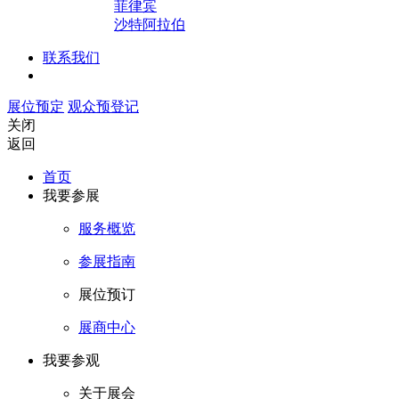
菲律宾
沙特阿拉伯
联系我们
展位预定
观众预登记
关闭
返回
首页
我要参展
服务概览
参展指南
展位预订
展商中心
我要参观
关于展会