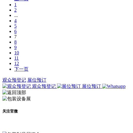
1
2
...
4
5
6
7
8
9
10
11
12
下一页
观众预登记
展位预订
观众预登记
展位预订
关注官微
及时了解展会动态