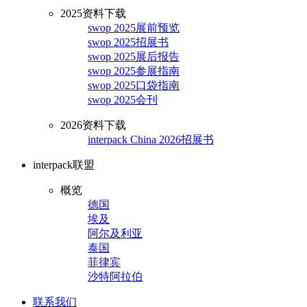
2025资料下载
swop 2025展前预览
swop 2025招展书
swop 2025展后报告
swop 2025参展指南
swop 2025口袋指南
swop 2025会刊
2026资料下载
interpack China 2026招展书
interpack联盟
概览
德国
埃及
阿尔及利亚
泰国
菲律宾
沙特阿拉伯
联系我们