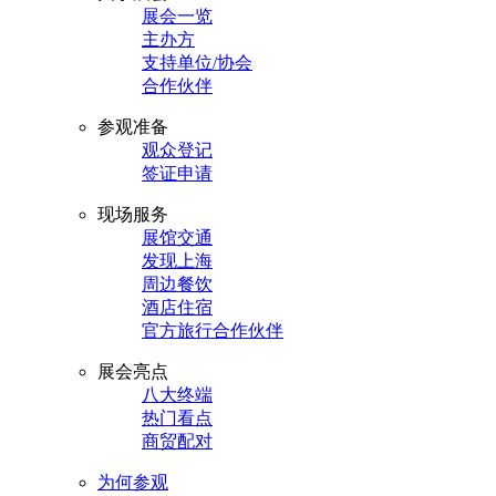
展会一览
主办方
支持单位/协会
合作伙伴
参观准备
观众登记
签证申请
现场服务
展馆交通
发现上海
周边餐饮
酒店住宿
官方旅行合作伙伴
展会亮点
八大终端
热门看点
商贸配对
为何参观