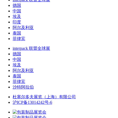
德国
中国
埃及
印度
阿尔及利亚
泰国
菲律宾
interpack 联盟全球展
德国
中国
埃及
阿尔及利亚
泰国
菲律宾
沙特阿拉伯
杜塞尔多夫展览（上海）有限公司
沪ICP备13014242号-6