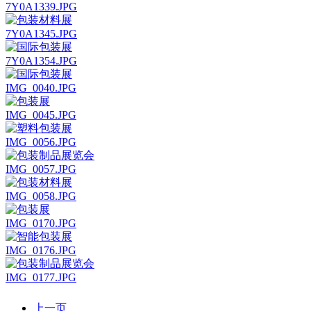
7Y0A1339.JPG
7Y0A1345.JPG
7Y0A1354.JPG
IMG_0040.JPG
IMG_0045.JPG
IMG_0056.JPG
IMG_0057.JPG
IMG_0058.JPG
IMG_0170.JPG
IMG_0176.JPG
IMG_0177.JPG
上一页