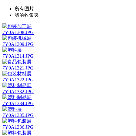
所有图片
我的收集夹
7Y0A1308.JPG
7Y0A1309.JPG
7Y0A1314.JPG
7Y0A1321.JPG
7Y0A1322.JPG
7Y0A1332.JPG
7Y0A1334.JPG
7Y0A1335.JPG
7Y0A1336.JPG