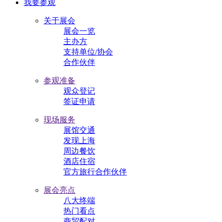
我要参观
关于展会
展会一览
主办方
支持单位/协会
合作伙伴
参观准备
观众登记
签证申请
现场服务
展馆交通
发现上海
周边餐饮
酒店住宿
官方旅行合作伙伴
展会亮点
八大终端
热门看点
商贸配对