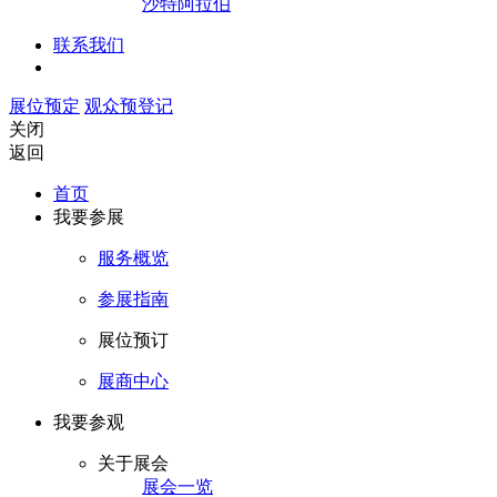
沙特阿拉伯
联系我们
展位预定
观众预登记
关闭
返回
首页
我要参展
服务概览
参展指南
展位预订
展商中心
我要参观
关于展会
展会一览