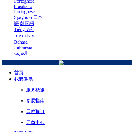
Portoghese
brasiliano
Portoghese
Spagnolo
日本
語
韩国語
Tiếng Việt
ภาษาไทย
Bahasa
Indonesia
العربية
首页
我要参展
服务概览
参展指南
展位预订
展商中心