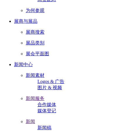
为何参观
展商与展品
展商搜索
展品类别
展会平面图
新闻中心
新闻素材
Logos & 广告
图片 & 视频
新闻服务
合作媒体
媒体登记
新闻
新闻稿