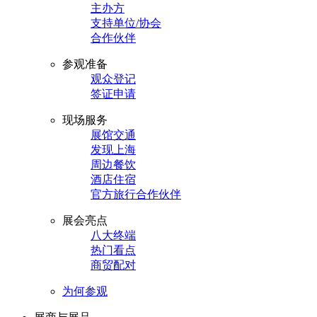
主办方
支持单位/协会
合作伙伴
参观准备
观众登记
签证申请
现场服务
展馆交通
发现上海
周边餐饮
酒店住宿
官方旅行合作伙伴
展会亮点
八大终端
热门看点
商贸配对
为何参观