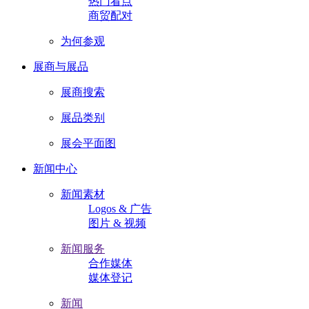
热门看点
商贸配对
为何参观
展商与展品
展商搜索
展品类别
展会平面图
新闻中心
新闻素材
Logos & 广告
图片 & 视频
新闻服务
合作媒体
媒体登记
新闻