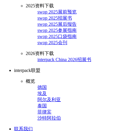
2025资料下载
swop 2025展前预览
swop 2025招展书
swop 2025展后报告
swop 2025参展指南
swop 2025口袋指南
swop 2025会刊
2026资料下载
interpack China 2026招展书
interpack联盟
概览
德国
埃及
阿尔及利亚
泰国
菲律宾
沙特阿拉伯
联系我们