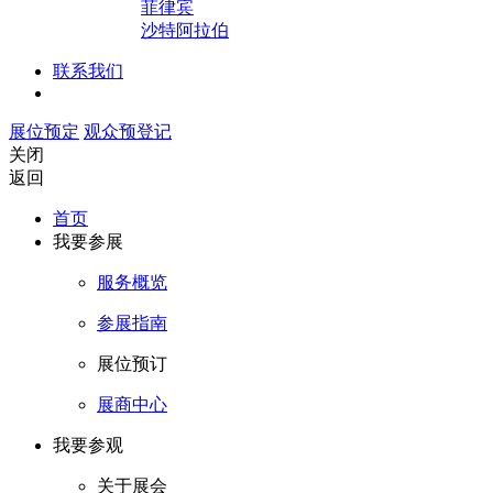
菲律宾
沙特阿拉伯
联系我们
展位预定
观众预登记
关闭
返回
首页
我要参展
服务概览
参展指南
展位预订
展商中心
我要参观
关于展会