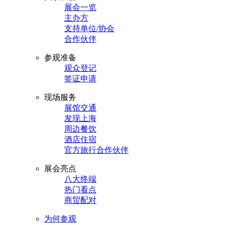
展会一览
主办方
支持单位/协会
合作伙伴
参观准备
观众登记
签证申请
现场服务
展馆交通
发现上海
周边餐饮
酒店住宿
官方旅行合作伙伴
展会亮点
八大终端
热门看点
商贸配对
为何参观