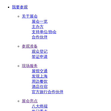
我要参观
关于展会
展会一览
主办方
支持单位/协会
合作伙伴
参观准备
观众登记
签证申请
现场服务
展馆交通
发现上海
周边餐饮
酒店住宿
官方旅行合作伙伴
展会亮点
八大终端