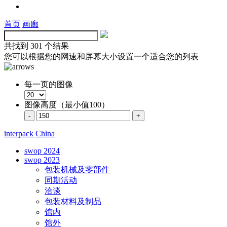
首页
画廊
共找到
301 个结果
您可以根据您的网速和屏幕大小设置一个适合您的列表
每一页的图像
图像高度（最小值100）
interpack China
swop 2024
swop 2023
包装机械及零部件
同期活动
洽谈
包装材料及制品
馆内
馆外