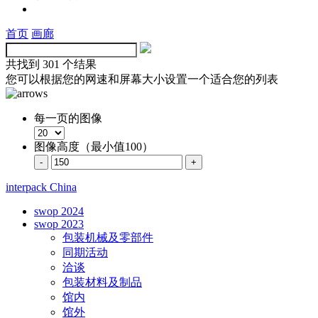
首页
画廊
共找到
301 个结果
您可以根据您的网速和屏幕大小设置一个适合您的列表
每一页的图像
图像高度（最小值100）
interpack China
swop 2024
swop 2023
包装机械及零部件
同期活动
洽谈
包装材料及制品
馆内
馆外