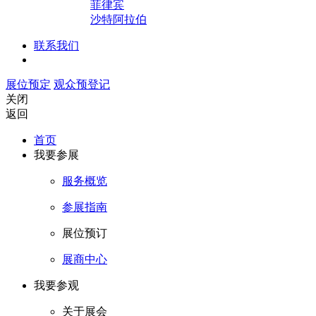
菲律宾
沙特阿拉伯
联系我们
展位预定
观众预登记
关闭
返回
首页
我要参展
服务概览
参展指南
展位预订
展商中心
我要参观
关于展会