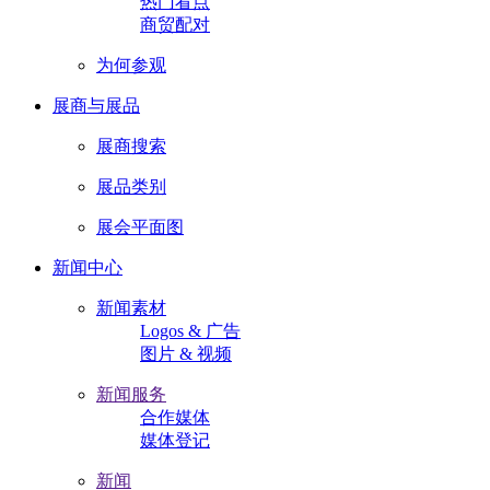
热门看点
商贸配对
为何参观
展商与展品
展商搜索
展品类别
展会平面图
新闻中心
新闻素材
Logos & 广告
图片 & 视频
新闻服务
合作媒体
媒体登记
新闻