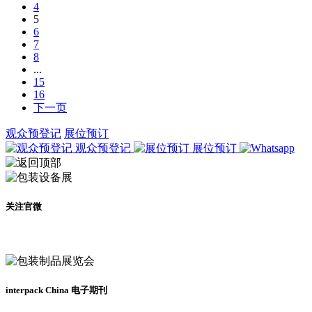
4
5
6
7
8
...
15
16
下一页
观众预登记
展位预订
观众预登记
展位预订
关注官微
及时了解展会动态
interpack China 电子期刊