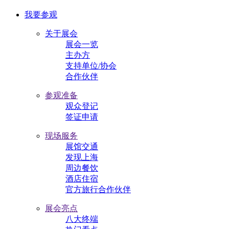
我要参观
关于展会
展会一览
主办方
支持单位/协会
合作伙伴
参观准备
观众登记
签证申请
现场服务
展馆交通
发现上海
周边餐饮
酒店住宿
官方旅行合作伙伴
展会亮点
八大终端