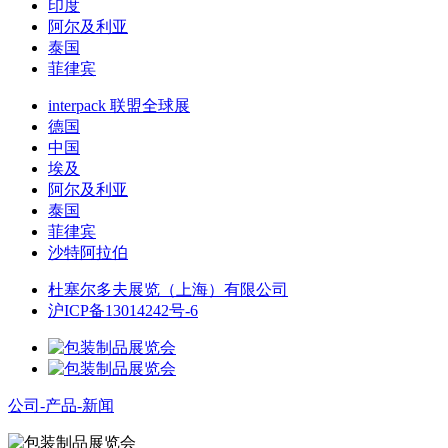
印度
阿尔及利亚
泰国
菲律宾
interpack 联盟全球展
德国
中国
埃及
阿尔及利亚
泰国
菲律宾
沙特阿拉伯
杜塞尔多夫展览（上海）有限公司
沪ICP备13014242号-6
公司-产品-新闻