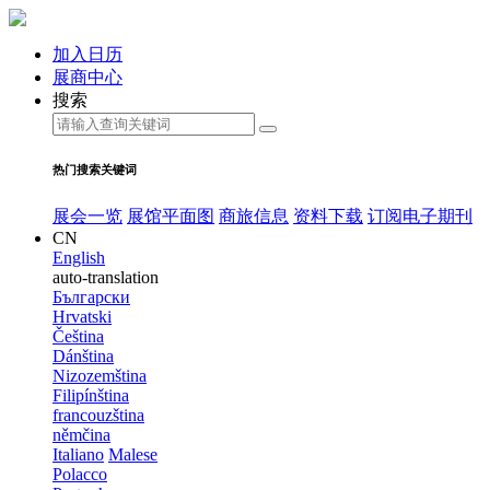
加入日历
展商中心
搜索
热门搜索关键词
展会一览
展馆平面图
商旅信息
资料下载
订阅电子期刊
CN
English
auto-translation
Български
Hrvatski
Čeština
Dánština
Nizozemština
Filipínština
francouzština
němčina
Italiano
Malese
Polacco