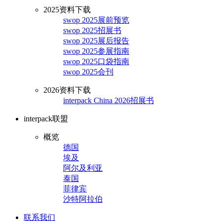
2025资料下载
swop 2025展前预览
swop 2025招展书
swop 2025展后报告
swop 2025参展指南
swop 2025口袋指南
swop 2025会刊
2026资料下载
interpack China 2026招展书
interpack联盟
概览
德国
埃及
阿尔及利亚
泰国
菲律宾
沙特阿拉伯
联系我们