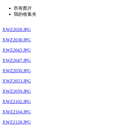
所有图片
我的收集夹
XWZ2028.JPG
XWZ2038.JPG
XWZ2043.JPG
XWZ2047.JPG
XWZ2050.JPG
XWZ2053.JPG
XWZ2059.JPG
XWZ2102.JPG
XWZ2104.JPG
XWZ2120.JPG