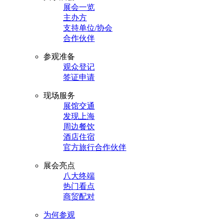
展会一览
主办方
支持单位/协会
合作伙伴
参观准备
观众登记
签证申请
现场服务
展馆交通
发现上海
周边餐饮
酒店住宿
官方旅行合作伙伴
展会亮点
八大终端
热门看点
商贸配对
为何参观