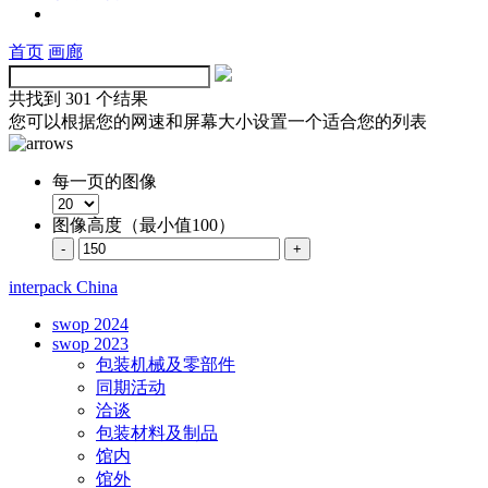
首页
画廊
共找到
301 个结果
您可以根据您的网速和屏幕大小设置一个适合您的列表
每一页的图像
图像高度（最小值100）
interpack China
swop 2024
swop 2023
包装机械及零部件
同期活动
洽谈
包装材料及制品
馆内
馆外