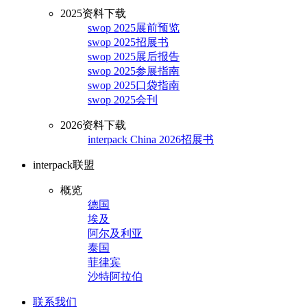
2025资料下载
swop 2025展前预览
swop 2025招展书
swop 2025展后报告
swop 2025参展指南
swop 2025口袋指南
swop 2025会刊
2026资料下载
interpack China 2026招展书
interpack联盟
概览
德国
埃及
阿尔及利亚
泰国
菲律宾
沙特阿拉伯
联系我们