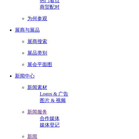
热门看点
商贸配对
为何参观
展商与展品
展商搜索
展品类别
展会平面图
新闻中心
新闻素材
Logos & 广告
图片 & 视频
新闻服务
合作媒体
媒体登记
新闻