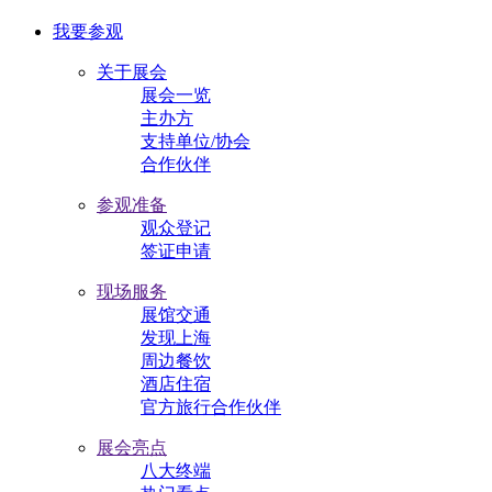
我要参观
关于展会
展会一览
主办方
支持单位/协会
合作伙伴
参观准备
观众登记
签证申请
现场服务
展馆交通
发现上海
周边餐饮
酒店住宿
官方旅行合作伙伴
展会亮点
八大终端