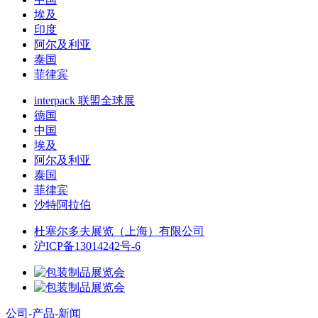
埃及
印度
阿尔及利亚
泰国
菲律宾
interpack 联盟全球展
德国
中国
埃及
阿尔及利亚
泰国
菲律宾
沙特阿拉伯
杜塞尔多夫展览（上海）有限公司
沪ICP备13014242号-6
公司-产品-新闻