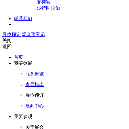
菲律宾
沙特阿拉伯
联系我们
展位预定
观众预登记
关闭
返回
首页
我要参展
服务概览
参展指南
展位预订
展商中心
我要参观
关于展会