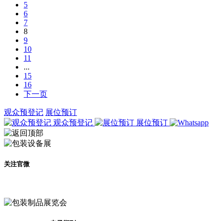
5
6
7
8
9
10
11
...
15
16
下一页
观众预登记
展位预订
观众预登记
展位预订
关注官微
及时了解展会动态