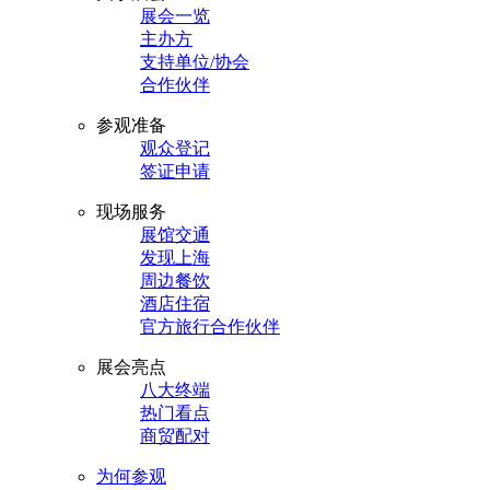
展会一览
主办方
支持单位/协会
合作伙伴
参观准备
观众登记
签证申请
现场服务
展馆交通
发现上海
周边餐饮
酒店住宿
官方旅行合作伙伴
展会亮点
八大终端
热门看点
商贸配对
为何参观