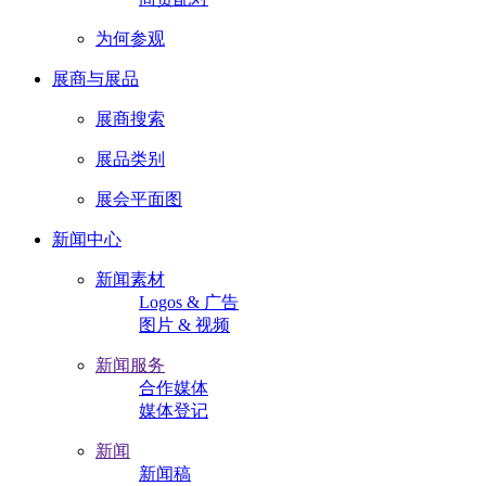
为何参观
展商与展品
展商搜索
展品类别
展会平面图
新闻中心
新闻素材
Logos & 广告
图片 & 视频
新闻服务
合作媒体
媒体登记
新闻
新闻稿