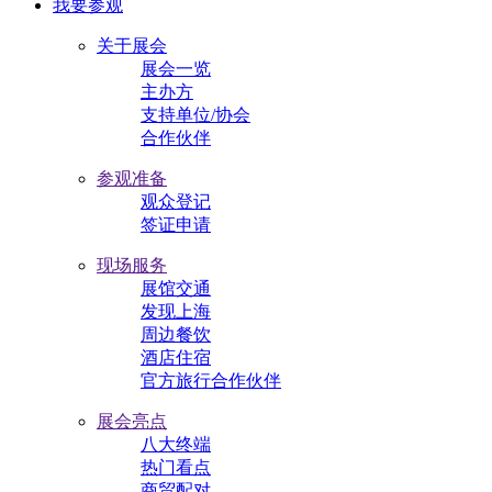
我要参观
关于展会
展会一览
主办方
支持单位/协会
合作伙伴
参观准备
观众登记
签证申请
现场服务
展馆交通
发现上海
周边餐饮
酒店住宿
官方旅行合作伙伴
展会亮点
八大终端
热门看点
商贸配对