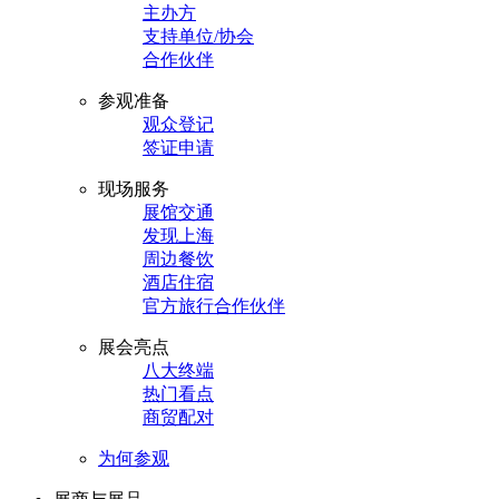
主办方
支持单位/协会
合作伙伴
参观准备
观众登记
签证申请
现场服务
展馆交通
发现上海
周边餐饮
酒店住宿
官方旅行合作伙伴
展会亮点
八大终端
热门看点
商贸配对
为何参观