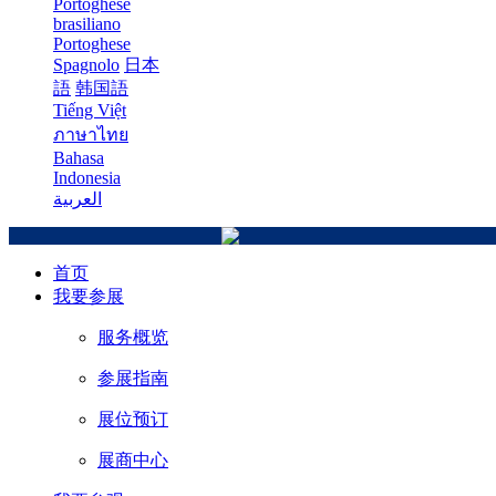
Portoghese
brasiliano
Portoghese
Spagnolo
日本
語
韩国語
Tiếng Việt
ภาษาไทย
Bahasa
Indonesia
العربية
首页
我要参展
服务概览
参展指南
展位预订
展商中心