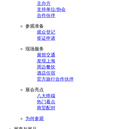
主办方
支持单位/协会
合作伙伴
参观准备
观众登记
签证申请
现场服务
展馆交通
发现上海
周边餐饮
酒店住宿
官方旅行合作伙伴
展会亮点
八大终端
热门看点
商贸配对
为何参观