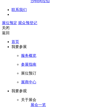
沙特阿拉伯
联系我们
展位预定
观众预登记
关闭
返回
首页
我要参展
服务概览
参展指南
展位预订
展商中心
我要参观
关于展会
展会一览