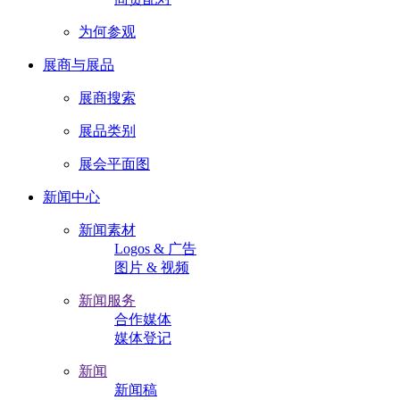
为何参观
展商与展品
展商搜索
展品类别
展会平面图
新闻中心
新闻素材
Logos & 广告
图片 & 视频
新闻服务
合作媒体
媒体登记
新闻
新闻稿