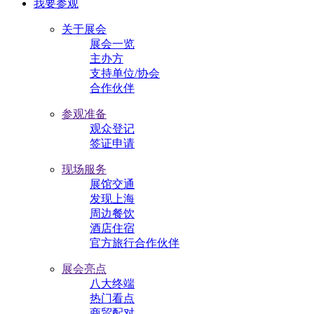
我要参观
关于展会
展会一览
主办方
支持单位/协会
合作伙伴
参观准备
观众登记
签证申请
现场服务
展馆交通
发现上海
周边餐饮
酒店住宿
官方旅行合作伙伴
展会亮点
八大终端
热门看点
商贸配对