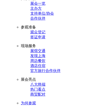
展会一览
主办方
支持单位/协会
合作伙伴
参观准备
观众登记
签证申请
现场服务
展馆交通
发现上海
周边餐饮
酒店住宿
官方旅行合作伙伴
展会亮点
八大终端
热门看点
商贸配对
为何参观