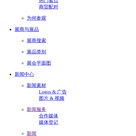
热门看点
商贸配对
为何参观
展商与展品
展商搜索
展品类别
展会平面图
新闻中心
新闻素材
Logos & 广告
图片 & 视频
新闻服务
合作媒体
媒体登记
新闻