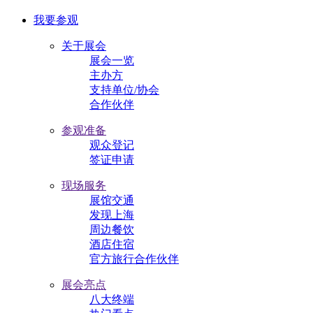
我要参观
关于展会
展会一览
主办方
支持单位/协会
合作伙伴
参观准备
观众登记
签证申请
现场服务
展馆交通
发现上海
周边餐饮
酒店住宿
官方旅行合作伙伴
展会亮点
八大终端