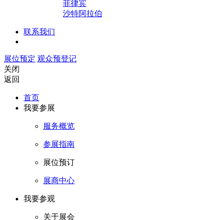
菲律宾
沙特阿拉伯
联系我们
展位预定
观众预登记
关闭
返回
首页
我要参展
服务概览
参展指南
展位预订
展商中心
我要参观
关于展会