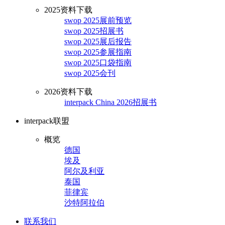
2025资料下载
swop 2025展前预览
swop 2025招展书
swop 2025展后报告
swop 2025参展指南
swop 2025口袋指南
swop 2025会刊
2026资料下载
interpack China 2026招展书
interpack联盟
概览
德国
埃及
阿尔及利亚
泰国
菲律宾
沙特阿拉伯
联系我们