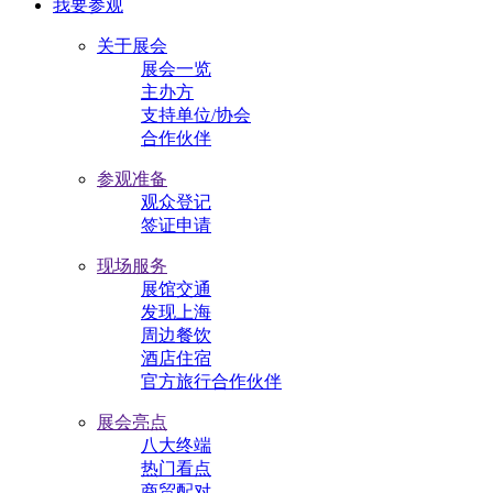
我要参观
关于展会
展会一览
主办方
支持单位/协会
合作伙伴
参观准备
观众登记
签证申请
现场服务
展馆交通
发现上海
周边餐饮
酒店住宿
官方旅行合作伙伴
展会亮点
八大终端
热门看点
商贸配对