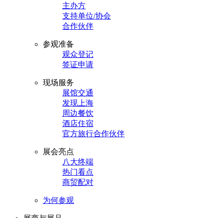
主办方
支持单位/协会
合作伙伴
参观准备
观众登记
签证申请
现场服务
展馆交通
发现上海
周边餐饮
酒店住宿
官方旅行合作伙伴
展会亮点
八大终端
热门看点
商贸配对
为何参观