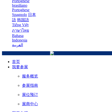
Portoghese
brasiliano
Portoghese
Spagnolo
日本
語
韩国語
Tiếng Việt
ภาษาไทย
Bahasa
Indonesia
العربية
首页
我要参展
服务概览
参展指南
展位预订
展商中心