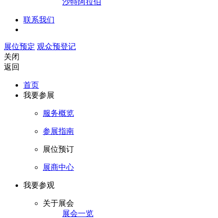
沙特阿拉伯
联系我们
展位预定
观众预登记
关闭
返回
首页
我要参展
服务概览
参展指南
展位预订
展商中心
我要参观
关于展会
展会一览