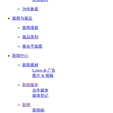
为何参观
展商与展品
展商搜索
展品类别
展会平面图
新闻中心
新闻素材
Logos & 广告
图片 & 视频
新闻服务
合作媒体
媒体登记
新闻
新闻稿