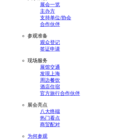
展会一览
主办方
支持单位/协会
合作伙伴
参观准备
观众登记
签证申请
现场服务
展馆交通
发现上海
周边餐饮
酒店住宿
官方旅行合作伙伴
展会亮点
八大终端
热门看点
商贸配对
为何参观