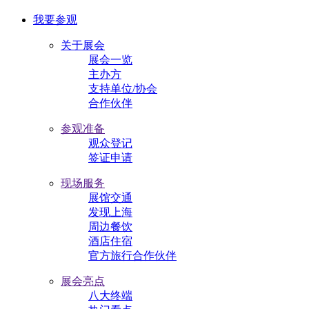
我要参观
关于展会
展会一览
主办方
支持单位/协会
合作伙伴
参观准备
观众登记
签证申请
现场服务
展馆交通
发现上海
周边餐饮
酒店住宿
官方旅行合作伙伴
展会亮点
八大终端