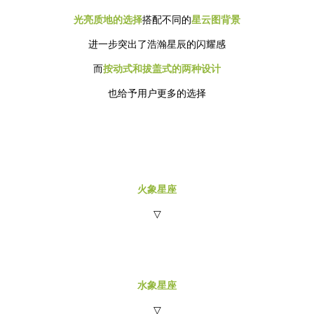
光亮质地的选择
搭配不同的
星云图背景
进一步突出了浩瀚星辰的闪耀感
而
按动式和拔盖式的两种设计
也给予用户更多的选择
火象星座
▽
水象星座
▽