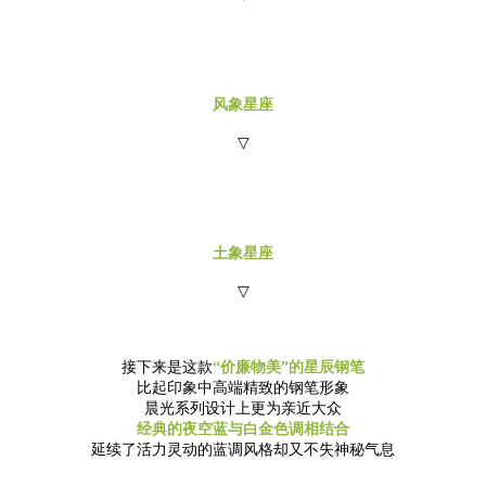
风象星座
▽
土象星座
▽
接下来是这款
“价廉物美”的星辰钢笔
比起印象中高端精致的钢笔形象
晨光系列设计上更为亲近大众
经典的夜空蓝与白金色调相结合
延续了活力灵动的蓝调风格却又不失神秘气息