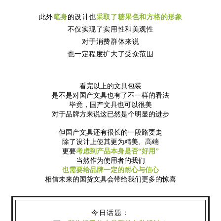
此外
笔身
的设计也
采取了糖果色和方格的形象
不仅实现了实用性和美观性
对于消费群体来说
也一定程度扩大了受众范围
看完以上的文具包装
是不是对国产文具也有了不一样的看法
毕竟，
国产文具也可以很美
对于品牌方来说这已然是个明显的进步
但国产文具还有很长的一段路要走
除了设计上使其更为精美、高端
更要
考虑到产品本身是否“好用”
当然作为使用者的我们
也需要给品牌一定的耐心与信心
相信未来的国货文具
会带给我们更多的惊喜
今日话题：