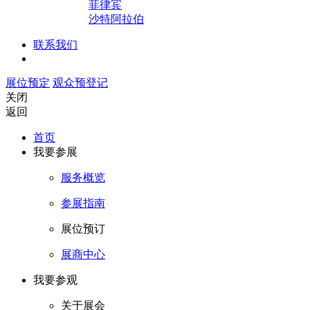
菲律宾
沙特阿拉伯
联系我们
展位预定
观众预登记
关闭
返回
首页
我要参展
服务概览
参展指南
展位预订
展商中心
我要参观
关于展会