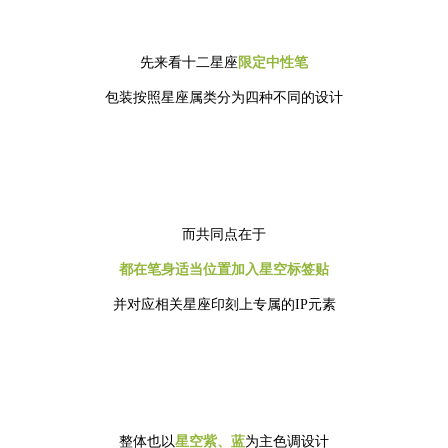
先来看十二星座
限定中性笔
包装按照星座属类分为四种不同的设计
而共同点在于
都在笔身适当位置加入星空标签贴
并对应相关星座印刻上专属的IP元素
整体也以
星空紫、蓝
为主色调设计