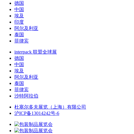
德国
中国
埃及
印度
阿尔及利亚
泰国
菲律宾
interpack 联盟全球展
德国
中国
埃及
阿尔及利亚
泰国
菲律宾
沙特阿拉伯
杜塞尔多夫展览（上海）有限公司
沪ICP备13014242号-6