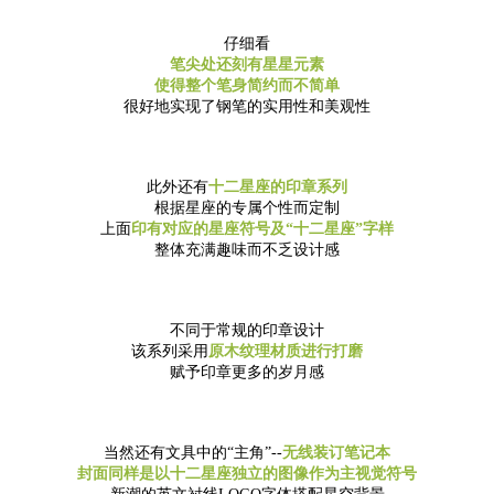
仔细看
笔尖处还刻有星星元素
使得整个笔身简约而不简单
很好地实现了钢笔的实用性和美观性
此外还有
十二星座的印章系列
根据星座的专属个性而定制
上面
印有对应的星座符号及“十二星座”字样
整体充满趣味而不乏设计感
不同于常规的印章设计
该系列采用
原木纹理材质进行打磨
赋予印章更多的岁月感
当然还有文具中的“主角”--
无线装订笔记本
封面同样是以十二星座独立的图像作为主视觉符号