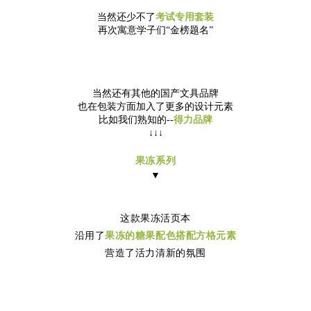
当然还少不了
考试专用套装
再次寓意学子们“金榜题名”
当然还有其他的国产文具品牌
也在包装方面加入了更多的设计元素
比如我们熟知的--
得力品牌
↓↓↓
果冻系列
▼
这款果冻活页本
沿用了
果冻的糖果配色搭配方格元素
营造了活力清新的氛围