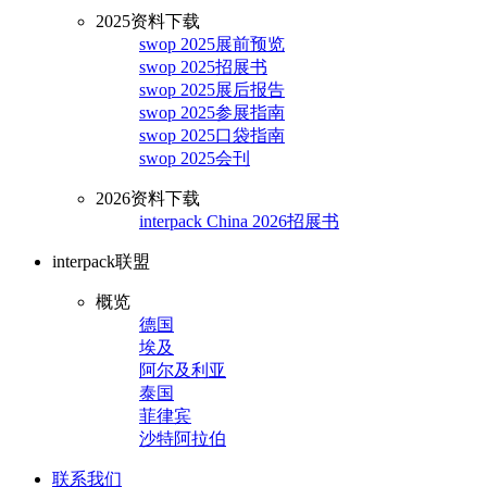
2025资料下载
swop 2025展前预览
swop 2025招展书
swop 2025展后报告
swop 2025参展指南
swop 2025口袋指南
swop 2025会刊
2026资料下载
interpack China 2026招展书
interpack联盟
概览
德国
埃及
阿尔及利亚
泰国
菲律宾
沙特阿拉伯
联系我们