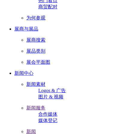
热门看点
商贸配对
为何参观
展商与展品
展商搜索
展品类别
展会平面图
新闻中心
新闻素材
Logos & 广告
图片 & 视频
新闻服务
合作媒体
媒体登记
新闻