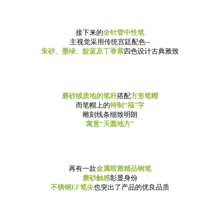
接下来的
全针管中性笔
主视觉采用传统宫廷配色--
朱砂、墨绿、靛蓝及丁香紫
四色设计古典雅致
磨砂绒质地的笔杆
搭配
方形笔帽
而笔帽上的
特制“福”字
雕刻线条细致明朗
寓意“天圆地方”
再有一款
金属暗雅精品钢笔
磨砂触感
彰显身份
不锈钢EF笔尖
也突出了产品的优良品质