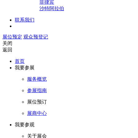
菲律宾
沙特阿拉伯
联系我们
展位预定
观众预登记
关闭
返回
首页
我要参展
服务概览
参展指南
展位预订
展商中心
我要参观
关于展会