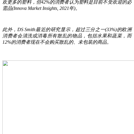
欢更多的塑料，但42%的消费者认为塑料是目前不受欢迎的必
需品(Innova Market Insights, 2021年)。
此外，DS Smith最近的研究显示，超过三分之一(33%)的欧洲
消费者会清洗或消毒所有散乱的物品，包括水果和蔬菜，而
12%的消费者现在不会购买散乱的、未包装的商品。