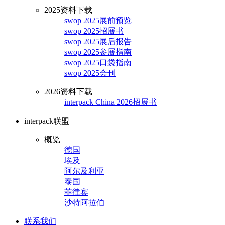
2025资料下载
swop 2025展前预览
swop 2025招展书
swop 2025展后报告
swop 2025参展指南
swop 2025口袋指南
swop 2025会刊
2026资料下载
interpack China 2026招展书
interpack联盟
概览
德国
埃及
阿尔及利亚
泰国
菲律宾
沙特阿拉伯
联系我们