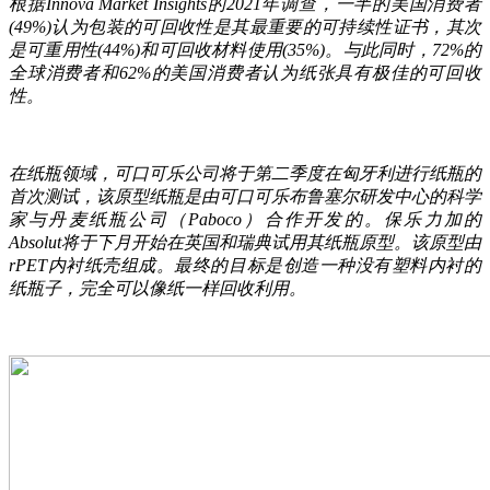
根据Innova Market Insights的2021年调查，一半的美国消费者
(49%)认为包装的可回收性是其最重要的可持续性证书，其次
是可重用性(44%)和可回收材料使用(35%)。与此同时，72%的
全球消费者和62%的美国消费者认为纸张具有极佳的可回收
性。
在纸瓶领域，可口可乐公司将于第二季度在匈牙利进行纸瓶的
首次测试，该原型纸瓶是由可口可乐布鲁塞尔研发中心的科学
家与丹麦纸瓶公司（Paboco）合作开发的。保乐力加的
Absolut将于下月开始在英国和瑞典试用其纸瓶原型。该原型由
rPET内衬纸壳组成。最终的目标是创造一种没有塑料内衬的
纸瓶子，完全可以像纸一样回收利用。