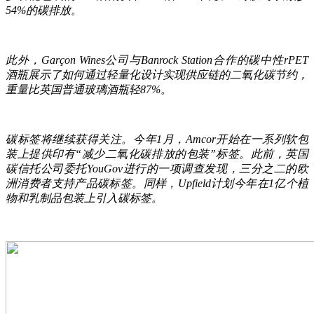
54%的碳排放。
此外，Garçon Wines公司与Banrock Station合作的碳中性rPET
酒瓶展示了如何通过轻量化设计实现供应链的二氧化碳节约，
重量比英国普通玻璃酒瓶轻87%。
碳标签将继续获得关注。今年1月，Amcor开始在一系列软包
装上提供印有“减少二氧化碳排放的包装”标签。此前，英国
碳信托公司委托YouGov进行的一项调查发现，三分之二的欧
洲消费者支持产品碳标签。同样，Upfield计划今年在1亿个植
物和乳制品包装上引入碳标签。