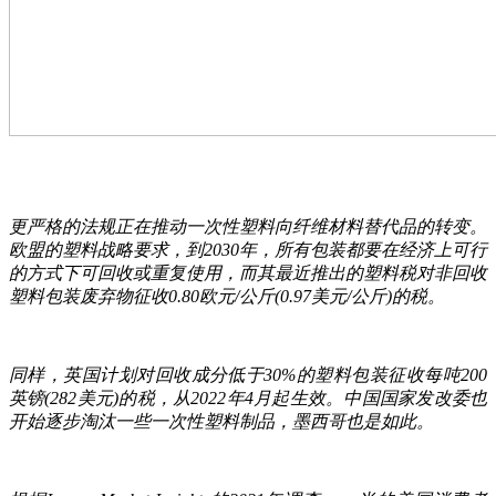
更严格的法规正在推动一次性塑料向纤维材料替代品的转变。
欧盟的塑料战略要求，到2030年，所有包装都要在经济上可行
的方式下可回收或重复使用，而其最近推出的塑料税对非回收
塑料包装废弃物征收0.80欧元/公斤(0.97美元/公斤)的税。
同样，英国计划对回收成分低于30%的塑料包装征收每吨200
英镑(282美元)的税，从2022年4月起生效。中国国家发改委也
开始逐步淘汰一些一次性塑料制品，墨西哥也是如此。