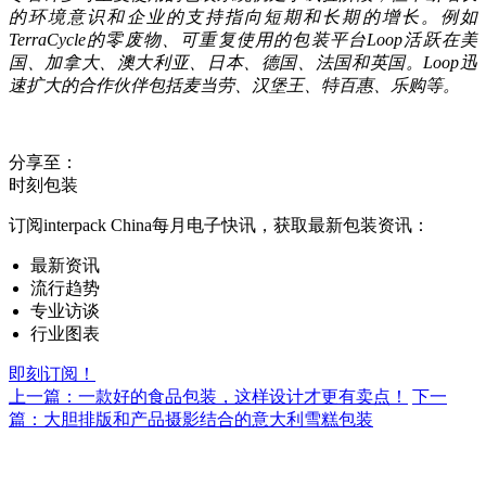
的环境意识和企业的支持指向短期和长期的增长。例如
TerraCycle的零废物、可重复使用的包装平台Loop活跃在美
国、加拿大、澳大利亚、日本、德国、法国和英国。Loop迅
速扩大的合作伙伴包括麦当劳、汉堡王、特百惠、乐购等。
分享至：
时刻包装
订阅interpack China每月电子快讯，获取最新包装资讯：
最新资讯
流行趋势
专业访谈
行业图表
即刻订阅！
上一篇：一款好的食品包装，这样设计才更有卖点！
下一
篇：大胆排版和产品摄影结合的意大利雪糕包装