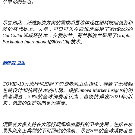
个争论的焦点。
尽管如此，纤维解决方案的需求明显地体现在塑料收缩包装和
环的替代品上。去年，可口可乐在西班牙采用了WestRock的
CanCollar纸板环技术，在爱尔兰、荷兰和波兰采用了Graphic
Packaging International的KeelClip技术。
趋势四:卫生
COVID-19大流行也加剧了消费者的卫生担忧，导致了无接触
包装设计和抗菌技术的出现。根据Innova Market Insights的消
费者调查，59%的全球消费者认为，自疫情爆发(2021年)以
来，包装的保护功能更为重要。
消费者大多支持在大流行期间增加塑料的卫生使用，包括在水
果和蔬菜上典型的不可回收的薄膜。尽管20%的全球消费者喜