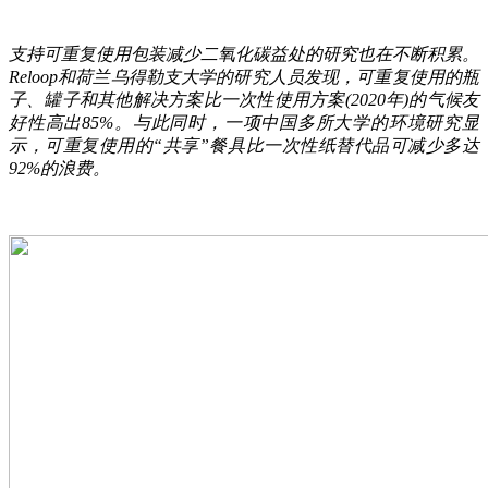
支持可重复使用包装减少二氧化碳益处的研究也在不断积累。
Reloop和荷兰乌得勒支大学的研究人员发现，可重复使用的瓶
子、罐子和其他解决方案比一次性使用方案(2020年)的气候友
好性高出85%。与此同时，一项中国多所大学的环境研究显
示，可重复使用的“共享”餐具比一次性纸替代品可减少多达
92%的浪费。