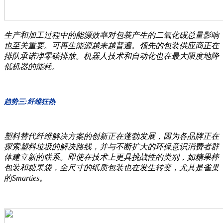
生产和加工过程中的能源效率对包装产生的二氧化碳总量影响
也至关重要。可再生能源越来越普遍。领先的包装供应商正在
排队承诺净零碳排放。机器人技术和自动化也在最大限度地降
低机器的能耗。
趋势三:纤维狂热
塑料替代纤维解决方案的创新正在蓬勃发展，因为各品牌正在
探索塑料垃圾的解决路线，并与不断扩大的环保意识消费者群
体建立新的联系。即使在技术上更具挑战性的类别，如糖果棒
包装和糖果袋，全尺寸的纸质包装也在发生转变，尤其是雀巢
的Smarties。