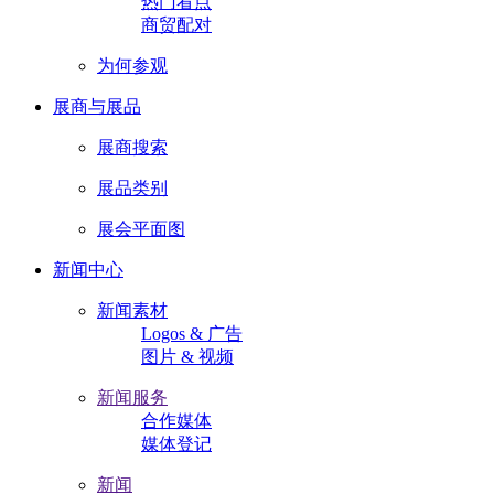
热门看点
商贸配对
为何参观
展商与展品
展商搜索
展品类别
展会平面图
新闻中心
新闻素材
Logos & 广告
图片 & 视频
新闻服务
合作媒体
媒体登记
新闻