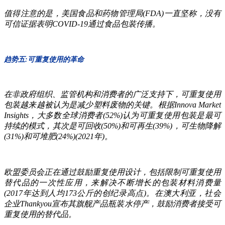
值得注意的是，美国食品和药物管理局(FDA)一直坚称，没有
可信证据表明COVID-19通过食品包装传播。
趋势五:可重复使用的革命
在非政府组织、监管机构和消费者的广泛支持下，可重复使用
包装越来越被认为是减少塑料废物的关键。根据Innova Market
Insights，大多数全球消费者(52%)认为可重复使用包装是最可
持续的模式，其次是可回收(50%)和可再生(39%)，可生物降解
(31%)和可堆肥(24%)(2021年)。
欧盟委员会正在通过鼓励重复使用设计，包括限制可重复使用
替代品的一次性应用，来解决不断增长的包装材料消费量
(2017年达到人均173公斤的创纪录高点)。在澳大利亚，社会
企业Thankyou宣布其旗舰产品瓶装水停产，鼓励消费者接受可
重复使用的替代品。