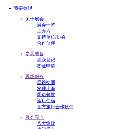
我要参观
关于展会
展会一览
主办方
支持单位/协会
合作伙伴
参观准备
观众登记
签证申请
现场服务
展馆交通
发现上海
周边餐饮
酒店住宿
官方旅行合作伙伴
展会亮点
八大终端