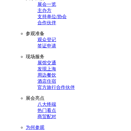
展会一览
主办方
支持单位/协会
合作伙伴
参观准备
观众登记
签证申请
现场服务
展馆交通
发现上海
周边餐饮
酒店住宿
官方旅行合作伙伴
展会亮点
八大终端
热门看点
商贸配对
为何参观