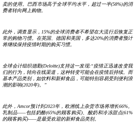
卖的使用。巴西市场高于全球平均水平，超过一半(58%)的消
费者转向网上购物。
此外，调查显示，15%的全球消费者不希望在大流行后恢复正
常的购物习惯。在英国、德国和美国，多达20%的消费者预计
将继续保持疫情时期的购买习惯。
全球会计组织德勤(Deloitte)支持这一发现:“疫情正迅速改变我
们的行为，转向在线渠道，这种转变可能会在疫情后持续。而
基本产品类别，如饮料和新鲜食品，可能特别容易受到便利浪
潮的影响(2020年)。”
此外，Amcor预计到2023年，欧洲线上杂货市场将增长66%。
乳制品——包括奶酪(65%的顾客购买)、酸奶和冷冻甜点(61%
的顾客购买)——是最受欢迎的新鲜食品类别。