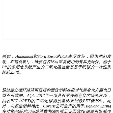
例如，Huhtamaki和Stora Enso对LCA表示欢迎，因为他们发
现，在速食餐厅，纸质包装比可重复使用的餐具更环保。基于
PP的多用途系统产生的二氧化碳当量是基于纸张的一次性系
统的2.7倍。
通过建立循环经济可获得的回收塑料在应对气候变化方面也日
益不可或缺。Alpla 2017年一项具有里程碑意义的研究发现，
回收PET (rPET)的二氧化碳排放量比未回收PET低79%。此
外，与原生塑料相比，Coveris公司生产的用于Highland Spring
多功能包装的50%后消费和50%后工业回收PE薄膜可以减少