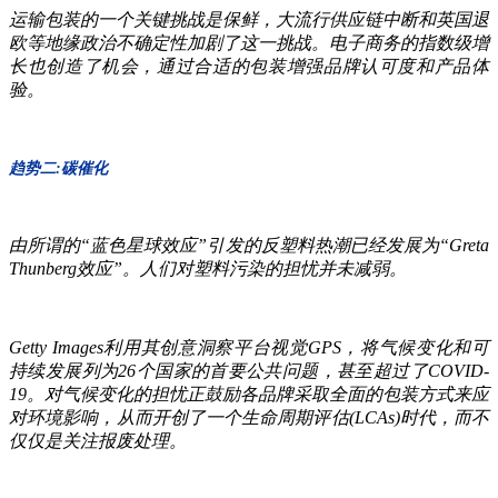
运输包装的一个关键挑战是保鲜，大流行供应链中断和英国退
欧等地缘政治不确定性加剧了这一挑战。电子商务的指数级增
长也创造了机会，通过合适的包装增强品牌认可度和产品体
验。
趋势二:碳催化
由所谓的“蓝色星球效应”引发的反塑料热潮已经发展为“Greta
Thunberg效应”。人们对塑料污染的担忧并未减弱。
Getty Images利用其创意洞察平台视觉GPS，将气候变化和可
持续发展列为26个国家的首要公共问题，甚至超过了COVID-
19。对气候变化的担忧正鼓励各品牌采取全面的包装方式来应
对环境影响，从而开创了一个生命周期评估(LCAs)时代，而不
仅仅是关注报废处理。