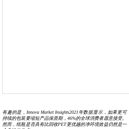
有趣的是，Innova Market Insights2021年数据显示，如果更可
持续的包装要缩短产品保质期，46%的全球消费者愿意接受。
然而，纸瓶是否具有比回收PET更优越的净环境效益仍然是一