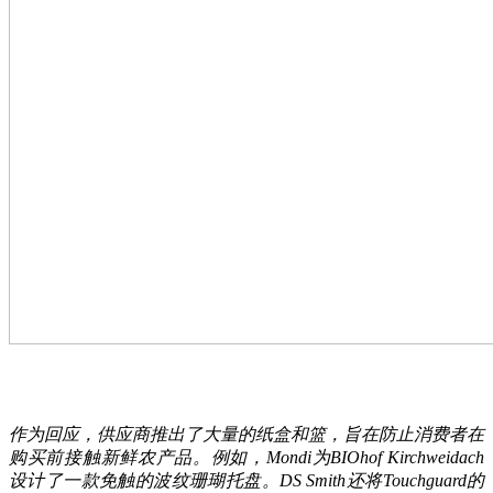
作为回应，供应商推出了大量的纸盒和篮，旨在防止消费者在
购买前接触新鲜农产品。例如，Mondi为BIOhof Kirchweidach
设计了一款免触的波纹珊瑚托盘。DS Smith还将Touchguard的