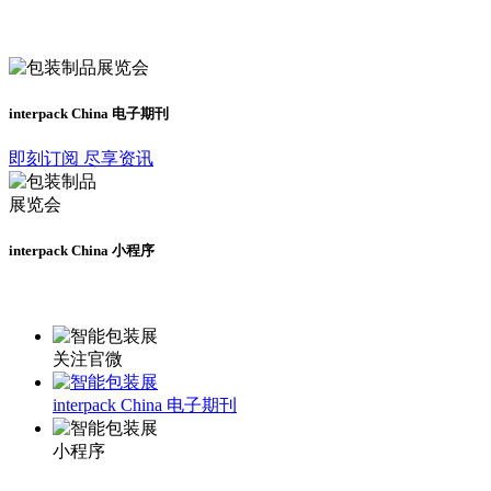
及时了解展会动态
interpack China 电子期刊
即刻订阅 尽享资讯
interpack China 小程序
更多资讯请登录小程序了解
关注官微
interpack China 电子期刊
小程序