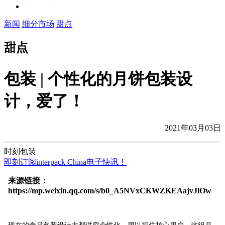
新闻
细分市场
甜点
甜点
包装 | 个性化的月饼包装设
计，爱了！
2021年03月03日
时刻包装
即刻订阅interpack China电子快讯！
来源链接：
https://mp.weixin.qq.com/s/b0_A5NVxCKWZKEAajvJlOw