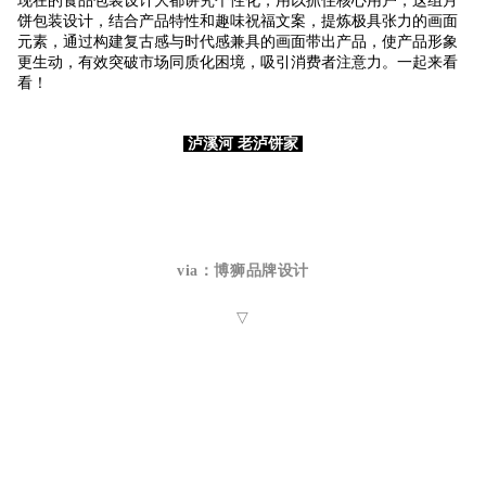
现在的食品包装设计大都讲究个性化，用以抓住核心用户，这组月
饼包装设计，
结合产品特性和趣味祝福文案，提炼极具张力的画面
元素，通过构建复古感与时代感兼具的画面带出产品，使产品形象
更生动，有效突破市场同质化困境，吸引消费者注意力。一起来看
看！
泸溪河 老泸饼家
via：博狮品牌设计
▽