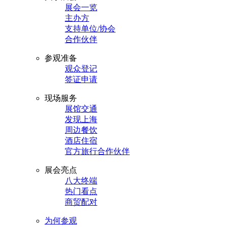
展会一览
主办方
支持单位/协会
合作伙伴
参观准备
观众登记
签证申请
现场服务
展馆交通
发现上海
周边餐饮
酒店住宿
官方旅行合作伙伴
展会亮点
八大终端
热门看点
商贸配对
为何参观