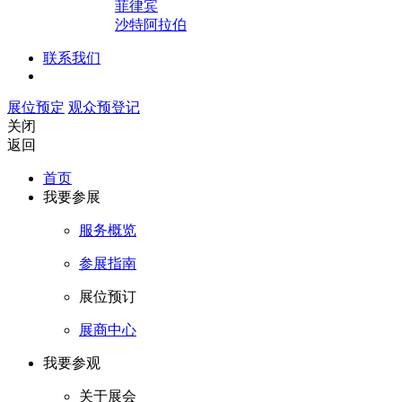
菲律宾
沙特阿拉伯
联系我们
展位预定
观众预登记
关闭
返回
首页
我要参展
服务概览
参展指南
展位预订
展商中心
我要参观
关于展会