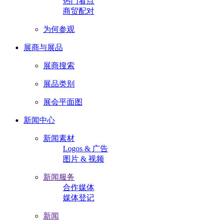
热门看点
商贸配对
为何参观
展商与展品
展商搜索
展品类别
展会平面图
新闻中心
新闻素材
Logos & 广告
图片 & 视频
新闻服务
合作媒体
媒体登记
新闻