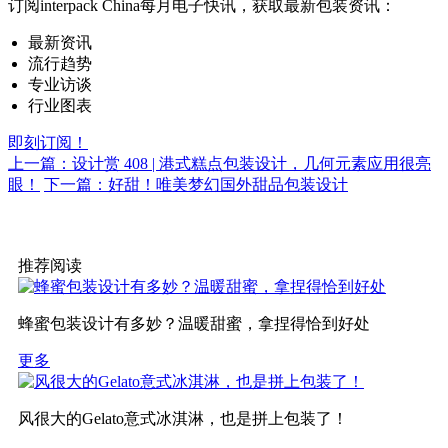
订阅interpack China每月电子快讯，获取最新包装资讯：
最新资讯
流行趋势
专业访谈
行业图表
即刻订阅！
上一篇：设计赏 408 | 港式糕点包装设计，几何元素应用很亮
眼！
下一篇：好甜！唯美梦幻国外甜品包装设计
推荐阅读
蜂蜜包装设计有多妙？温暖甜蜜，拿捏得恰到好处
更多
风很大的Gelato意式冰淇淋，也是拼上包装了！