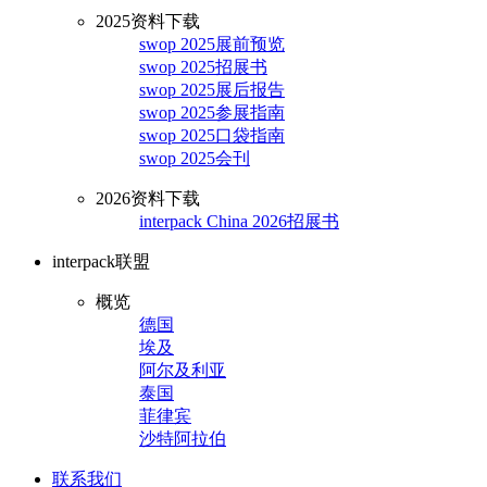
2025资料下载
swop 2025展前预览
swop 2025招展书
swop 2025展后报告
swop 2025参展指南
swop 2025口袋指南
swop 2025会刊
2026资料下载
interpack China 2026招展书
interpack联盟
概览
德国
埃及
阿尔及利亚
泰国
菲律宾
沙特阿拉伯
联系我们