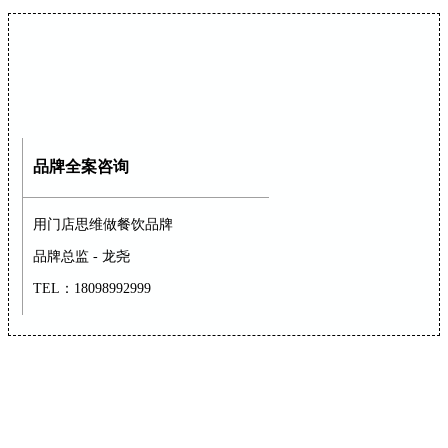
品牌全案咨询
用门店思维做餐饮品牌
品牌总监 - 龙尧
TEL：18098992999