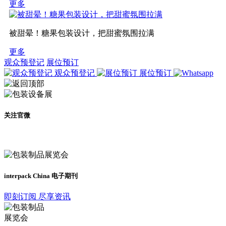
更多
被甜晕！糖果包装设计，把甜蜜氛围拉满
更多
观众预登记
展位预订
观众预登记
展位预订
关注官微
及时了解展会动态
interpack China 电子期刊
即刻订阅 尽享资讯