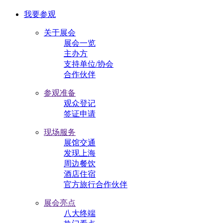
我要参观
关于展会
展会一览
主办方
支持单位/协会
合作伙伴
参观准备
观众登记
签证申请
现场服务
展馆交通
发现上海
周边餐饮
酒店住宿
官方旅行合作伙伴
展会亮点
八大终端