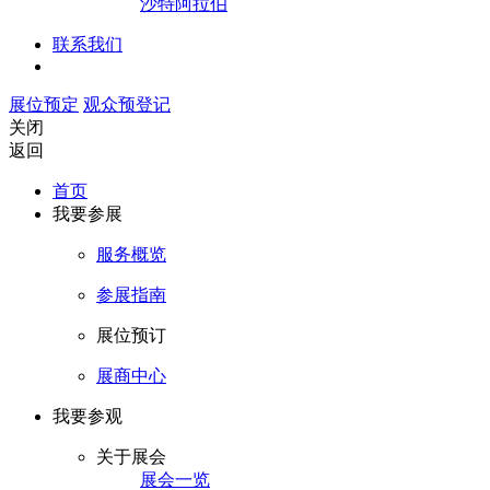
沙特阿拉伯
联系我们
展位预定
观众预登记
关闭
返回
首页
我要参展
服务概览
参展指南
展位预订
展商中心
我要参观
关于展会
展会一览