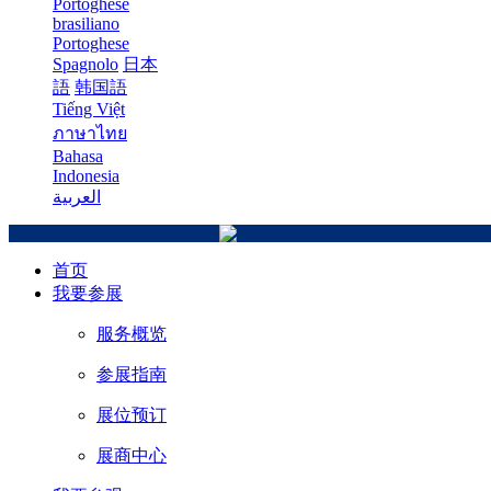
Portoghese
brasiliano
Portoghese
Spagnolo
日本
語
韩国語
Tiếng Việt
ภาษาไทย
Bahasa
Indonesia
العربية
首页
我要参展
服务概览
参展指南
展位预订
展商中心