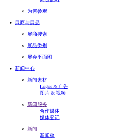
为何参观
展商与展品
展商搜索
展品类别
展会平面图
新闻中心
新闻素材
Logos & 广告
图片 & 视频
新闻服务
合作媒体
媒体登记
新闻
新闻稿