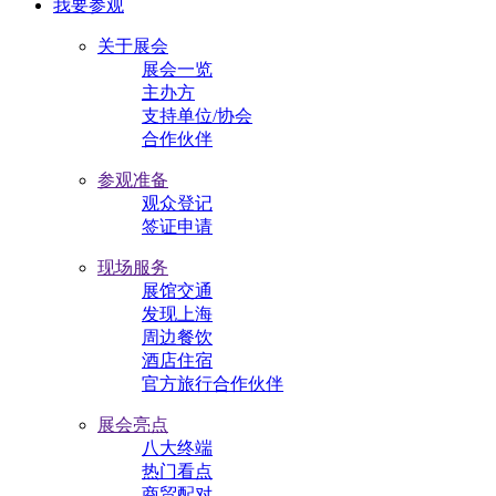
我要参观
关于展会
展会一览
主办方
支持单位/协会
合作伙伴
参观准备
观众登记
签证申请
现场服务
展馆交通
发现上海
周边餐饮
酒店住宿
官方旅行合作伙伴
展会亮点
八大终端
热门看点
商贸配对