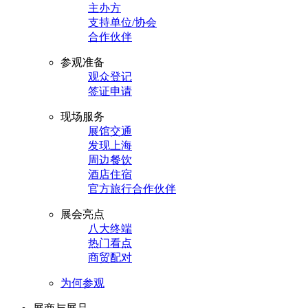
主办方
支持单位/协会
合作伙伴
参观准备
观众登记
签证申请
现场服务
展馆交通
发现上海
周边餐饮
酒店住宿
官方旅行合作伙伴
展会亮点
八大终端
热门看点
商贸配对
为何参观