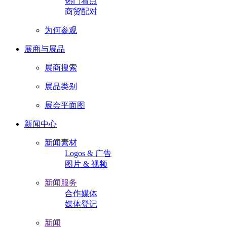
热门看点
商贸配对
为何参观
展商与展品
展商搜索
展品类别
展会平面图
新闻中心
新闻素材
Logos & 广告
图片 & 视频
新闻服务
合作媒体
媒体登记
新闻