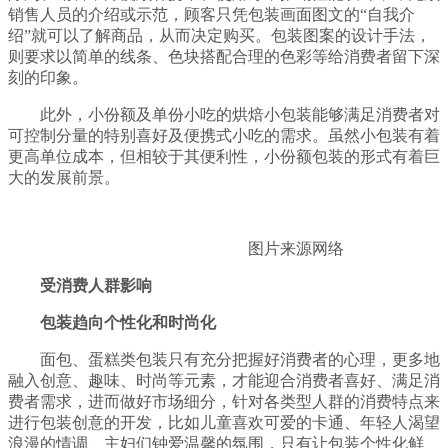
销售人员的介绍或示范，顾客只凭包装画面图文的“自我介
绍”就可以了解商品，从而决定购买。包装图案的设计手法，
则要求以简单的线条、色块搭配合理的色彩等给消费者留下深
刻的印象。
此外，小份额及单份小吃的烘焙小包装能够满足消费者对
可控制分量的特别喜好及便携式小吃的需求。虽然小包装有着
更高单位成本，但相较于其便利性，小份额包装的形式有着巨
大的发展前景。
图片来源网络
受消费人群影响
包装趋向个性化和时尚化
面包、蛋糕类包装只有充分把握好消费者的心理，更多地
融入创意、趣味、时尚等元素，才能迎合消费者喜好、满足消
费者需求，进而做好市场细分，针对各类型人群的消费特点来
进行包装创意的开发，比如儿童喜欢可爱的卡通、年轻人渴望
浪漫的情调、主妇们钟爱温馨的氛围，只有让包装个性化鲜