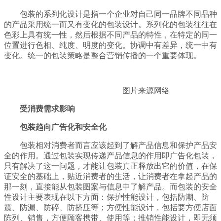
包装的系列化设计是指一个企业对自己同一品牌不同品种
的产品采用统一而又有变化的包装设计。系列化的包装往往在
色彩上具有统一性，然后根据不同产品的特性，在特定的同一
位置进行色相、纯度、明度的变化。协调中有差异，统一中有
变化。统一的包装策略是整合营销传播的一个重要体现。
图片来源网络
受消费需求影响
包装趋向广告化和安全化
包装相对消费者而言应该起到了解产品信息和保护产品安
全的作用。通过包装实现传递产品信息的作用即广告化包装，
只有解决了这一问题，才能让包装真正释放出它的价值，在保
证安全的基础上，贴近消费者的生活，让消费者在拿起产品的
那一刻，直接能从包装图案与信息中了解产品。而包装的安全
性设计主要表现在以下方面：保护性能设计，包括防潮、防
震、防漏、防碎、防挤压等；方便性能设计，包括要方便店面
陈列、销售，方便顾客携带、使用等；推销性能设计，即无须