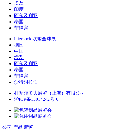
埃及
印度
阿尔及利亚
泰国
菲律宾
interpack 联盟全球展
德国
中国
埃及
阿尔及利亚
泰国
菲律宾
沙特阿拉伯
杜塞尔多夫展览（上海）有限公司
沪ICP备13014242号-6
公司-产品-新闻