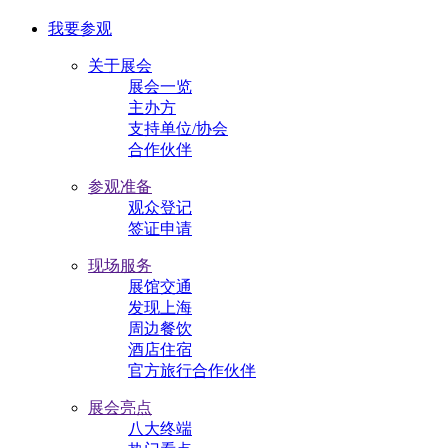
我要参观
关于展会
展会一览
主办方
支持单位/协会
合作伙伴
参观准备
观众登记
签证申请
现场服务
展馆交通
发现上海
周边餐饮
酒店住宿
官方旅行合作伙伴
展会亮点
八大终端