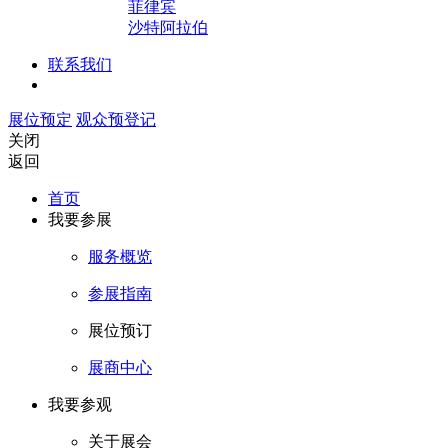
菲律宾
沙特阿拉伯
联系我们
展位预定
观众预登记
关闭
返回
首页
我要参展
服务概览
参展指南
展位预订
展商中心
我要参观
关于展会