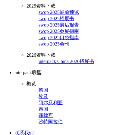
2025资料下载
swop 2025展前预览
swop 2025招展书
swop 2025展后报告
swop 2025参展指南
swop 2025口袋指南
swop 2025会刊
2026资料下载
interpack China 2026招展书
interpack联盟
概览
德国
埃及
阿尔及利亚
泰国
菲律宾
沙特阿拉伯
联系我们