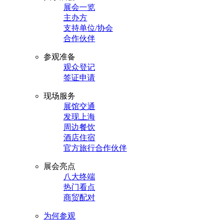
展会一览
主办方
支持单位/协会
合作伙伴
参观准备
观众登记
签证申请
现场服务
展馆交通
发现上海
周边餐饮
酒店住宿
官方旅行合作伙伴
展会亮点
八大终端
热门看点
商贸配对
为何参观