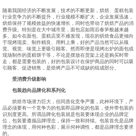
随着我国经济的不断发展，技术的不断更新，烘焙、蛋糕包装
行业竞争力的不断提升，行业规模不断扩大，企业发展迅速，
烘焙保持了规模效益的快速增长，同时也带动了烘焙产品的消
费升级。特别是在大中城市里，面包店如雨后春笋般越来越
多。如今在面包、蛋糕店里不难发现，现在的烘焙食品更倾向
于现烤现卖、制作精良、用料上乘，好的产品当然可以从嗅
觉、视觉、味觉上更吸引顾客。然而即便是现烤出炉的面包或
现场制作的蛋糕饼干等，不论是摆放在货架上还是购买时带
走，都是需要包装的，好的包装设计在保护商品的同时可以吸
引顾客、促进销售，是焙烤产品不可或缺的组成部分。
受消费升级影响
包装趋向品牌化和系列化
烘焙市场潜力巨大，但同质化竞争严重，此种环境下，产
品必须要有一个竞争力的包装即品牌化的包装，使外带包装的
识别度更高。所谓品牌化包装就是包装要体现企业的品牌定
位，包装要遵循品牌理念，保持一致和持续。包装首先是品牌
理念的体现，用何种色彩，展示何种调性，都是品牌理念要求
的。