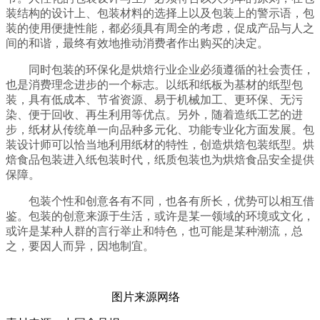
装结构的设计上、包装材料的选择上以及包装上的警示语，包
装的使用便捷性能，都必须具有周全的考虑，促成产品与人之
间的和谐，最终有效地推动消费者作出购买的决定。
同时包装的环保化是烘焙行业企业必须遵循的社会责任，
也是消费理念进步的一个标志。以纸和纸板为基材的纸型包
装，具有低成本、节省资源、易于机械加工、更环保、无污
染、便于回收、再生利用等优点。另外，随着造纸工艺的进
步，纸材从传统单一向品种多元化、功能专业化方面发展。包
装设计师可以恰当地利用纸材的特性，创造烘焙包装纸型。烘
焙食品包装进入纸包装时代，纸质包装也为烘焙食品安全提供
保障。
包装个性和创意各有不同，也各有所长，优势可以相互借
鉴。包装的创意来源于生活，或许是某一领域的环境或文化，
或许是某种人群的言行举止和特色，也可能是某种潮流，总
之，要因人而异，因地制宜。
图片来源网络