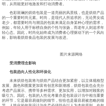
明，从而能更好地激发和打动消费者。
色彩斑斓的烘焙包装是一道亮丽的风景线，也是烘焙产品
的一个重要时尚元素。时尚，是现代人所追求的，无论男女或
老少，都需要时尚与潮流的包装来满足自身某种心理的需求，
例如，年轻人用于标榜自身的个性与张扬，而老年人则追求年
轻心态。因此，时尚化始终成为消费者心理驱动下的一个风向
标，影响着烘焙食品包装的发展与改进。
图片来源网络
受消费理念影响
包装趋向人性化和环保化
未来烘焙包装将与烘焙产品结合更加紧密，以立体规格型
发展、颜色和图案更加富有创意和新潮感，烘焙包装也会充分
考虑产品展示、携带等多种需求、更加实用，以增加对顾客的
吸引力。因此，包装的人性化考量亦是包装设计当中相当重要
的环节，它是最容易做到的细节，恰恰也是最容易被忽略的细
节。人性化的包装设计与生产必须符合以人为本的原则，在包