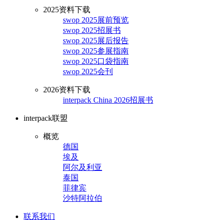
2025资料下载
swop 2025展前预览
swop 2025招展书
swop 2025展后报告
swop 2025参展指南
swop 2025口袋指南
swop 2025会刊
2026资料下载
interpack China 2026招展书
interpack联盟
概览
德国
埃及
阿尔及利亚
泰国
菲律宾
沙特阿拉伯
联系我们