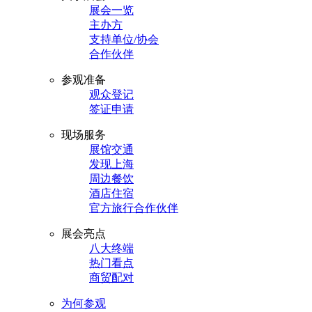
展会一览
主办方
支持单位/协会
合作伙伴
参观准备
观众登记
签证申请
现场服务
展馆交通
发现上海
周边餐饮
酒店住宿
官方旅行合作伙伴
展会亮点
八大终端
热门看点
商贸配对
为何参观