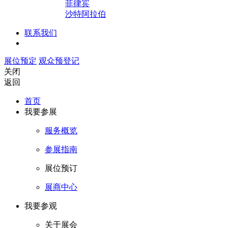
菲律宾
沙特阿拉伯
联系我们
展位预定
观众预登记
关闭
返回
首页
我要参展
服务概览
参展指南
展位预订
展商中心
我要参观
关于展会