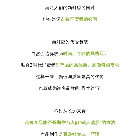
满足人们的新鲜感的同时
也在迅速
占据消费者的心智
而对应的代餐包装
自然会选择较为
时尚、年轻的风格设计
贴合Z时代消费者
对产品的高品质、高颜值的需求
这样一来，颜值与质量兼具的代餐
也就成为许多品牌的“香饽饽”了
不过从长远来看
代餐食品能否长期作为人们“懒人减肥”的方法
产品制作
是否足够
专业、严谨