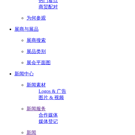
热门看点
商贸配对
为何参观
展商与展品
展商搜索
展品类别
展会平面图
新闻中心
新闻素材
Logos & 广告
图片 & 视频
新闻服务
合作媒体
媒体登记
新闻