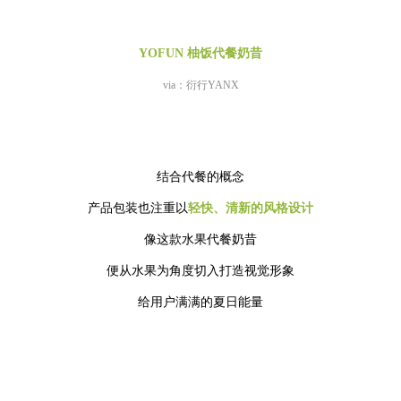
YOFUN 柚饭代餐奶昔
via：衍行YANX
结合代餐的概念
产品包装也注重以
轻快、清新的风格设计
像这款水果代餐奶昔
便从水果为角度切入打造视觉形象
给用户满满的夏日能量