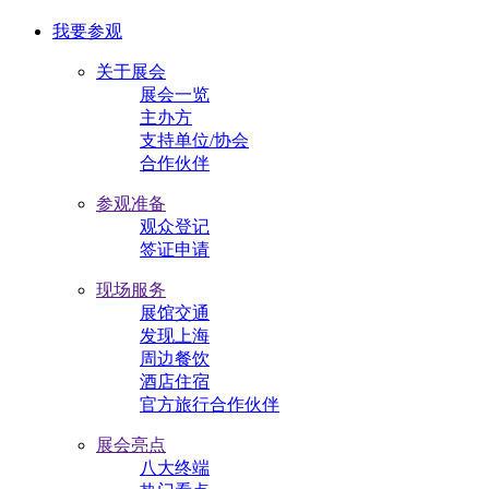
我要参观
关于展会
展会一览
主办方
支持单位/协会
合作伙伴
参观准备
观众登记
签证申请
现场服务
展馆交通
发现上海
周边餐饮
酒店住宿
官方旅行合作伙伴
展会亮点
八大终端