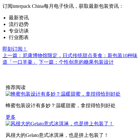
订阅interpack China每月电子快讯，获取最新包装资讯：
最新资讯
流行趋势
专业访谈
行业图表
即刻订阅！
上一篇：尼康博物馆限定，日式传统甜点美食：新包装10种味
道「一口羊羹」
下一篇：个性创意的糖果包装设计
推荐阅读
蜂蜜包装设计有多妙？温暖甜蜜，拿捏得恰到好处
更多
风很大的Gelato意式冰淇淋，也是拼上包装了！