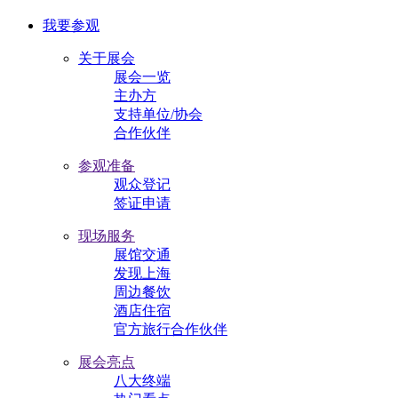
我要参观
关于展会
展会一览
主办方
支持单位/协会
合作伙伴
参观准备
观众登记
签证申请
现场服务
展馆交通
发现上海
周边餐饮
酒店住宿
官方旅行合作伙伴
展会亮点
八大终端