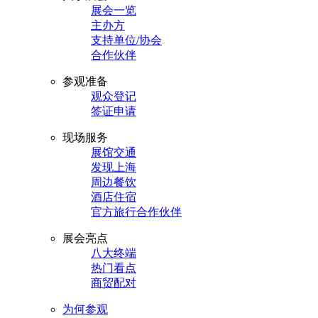
展会一览
主办方
支持单位/协会
合作伙伴
参观准备
观众登记
签证申请
现场服务
展馆交通
发现上海
周边餐饮
酒店住宿
官方旅行合作伙伴
展会亮点
八大终端
热门看点
商贸配对
为何参观