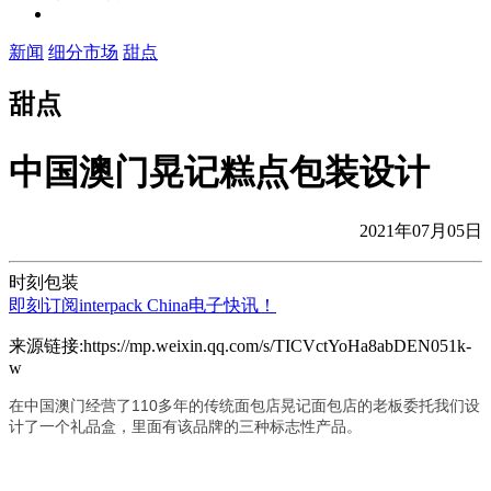
新闻
细分市场
甜点
甜点
中国澳门晃记糕点包装设计
2021年07月05日
时刻包装
即刻订阅interpack China电子快讯！
来源链接:https://mp.weixin.qq.com/s/TICVctYoHa8abDEN051k-
w
在中国澳门经营了110多年的传统面包店晃记面包店的老板委托我们设
计了一个礼品盒，里面有该品牌的三种标志性产品。