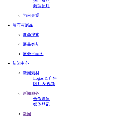
热门看点
商贸配对
为何参观
展商与展品
展商搜索
展品类别
展会平面图
新闻中心
新闻素材
Logos & 广告
图片 & 视频
新闻服务
合作媒体
媒体登记
新闻