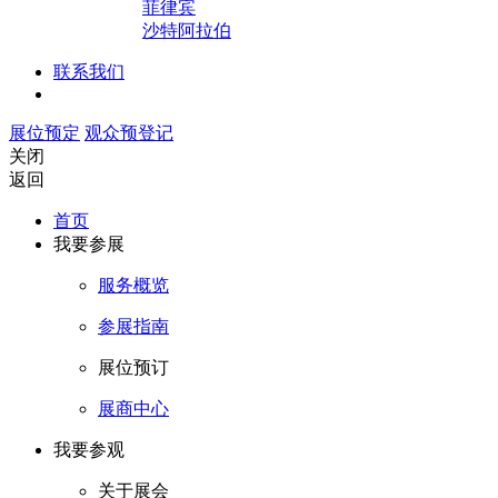
菲律宾
沙特阿拉伯
联系我们
展位预定
观众预登记
关闭
返回
首页
我要参展
服务概览
参展指南
展位预订
展商中心
我要参观
关于展会