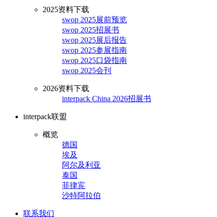
2025资料下载
swop 2025展前预览
swop 2025招展书
swop 2025展后报告
swop 2025参展指南
swop 2025口袋指南
swop 2025会刊
2026资料下载
interpack China 2026招展书
interpack联盟
概览
德国
埃及
阿尔及利亚
泰国
菲律宾
沙特阿拉伯
联系我们