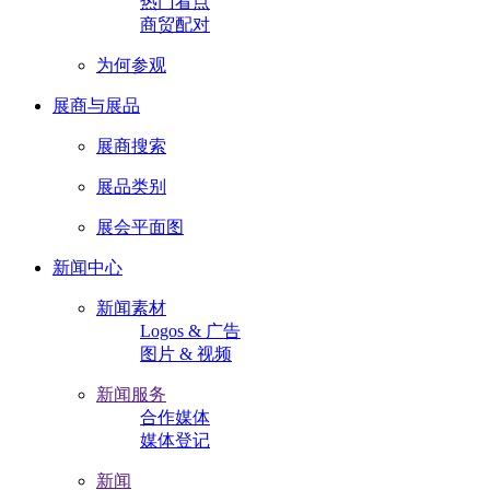
热门看点
商贸配对
为何参观
展商与展品
展商搜索
展品类别
展会平面图
新闻中心
新闻素材
Logos & 广告
图片 & 视频
新闻服务
合作媒体
媒体登记
新闻