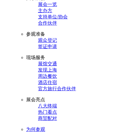
展会一览
主办方
支持单位/协会
合作伙伴
参观准备
观众登记
签证申请
现场服务
展馆交通
发现上海
周边餐饮
酒店住宿
官方旅行合作伙伴
展会亮点
八大终端
热门看点
商贸配对
为何参观