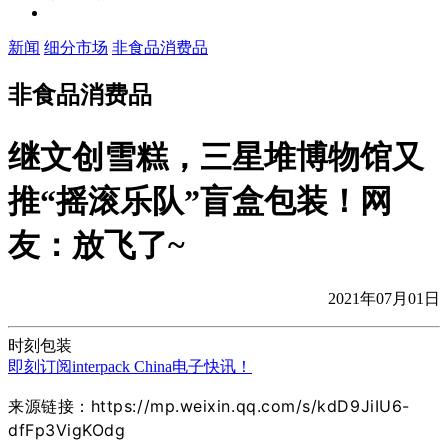
新闻
细分市场
非食品消费品
非食品消费品
继文创雪糕，三星堆博物馆又
推“摇滚乐队”盲盒包装！网
友：放飞了~
2021年07月01日
时刻包装
即刻订阅interpack China电子快讯！
来源链接：https://mp.weixin.qq.com/s/kdD9JiIU6-
dfFp3VigKOdg