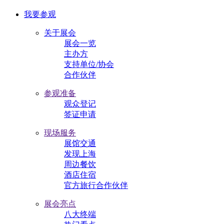
我要参观
关于展会
展会一览
主办方
支持单位/协会
合作伙伴
参观准备
观众登记
签证申请
现场服务
展馆交通
发现上海
周边餐饮
酒店住宿
官方旅行合作伙伴
展会亮点
八大终端