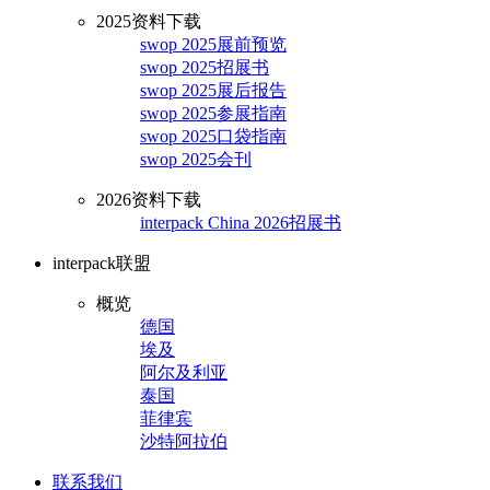
2025资料下载
swop 2025展前预览
swop 2025招展书
swop 2025展后报告
swop 2025参展指南
swop 2025口袋指南
swop 2025会刊
2026资料下载
interpack China 2026招展书
interpack联盟
概览
德国
埃及
阿尔及利亚
泰国
菲律宾
沙特阿拉伯
联系我们