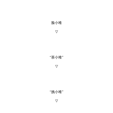
脸小堆
▽
“茶小堆”
▽
“挑小堆”
▽