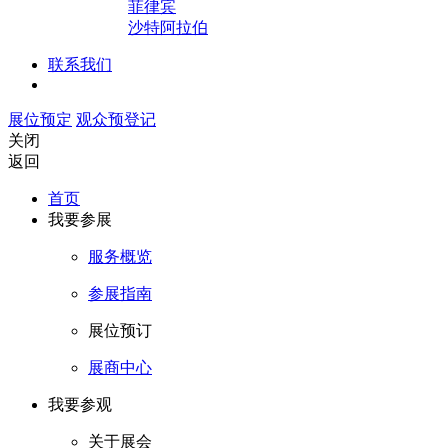
菲律宾
沙特阿拉伯
联系我们
展位预定
观众预登记
关闭
返回
首页
我要参展
服务概览
参展指南
展位预订
展商中心
我要参观
关于展会