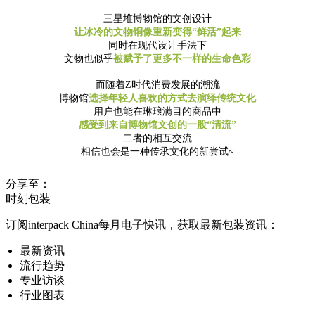
三星堆博物馆的文创设计
让冰冷的文物铜像重新变得“鲜活”起来
同时在现代设计手法下
文物也似乎
被赋
予了更多不一样的生命色彩
而随着Z时代消费发展的潮流
博物馆
选择年轻人喜欢的方式去演绎传统文化
用户也能在琳琅满目的商品中
感受到来自博物馆文创的一股“清流”
二者的相互交流
相信也会是一种传承文化的新尝试~
分享至：
时刻包装
订阅interpack China每月电子快讯，获取最新包装资讯：
最新资讯
流行趋势
专业访谈
行业图表