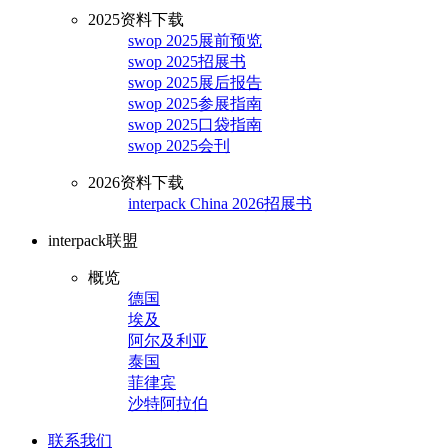
2025资料下载
swop 2025展前预览
swop 2025招展书
swop 2025展后报告
swop 2025参展指南
swop 2025口袋指南
swop 2025会刊
2026资料下载
interpack China 2026招展书
interpack联盟
概览
德国
埃及
阿尔及利亚
泰国
菲律宾
沙特阿拉伯
联系我们