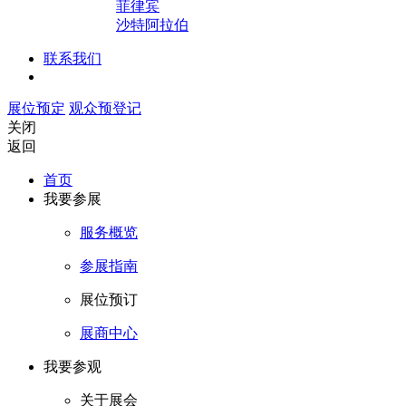
菲律宾
沙特阿拉伯
联系我们
展位预定
观众预登记
关闭
返回
首页
我要参展
服务概览
参展指南
展位预订
展商中心
我要参观
关于展会