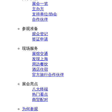
展会一览
主办方
支持单位/协会
合作伙伴
参观准备
观众登记
签证申请
现场服务
展馆交通
发现上海
周边餐饮
酒店住宿
官方旅行合作伙伴
展会亮点
八大终端
热门看点
商贸配对
为何参观