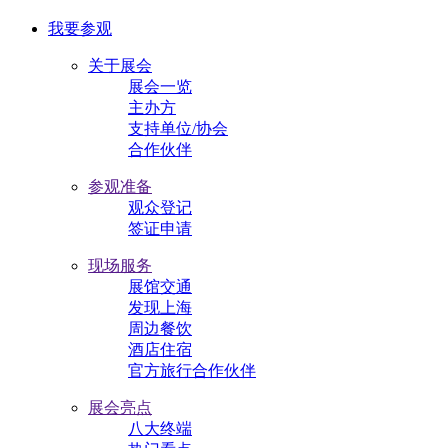
我要参观
关于展会
展会一览
主办方
支持单位/协会
合作伙伴
参观准备
观众登记
签证申请
现场服务
展馆交通
发现上海
周边餐饮
酒店住宿
官方旅行合作伙伴
展会亮点
八大终端