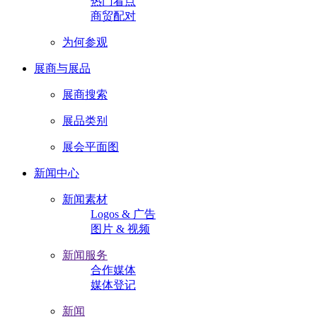
热门看点
商贸配对
为何参观
展商与展品
展商搜索
展品类别
展会平面图
新闻中心
新闻素材
Logos & 广告
图片 & 视频
新闻服务
合作媒体
媒体登记
新闻