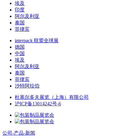
埃及
印度
阿尔及利亚
泰国
菲律宾
interpack 联盟全球展
德国
中国
埃及
阿尔及利亚
泰国
菲律宾
沙特阿拉伯
杜塞尔多夫展览（上海）有限公司
沪ICP备13014242号-6
公司-产品-新闻