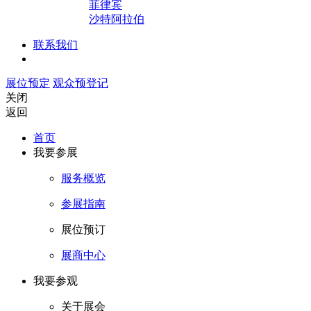
菲律宾
沙特阿拉伯
联系我们
展位预定
观众预登记
关闭
返回
首页
我要参展
服务概览
参展指南
展位预订
展商中心
我要参观
关于展会