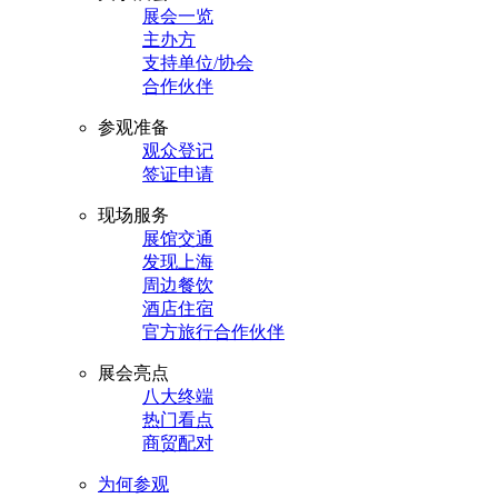
展会一览
主办方
支持单位/协会
合作伙伴
参观准备
观众登记
签证申请
现场服务
展馆交通
发现上海
周边餐饮
酒店住宿
官方旅行合作伙伴
展会亮点
八大终端
热门看点
商贸配对
为何参观