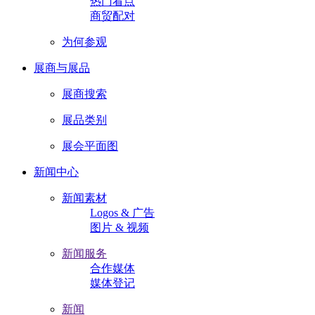
热门看点
商贸配对
为何参观
展商与展品
展商搜索
展品类别
展会平面图
新闻中心
新闻素材
Logos & 广告
图片 & 视频
新闻服务
合作媒体
媒体登记
新闻