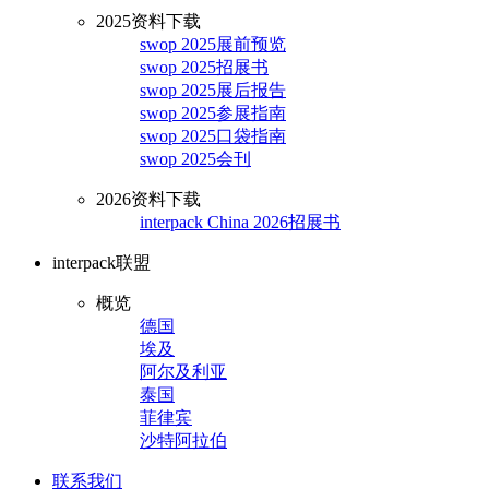
2025资料下载
swop 2025展前预览
swop 2025招展书
swop 2025展后报告
swop 2025参展指南
swop 2025口袋指南
swop 2025会刊
2026资料下载
interpack China 2026招展书
interpack联盟
概览
德国
埃及
阿尔及利亚
泰国
菲律宾
沙特阿拉伯
联系我们