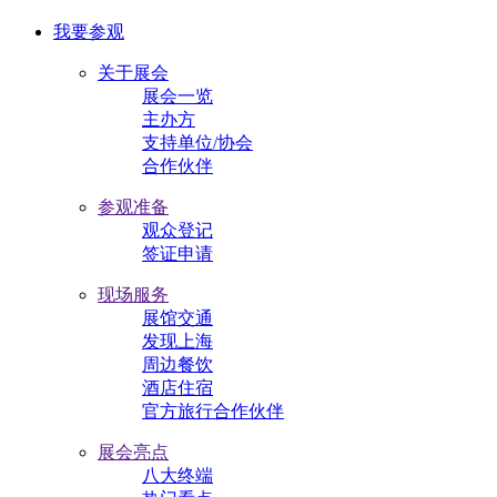
我要参观
关于展会
展会一览
主办方
支持单位/协会
合作伙伴
参观准备
观众登记
签证申请
现场服务
展馆交通
发现上海
周边餐饮
酒店住宿
官方旅行合作伙伴
展会亮点
八大终端