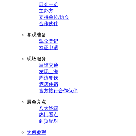
展会一览
主办方
支持单位/协会
合作伙伴
参观准备
观众登记
签证申请
现场服务
展馆交通
发现上海
周边餐饮
酒店住宿
官方旅行合作伙伴
展会亮点
八大终端
热门看点
商贸配对
为何参观