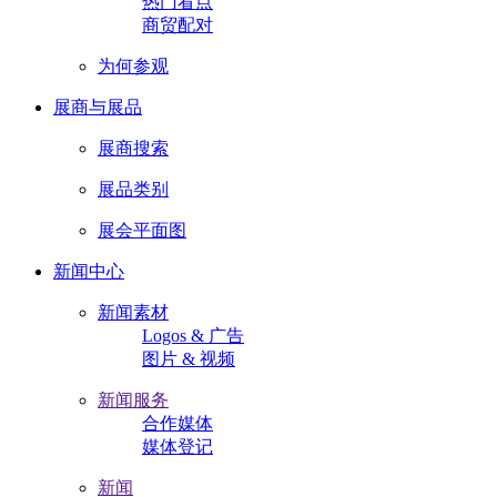
热门看点
商贸配对
为何参观
展商与展品
展商搜索
展品类别
展会平面图
新闻中心
新闻素材
Logos & 广告
图片 & 视频
新闻服务
合作媒体
媒体登记
新闻