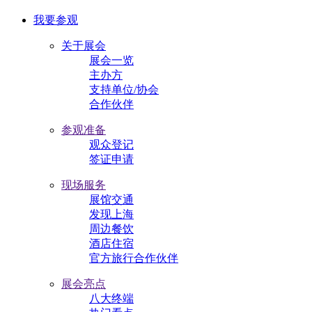
我要参观
关于展会
展会一览
主办方
支持单位/协会
合作伙伴
参观准备
观众登记
签证申请
现场服务
展馆交通
发现上海
周边餐饮
酒店住宿
官方旅行合作伙伴
展会亮点
八大终端