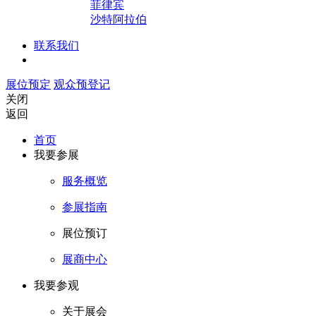
菲律宾
沙特阿拉伯
联系我们
展位预定
观众预登记
关闭
返回
首页
我要参展
服务概览
参展指南
展位预订
展商中心
我要参观
关于展会