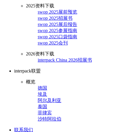
2025资料下载
swop 2025展前预览
swop 2025招展书
swop 2025展后报告
swop 2025参展指南
swop 2025口袋指南
swop 2025会刊
2026资料下载
interpack China 2026招展书
interpack联盟
概览
德国
埃及
阿尔及利亚
泰国
菲律宾
沙特阿拉伯
联系我们