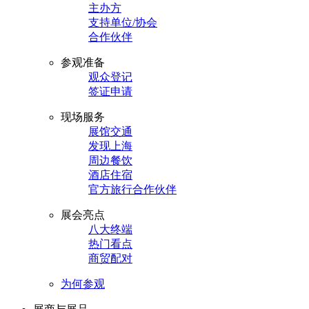
主办方
支持单位/协会
合作伙伴
参观准备
观众登记
签证申请
现场服务
展馆交通
发现上海
周边餐饮
酒店住宿
官方旅行合作伙伴
展会亮点
八大终端
热门看点
商贸配对
为何参观