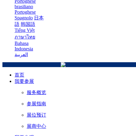
Portoghese
brasiliano
Portoghese
Spagnolo
日本
語
韩国語
Tiếng Việt
ภาษาไทย
Bahasa
Indonesia
العربية
首页
我要参展
服务概览
参展指南
展位预订
展商中心