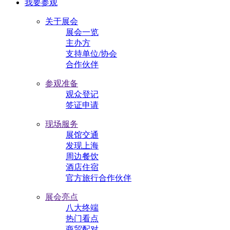
我要参观
关于展会
展会一览
主办方
支持单位/协会
合作伙伴
参观准备
观众登记
签证申请
现场服务
展馆交通
发现上海
周边餐饮
酒店住宿
官方旅行合作伙伴
展会亮点
八大终端
热门看点
商贸配对