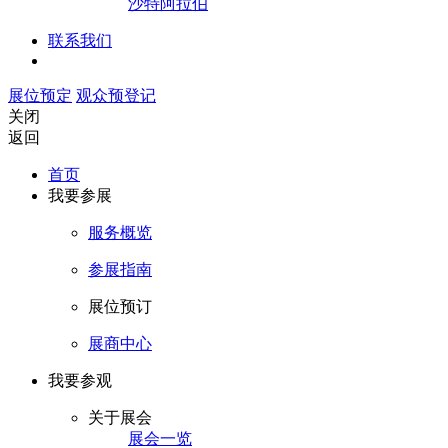
沙特阿拉伯
联系我们
展位预定
观众预登记
关闭
返回
首页
我要参展
服务概览
参展指南
展位预订
展商中心
我要参观
关于展会
展会一览