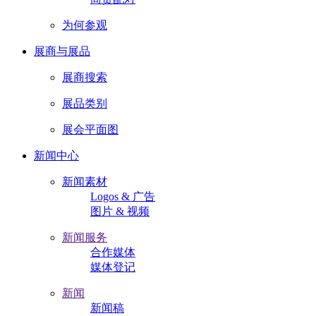
为何参观
展商与展品
展商搜索
展品类别
展会平面图
新闻中心
新闻素材
Logos & 广告
图片 & 视频
新闻服务
合作媒体
媒体登记
新闻
新闻稿