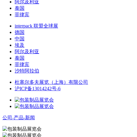
阿尔及利亚
泰国
菲律宾
interpack 联盟全球展
德国
中国
埃及
阿尔及利亚
泰国
菲律宾
沙特阿拉伯
杜塞尔多夫展览（上海）有限公司
沪ICP备13014242号-6
公司-产品-新闻