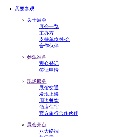
我要参观
关于展会
展会一览
主办方
支持单位/协会
合作伙伴
参观准备
观众登记
签证申请
现场服务
展馆交通
发现上海
周边餐饮
酒店住宿
官方旅行合作伙伴
展会亮点
八大终端