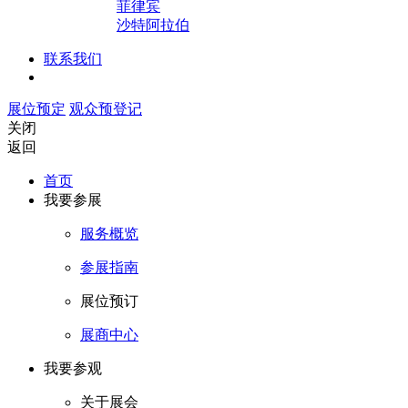
菲律宾
沙特阿拉伯
联系我们
展位预定
观众预登记
关闭
返回
首页
我要参展
服务概览
参展指南
展位预订
展商中心
我要参观
关于展会