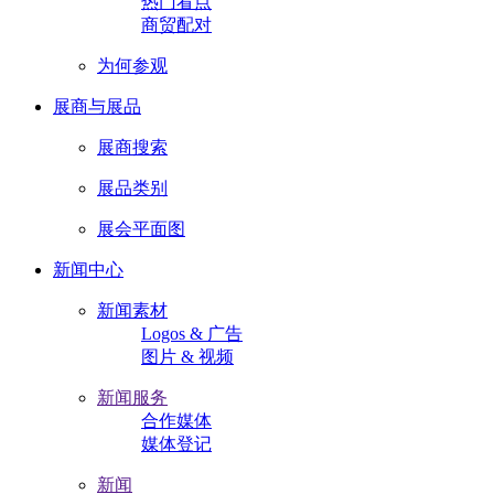
热门看点
商贸配对
为何参观
展商与展品
展商搜索
展品类别
展会平面图
新闻中心
新闻素材
Logos & 广告
图片 & 视频
新闻服务
合作媒体
媒体登记
新闻