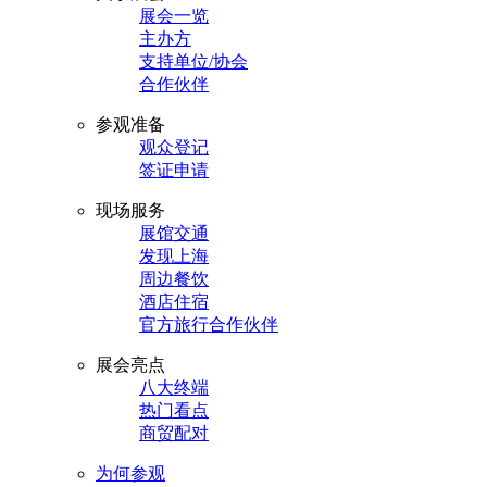
展会一览
主办方
支持单位/协会
合作伙伴
参观准备
观众登记
签证申请
现场服务
展馆交通
发现上海
周边餐饮
酒店住宿
官方旅行合作伙伴
展会亮点
八大终端
热门看点
商贸配对
为何参观