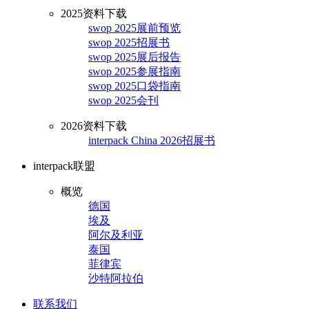
2025资料下载
swop 2025展前预览
swop 2025招展书
swop 2025展后报告
swop 2025参展指南
swop 2025口袋指南
swop 2025会刊
2026资料下载
interpack China 2026招展书
interpack联盟
概览
德国
埃及
阿尔及利亚
泰国
菲律宾
沙特阿拉伯
联系我们