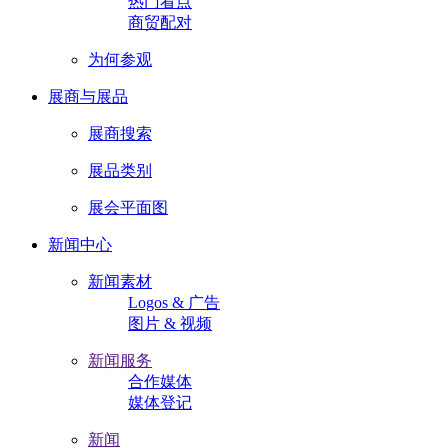
热门看点
商贸配对
为何参观
展商与展品
展商搜索
展品类别
展会平面图
新闻中心
新闻素材
Logos & 广告
图片 & 视频
新闻服务
合作媒体
媒体登记
新闻