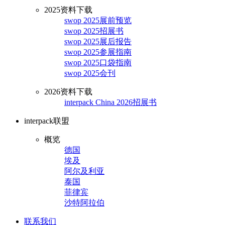
2025资料下载
swop 2025展前预览
swop 2025招展书
swop 2025展后报告
swop 2025参展指南
swop 2025口袋指南
swop 2025会刊
2026资料下载
interpack China 2026招展书
interpack联盟
概览
德国
埃及
阿尔及利亚
泰国
菲律宾
沙特阿拉伯
联系我们