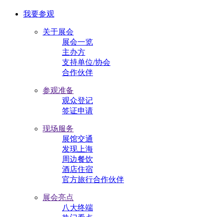
我要参观
关于展会
展会一览
主办方
支持单位/协会
合作伙伴
参观准备
观众登记
签证申请
现场服务
展馆交通
发现上海
周边餐饮
酒店住宿
官方旅行合作伙伴
展会亮点
八大终端