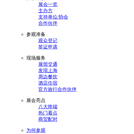
展会一览
主办方
支持单位/协会
合作伙伴
参观准备
观众登记
签证申请
现场服务
展馆交通
发现上海
周边餐饮
酒店住宿
官方旅行合作伙伴
展会亮点
八大终端
热门看点
商贸配对
为何参观