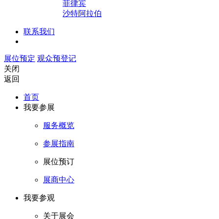
菲律宾
沙特阿拉伯
联系我们
展位预定
观众预登记
关闭
返回
首页
我要参展
服务概览
参展指南
展位预订
展商中心
我要参观
关于展会