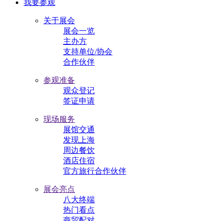
我要参观
关于展会
展会一览
主办方
支持单位/协会
合作伙伴
参观准备
观众登记
签证申请
现场服务
展馆交通
发现上海
周边餐饮
酒店住宿
官方旅行合作伙伴
展会亮点
八大终端
热门看点
商贸配对