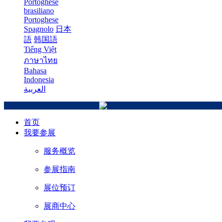
Portoghese
brasiliano
Portoghese
Spagnolo
日本
語
韩国語
Tiếng Việt
ภาษาไทย
Bahasa
Indonesia
العربية
首页
我要参展
服务概览
参展指南
展位预订
展商中心