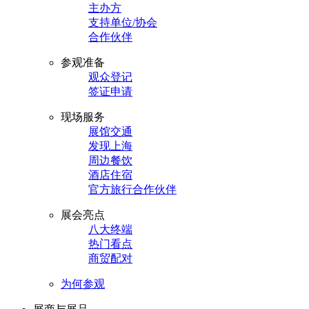
主办方
支持单位/协会
合作伙伴
参观准备
观众登记
签证申请
现场服务
展馆交通
发现上海
周边餐饮
酒店住宿
官方旅行合作伙伴
展会亮点
八大终端
热门看点
商贸配对
为何参观