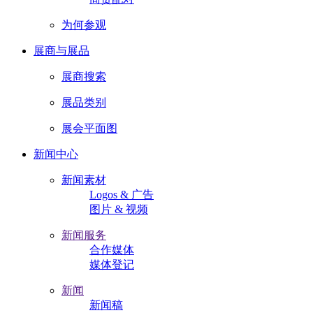
为何参观
展商与展品
展商搜索
展品类别
展会平面图
新闻中心
新闻素材
Logos & 广告
图片 & 视频
新闻服务
合作媒体
媒体登记
新闻
新闻稿