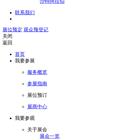
沙特阿拉伯
联系我们
展位预定
观众预登记
关闭
返回
首页
我要参展
服务概览
参展指南
展位预订
展商中心
我要参观
关于展会
展会一览