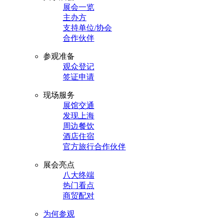
展会一览
主办方
支持单位/协会
合作伙伴
参观准备
观众登记
签证申请
现场服务
展馆交通
发现上海
周边餐饮
酒店住宿
官方旅行合作伙伴
展会亮点
八大终端
热门看点
商贸配对
为何参观