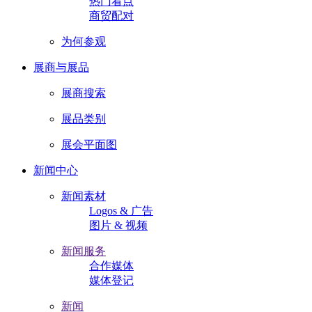
热门看点
商贸配对
为何参观
展商与展品
展商搜索
展品类别
展会平面图
新闻中心
新闻素材
Logos & 广告
图片 & 视频
新闻服务
合作媒体
媒体登记
新闻