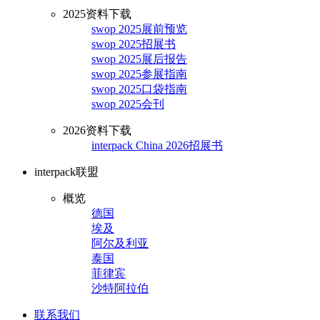
2025资料下载
swop 2025展前预览
swop 2025招展书
swop 2025展后报告
swop 2025参展指南
swop 2025口袋指南
swop 2025会刊
2026资料下载
interpack China 2026招展书
interpack联盟
概览
德国
埃及
阿尔及利亚
泰国
菲律宾
沙特阿拉伯
联系我们