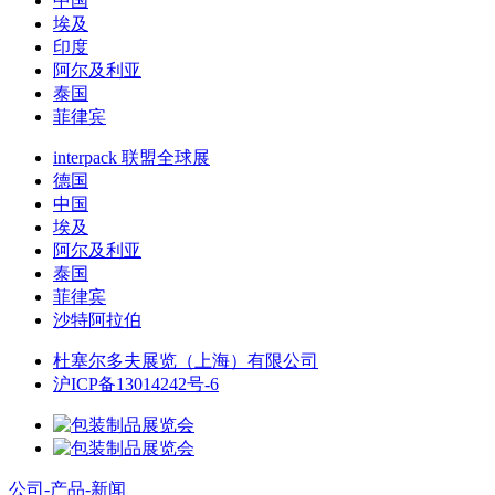
中国
埃及
印度
阿尔及利亚
泰国
菲律宾
interpack 联盟全球展
德国
中国
埃及
阿尔及利亚
泰国
菲律宾
沙特阿拉伯
杜塞尔多夫展览（上海）有限公司
沪ICP备13014242号-6
公司-产品-新闻