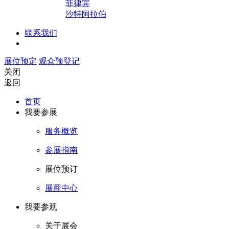
菲律宾
沙特阿拉伯
联系我们
展位预定
观众预登记
关闭
返回
首页
我要参展
服务概览
参展指南
展位预订
展商中心
我要参观
关于展会