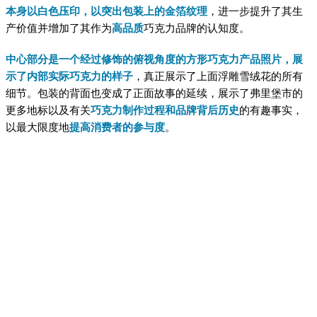
本身以白色压印，以突出包装上的金箔纹理
，进一步提升了其生
产价值并增加了其作为
高品质
巧克力品牌的认知度。
中心部分是一个经过修饰的俯视角度的方形巧克力产品照片，展
示了内部实际巧克力的样子
，真正展示了上面浮雕雪绒花的所有
细节。包装的背面也变成了正面故事的延续，展示了弗里堡市的
更多地标以及有关
巧克力制作过程和品牌背后历史
的有趣事实，
以最大限度地
提高消费者的参与度
。