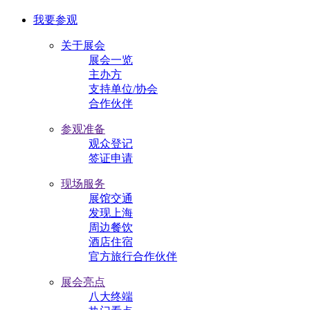
我要参观
关于展会
展会一览
主办方
支持单位/协会
合作伙伴
参观准备
观众登记
签证申请
现场服务
展馆交通
发现上海
周边餐饮
酒店住宿
官方旅行合作伙伴
展会亮点
八大终端