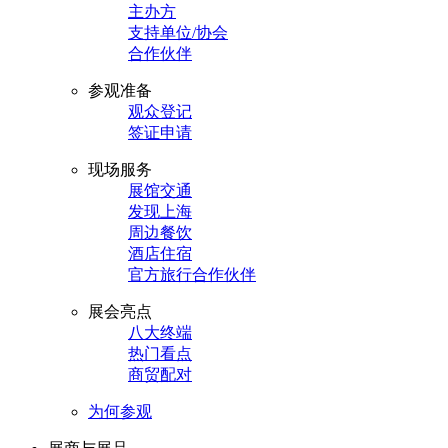
主办方
支持单位/协会
合作伙伴
参观准备
观众登记
签证申请
现场服务
展馆交通
发现上海
周边餐饮
酒店住宿
官方旅行合作伙伴
展会亮点
八大终端
热门看点
商贸配对
为何参观