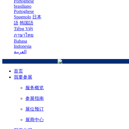
Portoghese
brasiliano
Portoghese
Spagnolo
日本
語
韩国語
Tiếng Việt
ภาษาไทย
Bahasa
Indonesia
العربية
首页
我要参展
服务概览
参展指南
展位预订
展商中心