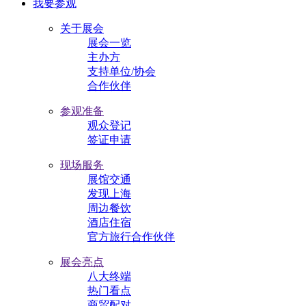
我要参观
关于展会
展会一览
主办方
支持单位/协会
合作伙伴
参观准备
观众登记
签证申请
现场服务
展馆交通
发现上海
周边餐饮
酒店住宿
官方旅行合作伙伴
展会亮点
八大终端
热门看点
商贸配对