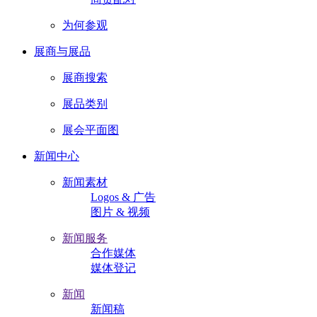
为何参观
展商与展品
展商搜索
展品类别
展会平面图
新闻中心
新闻素材
Logos & 广告
图片 & 视频
新闻服务
合作媒体
媒体登记
新闻
新闻稿