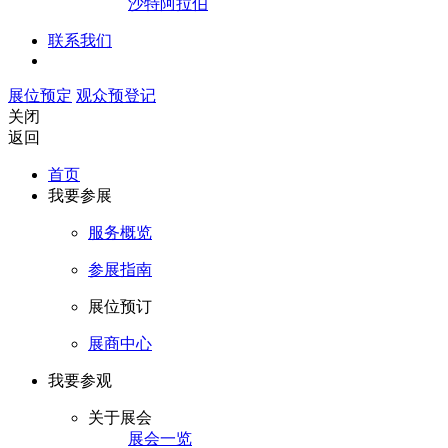
沙特阿拉伯
联系我们
展位预定
观众预登记
关闭
返回
首页
我要参展
服务概览
参展指南
展位预订
展商中心
我要参观
关于展会
展会一览