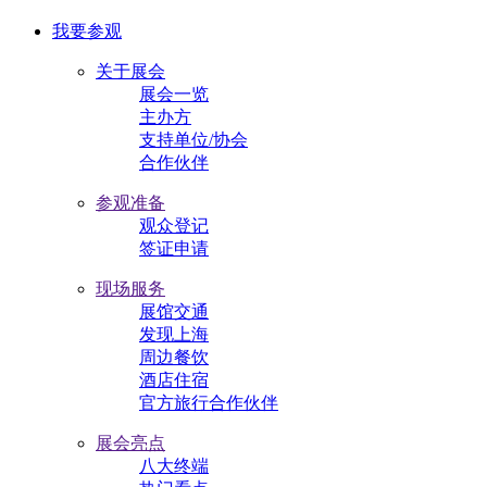
我要参观
关于展会
展会一览
主办方
支持单位/协会
合作伙伴
参观准备
观众登记
签证申请
现场服务
展馆交通
发现上海
周边餐饮
酒店住宿
官方旅行合作伙伴
展会亮点
八大终端