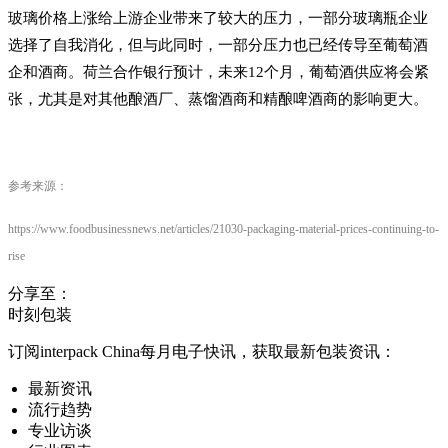
玻璃价格上涨给上游企业带来了较大的压力，一部分玻璃瓶企业
选择了自我消化，但与此同时，一部分压力也已经传导至葡萄酒
企和酒商。荷兰合作银行预计，未来12个月，葡萄酒供应将会紧
张，尤其是对其他酿酒厂、蒸馏酒商和精酿啤酒商的影响更大。
参考来源：
https://www.foodbusinessnews.net/articles/21030-packaging-material-prices-continuing-to-
rise
分享至：
时刻包装
订阅interpack China每月电子快讯，获取最新包装资讯：
最新资讯
流行趋势
专业访谈