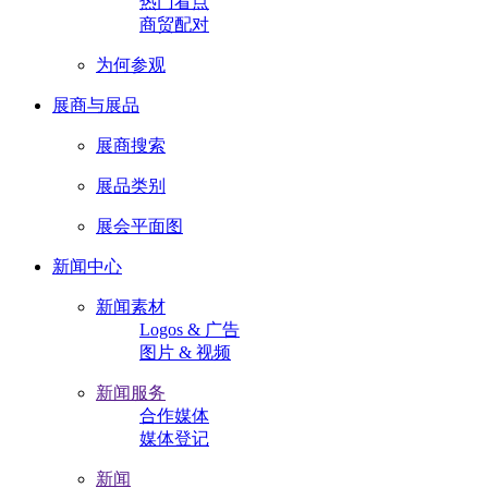
热门看点
商贸配对
为何参观
展商与展品
展商搜索
展品类别
展会平面图
新闻中心
新闻素材
Logos & 广告
图片 & 视频
新闻服务
合作媒体
媒体登记
新闻