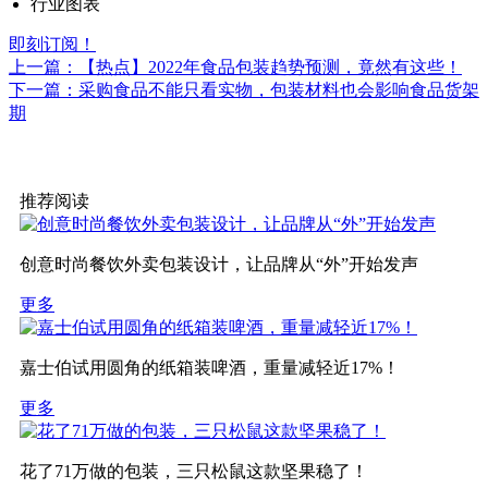
行业图表
即刻订阅！
上一篇：【热点】2022年食品包装趋势预测，竟然有这些！
下一篇：采购食品不能只看实物，包装材料也会影响食品货架
期
推荐阅读
创意时尚餐饮外卖包装设计，让品牌从“外”开始发声
更多
嘉士伯试用圆角的纸箱装啤酒，重量减轻近17%！
更多
花了71万做的包装，三只松鼠这款坚果稳了！