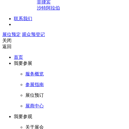
菲律宾
沙特阿拉伯
联系我们
展位预定
观众预登记
关闭
返回
首页
我要参展
服务概览
参展指南
展位预订
展商中心
我要参观
关于展会