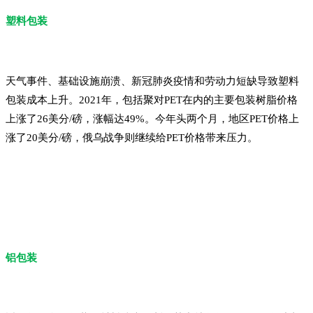
塑料包装
天气事件、基础设施崩溃、新冠肺炎疫情和劳动力短缺导致塑料
包装成本上升。2021年，包括聚对PET在内的主要包装树脂价格
上涨了26美分/磅，涨幅达49%。今年头两个月，地区PET价格上
涨了20美分/磅，俄乌战争则继续给PET价格带来压力。
铝包装