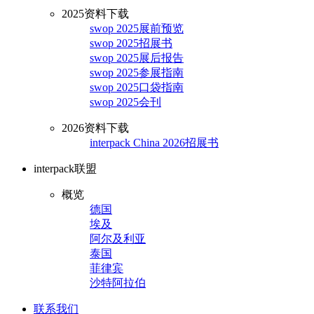
2025资料下载
swop 2025展前预览
swop 2025招展书
swop 2025展后报告
swop 2025参展指南
swop 2025口袋指南
swop 2025会刊
2026资料下载
interpack China 2026招展书
interpack联盟
概览
德国
埃及
阿尔及利亚
泰国
菲律宾
沙特阿拉伯
联系我们