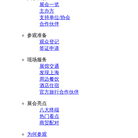
展会一览
主办方
支持单位/协会
合作伙伴
参观准备
观众登记
签证申请
现场服务
展馆交通
发现上海
周边餐饮
酒店住宿
官方旅行合作伙伴
展会亮点
八大终端
热门看点
商贸配对
为何参观