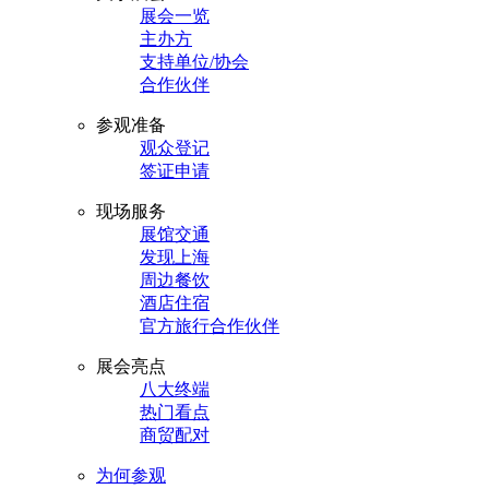
展会一览
主办方
支持单位/协会
合作伙伴
参观准备
观众登记
签证申请
现场服务
展馆交通
发现上海
周边餐饮
酒店住宿
官方旅行合作伙伴
展会亮点
八大终端
热门看点
商贸配对
为何参观