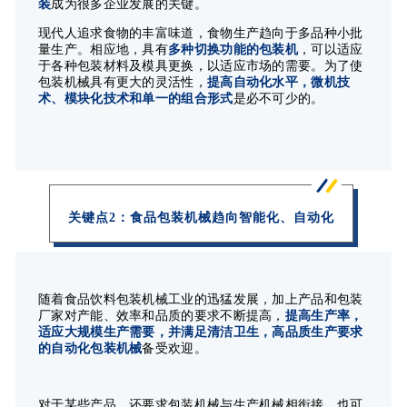
装
成为很多企业发展的关键。
现代人追求食物的丰富味道，食物生产趋向于多品种小批
量生产。相应地，具有
多种切换功能的包装机
，可以适应
于各种包装材料及模具更换，以适应市场的需要。为了使
包装机械具有更大的灵活性，
提高自动化水平，微机技
术、模块化技术和单一的组合形式
是必不可少的。
关键点2：食品包装机械趋向智能化、自动化
随着
食品饮料包装机械工业的迅猛发展，加上产品和包装
厂家对产能、效率和品质的要求不断提高，
提高生产率，
适应大规模生产需要，并满足清洁卫生，高品质生产要求
的自动化包装机械
备受欢迎。
对于某些产品，还要求包装机械与生产机械相衔接，也可