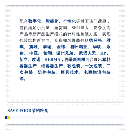
配合
数字化、智能化、个性化
等时下热门话题，
提供满足小批量、短货期、SKU量大、复杂度高
产品等新产品生产模式的针对性包装方案，实现
包装结构新方向。众多知名展商包括
德马格、雅
琪、 震雄、 泰瑞、 金纬、 柳州精业、 华联、 永
创、 中亚、 怡和、温州兄弟、 武汉人天、HP、
新立、欧诺、HERMA，
携
最新机械
同台展出
塑料
容器生产、纸容器生产、软包装、一次包装、二
次包装、防伪包装、模具技术、电商物流包装
等。
SAVE FOOD节约粮食