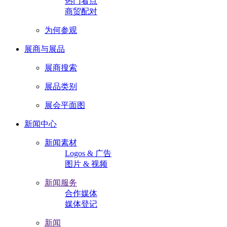
热门看点
商贸配对
为何参观
展商与展品
展商搜索
展品类别
展会平面图
新闻中心
新闻素材
Logos & 广告
图片 & 视频
新闻服务
合作媒体
媒体登记
新闻