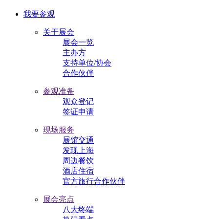
我要参观
关于展会
展会一览
主办方
支持单位/协会
合作伙伴
参观准备
观众登记
签证申请
现场服务
展馆交通
发现上海
周边餐饮
酒店住宿
官方旅行合作伙伴
展会亮点
八大终端