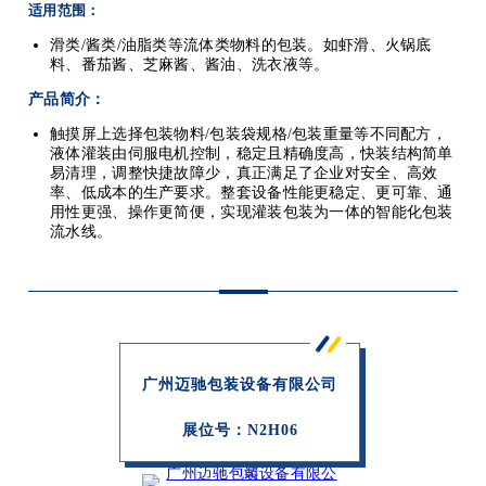
适用范围：
滑类/酱类/油脂类等流体类物料的包装。如虾滑、火锅底
料、番茄酱、芝麻酱、酱油、洗衣液等。
产品简介：
触摸屏上选择包装物料/包装袋规格/包装重量等不同配方，
液体灌装由伺服电机控制，稳定且精确度高，快装结构简单
易清理，调整快捷故障少，真正满足了企业对安全、高效
率、低成本的生产要求。整套设备性能更稳定、更可靠、通
用性更强、操作更简便，实现灌装包装为一体的智能化包装
流水线。
广州迈驰包装设备有限公司
展位号：
N2H06