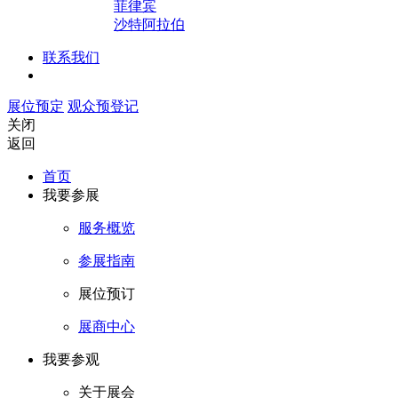
菲律宾
沙特阿拉伯
联系我们
展位预定
观众预登记
关闭
返回
首页
我要参展
服务概览
参展指南
展位预订
展商中心
我要参观
关于展会