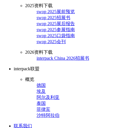
2025资料下载
swop 2025展前预览
swop 2025招展书
swop 2025展后报告
swop 2025参展指南
swop 2025口袋指南
swop 2025会刊
2026资料下载
interpack China 2026招展书
interpack联盟
概览
德国
埃及
阿尔及利亚
泰国
菲律宾
沙特阿拉伯
联系我们