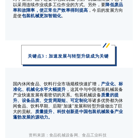
以采用连续作业或多工位作业的方式。另外，要
降低废品
率和故障率，使正常生产效率得到提高
，今后的发展方向
是使
包装机械更加智能化
。
关键点3：加速发展与转型升级成为关键
国内休闲食品、饮料行业市场规模快速扩增，
产业化、标
准化、机械化水平大幅提升
，这其中与中国包装机械装备
产业快速发展有着密切的关系。包装机械设备
质量的提
升、设备品质、交货周期短、可定制化
等诸多优势都为休
闲食品、饮料早期、后期“加速”发展和转型升级做出了巨
大的贡献。
质量提升、科技创新是中国包装机械装备产业
蓬勃发展的源动力。
资料来源：食品机械设备网、食品工业科技