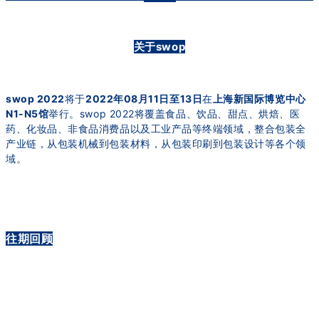
关于swop
swop 2022
将于
2022年08月11日至13日
在
上海新国际博览中心
N1-N5馆
举行。
swop 2022将覆盖食品、饮品、甜点、烘焙、医
药、化妆品、非食品消费品以及工业产品等终端领域，整合包装全
产业链，从包装机械到包装材料，从包装印刷到包装设计等各个领
域。
往期回顾