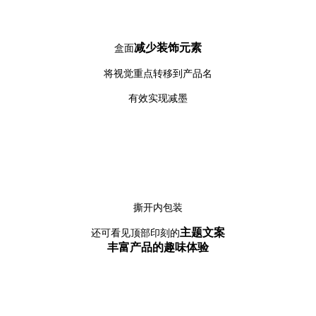
减
少装饰元素
盒面
将视觉重点转移到产品名
有效实现减墨
撕开内包装
主题文案
还可看见顶部印刻的
丰富产品的趣味体验