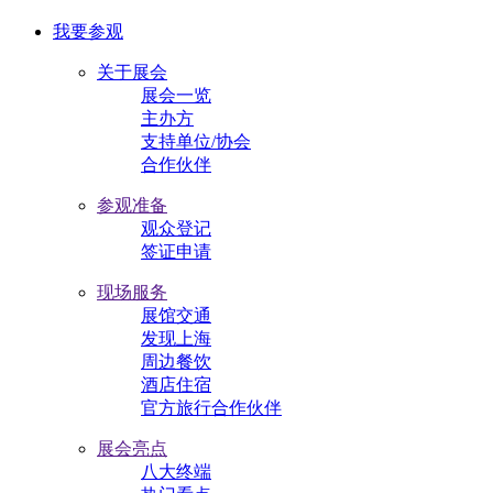
我要参观
关于展会
展会一览
主办方
支持单位/协会
合作伙伴
参观准备
观众登记
签证申请
现场服务
展馆交通
发现上海
周边餐饮
酒店住宿
官方旅行合作伙伴
展会亮点
八大终端