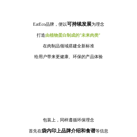
以
可持续发展
为理念
EatEco品牌，便
打造
由植物蛋白制成的“未来肉类”
在肉制品领域搭建全新标准
给用户带来更健康、环保的产品体验
包装上，同样遵循环保理念
袋内印上品牌介绍和食谱
首先在
等信息