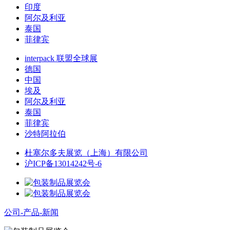
印度
阿尔及利亚
泰国
菲律宾
interpack 联盟全球展
德国
中国
埃及
阿尔及利亚
泰国
菲律宾
沙特阿拉伯
杜塞尔多夫展览（上海）有限公司
沪ICP备13014242号-6
公司-产品-新闻