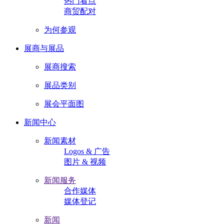
热门看点
商贸配对
为何参观
展商与展品
展商搜索
展品类别
展会平面图
新闻中心
新闻素材
Logos & 广告
图片 & 视频
新闻服务
合作媒体
媒体登记
新闻