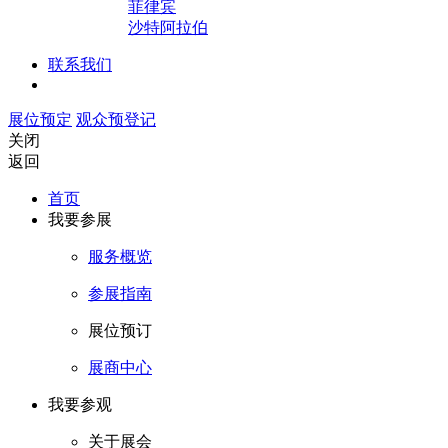
菲律宾
沙特阿拉伯
联系我们
展位预定
观众预登记
关闭
返回
首页
我要参展
服务概览
参展指南
展位预订
展商中心
我要参观
关于展会