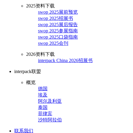
2025资料下载
swop 2025展前预览
swop 2025招展书
swop 2025展后报告
swop 2025参展指南
swop 2025口袋指南
swop 2025会刊
2026资料下载
interpack China 2026招展书
interpack联盟
概览
德国
埃及
阿尔及利亚
泰国
菲律宾
沙特阿拉伯
联系我们