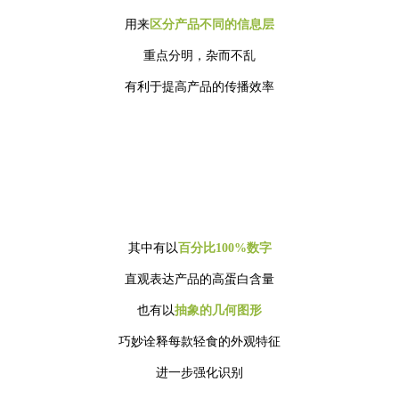
用来
区分产品不同的信息层
重点分明，杂而不乱
有利于提高产品的传播效率
其中有以
百分比100%数字
直观表达产品的高蛋白含量
也有以
抽象的
几何图形
巧妙诠释每款轻食的外观特征
进一步强化识别