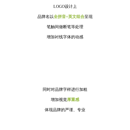
LOGO设计上
品牌名以
全拼音+英文组合
呈现
笔触间做断笔等处理
增加衬线字体的动感
同时对品牌字样进行加粗
增加视觉
厚重感
体现品牌的严谨、专业