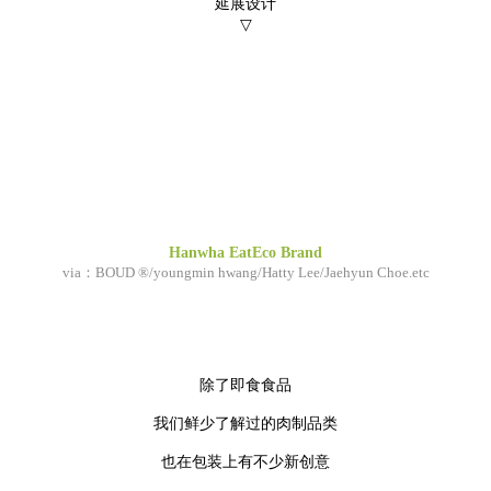
延展设计
▽
Hanwha EatEco Brand
via：BOUD ®/youngmin hwang/Hatty Lee/Jaehyun Choe.etc
除了即食食品
我们鲜少了解过的肉制品类
也在包装上有不少新创意