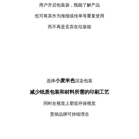
用户开启包装袋，既能了解产品
也可将其作为海报或传单等重复使用
而不再是丢弃在垃圾箱
小麦米色
选择
渲染包装
减少纸质包装和材料所需的印刷工
艺
同时在视觉上塑造环保视觉
贯彻品牌可持续理念