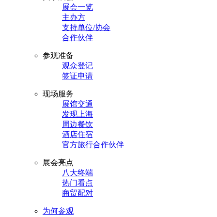
展会一览
主办方
支持单位/协会
合作伙伴
参观准备
观众登记
签证申请
现场服务
展馆交通
发现上海
周边餐饮
酒店住宿
官方旅行合作伙伴
展会亮点
八大终端
热门看点
商贸配对
为何参观