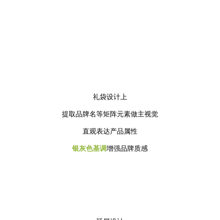
礼袋设计上
提取品牌名等矩阵元素做主视觉
直观表达产品属性
银灰色基调
增强品牌质感