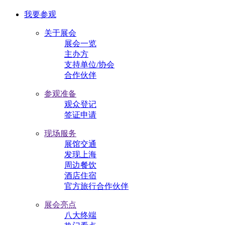
我要参观
关于展会
展会一览
主办方
支持单位/协会
合作伙伴
参观准备
观众登记
签证申请
现场服务
展馆交通
发现上海
周边餐饮
酒店住宿
官方旅行合作伙伴
展会亮点
八大终端