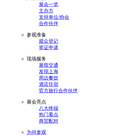
展会一览
主办方
支持单位/协会
合作伙伴
参观准备
观众登记
签证申请
现场服务
展馆交通
发现上海
周边餐饮
酒店住宿
官方旅行合作伙伴
展会亮点
八大终端
热门看点
商贸配对
为何参观