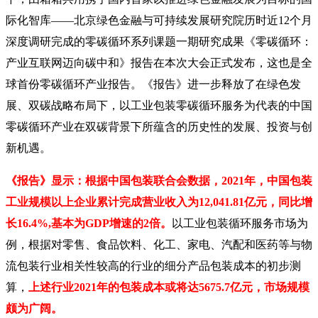
际化智库——北京绿色金融与可持续发展研究院历时近12个月
深度调研完成的零碳循环系列课题一期研究成果《零碳循环：
产业互联网迈向碳中和》报告在本次大会正式发布，这也是全
球首份零碳循环产业报告。《报告》进一步释放了在绿色发
展、双碳战略布局下，以工业包装零碳循环服务为代表的中国
零碳循环产业在双碳背景下所蕴含的历史性的发展、投资与创
新机遇。
《报告》显示：根据中国包装联合会数据，2021年，中国包装
工业规模以上企业累计完成营业收入为12,041.81亿元，同比增
长16.4%,基本为GDP增速的2倍。
以工业包装循环服务市场为
例，根据对零售、食品饮料、化工、家电、汽配和医药等与物
流包装行业相关性较高的行业的细分产品包装成本的初步测
算，
上述行业2021年的包装成本或将达5675.7亿元，市场规模
颇为广阔。