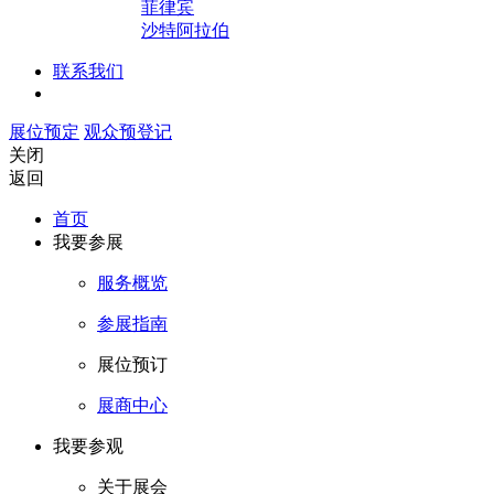
菲律宾
沙特阿拉伯
联系我们
展位预定
观众预登记
关闭
返回
首页
我要参展
服务概览
参展指南
展位预订
展商中心
我要参观
关于展会