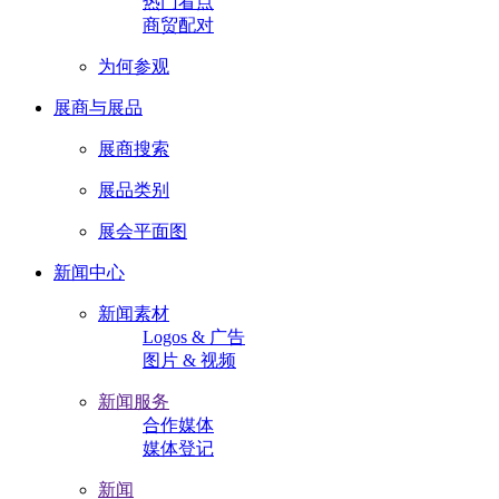
热门看点
商贸配对
为何参观
展商与展品
展商搜索
展品类别
展会平面图
新闻中心
新闻素材
Logos & 广告
图片 & 视频
新闻服务
合作媒体
媒体登记
新闻