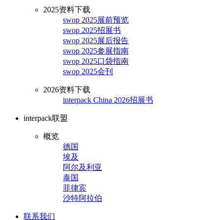
2025资料下载
swop 2025展前预览
swop 2025招展书
swop 2025展后报告
swop 2025参展指南
swop 2025口袋指南
swop 2025会刊
2026资料下载
interpack China 2026招展书
interpack联盟
概览
德国
埃及
阿尔及利亚
泰国
菲律宾
沙特阿拉伯
联系我们