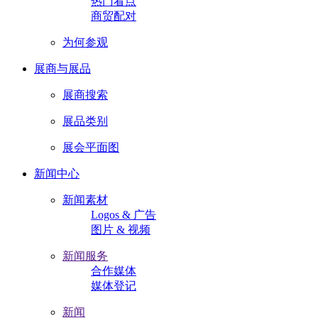
热门看点
商贸配对
为何参观
展商与展品
展商搜索
展品类别
展会平面图
新闻中心
新闻素材
Logos & 广告
图片 & 视频
新闻服务
合作媒体
媒体登记
新闻