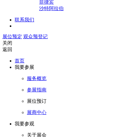
菲律宾
沙特阿拉伯
联系我们
展位预定
观众预登记
关闭
返回
首页
我要参展
服务概览
参展指南
展位预订
展商中心
我要参观
关于展会