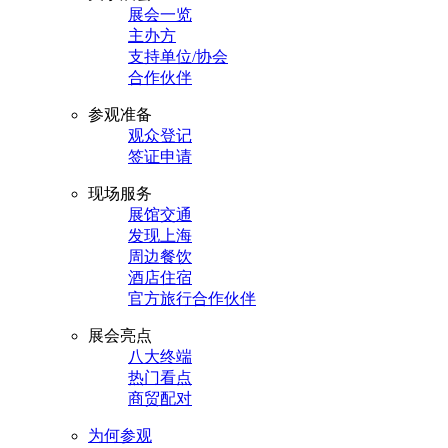
展会一览
主办方
支持单位/协会
合作伙伴
参观准备
观众登记
签证申请
现场服务
展馆交通
发现上海
周边餐饮
酒店住宿
官方旅行合作伙伴
展会亮点
八大终端
热门看点
商贸配对
为何参观