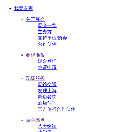
我要参观
关于展会
展会一览
主办方
支持单位/协会
合作伙伴
参观准备
观众登记
签证申请
现场服务
展馆交通
发现上海
周边餐饮
酒店住宿
官方旅行合作伙伴
展会亮点
八大终端