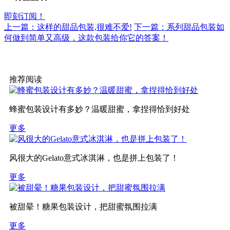
即刻订阅！
上一篇：这样的甜品包装,很难不爱!
下一篇：系列甜品包装如
何做到简单又高级，这款包装给你它的答案！
推荐阅读
蜂蜜包装设计有多妙？温暖甜蜜，拿捏得恰到好处
更多
风很大的Gelato意式冰淇淋，也是拼上包装了！
更多
被甜晕！糖果包装设计，把甜蜜氛围拉满
更多