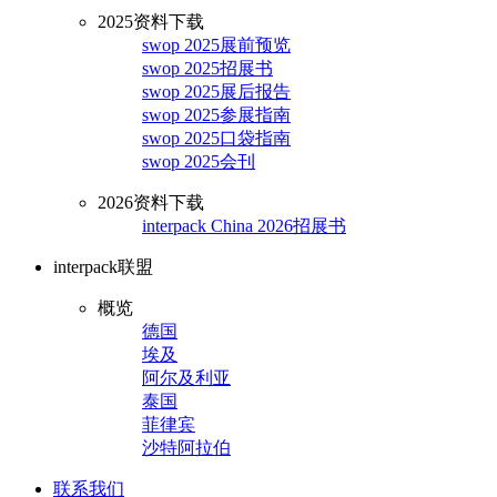
2025资料下载
swop 2025展前预览
swop 2025招展书
swop 2025展后报告
swop 2025参展指南
swop 2025口袋指南
swop 2025会刊
2026资料下载
interpack China 2026招展书
interpack联盟
概览
德国
埃及
阿尔及利亚
泰国
菲律宾
沙特阿拉伯
联系我们