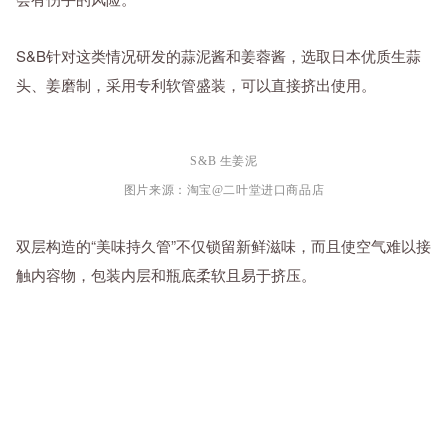
S&B针对这类情况研发的蒜泥酱和姜蓉酱，选取日本优质生蒜
头、姜磨制，采用专利软管盛装，可以直接挤出使用。
S&B 生姜泥
图片来源：淘宝@二叶堂进口商品店
双层构造的“美味持久管”不仅锁留新鲜滋味，而且使空气难以接
触内容物，包装内层和瓶底柔软且易于挤压。