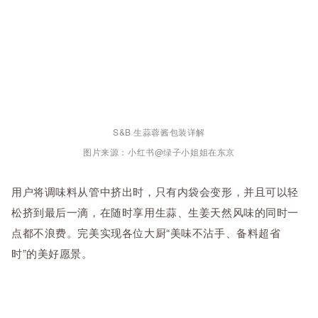
S&B 生蒜蓉酱包装详解
图片来源：小红书@绿子小姐姐在东京
用户将调味料从管中挤出时，只有内袋会变形，并且可以轻
松挤到最后一滴，在随时享用生蒜、生姜天然风味的同时一
点都不浪费。完美实现各位大厨“美味不沾手、备料超省
时”的美好愿景。