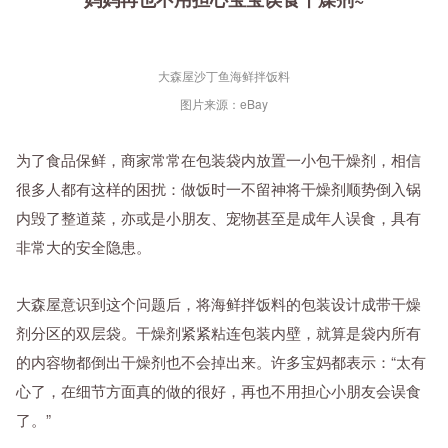
大森屋沙丁鱼海鲜拌饭料
图片来源：eBay
为了食品保鲜，商家常常在包装袋内放置一小包干燥剂，相信
很多人都有这样的困扰：做饭时一不留神将干燥剂顺势倒入锅
内毁了整道菜，亦或是小朋友、宠物甚至是成年人误食，具有
非常大的安全隐患。
大森屋意识到这个问题后，将海鲜拌饭料的包装设计成带干燥
剂分区的双层袋。干燥剂紧紧粘连包装内壁，就算是袋内所有
的内容物都倒出干燥剂也不会掉出来。许多宝妈都表示：“太有
心了，在细节方面真的做的很好，再也不用担心小朋友会误食
了。”