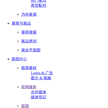
热门看点
商贸配对
为何参观
展商与展品
展商搜索
展品类别
展会平面图
新闻中心
新闻素材
Logos & 广告
图片 & 视频
新闻服务
合作媒体
媒体登记
新闻