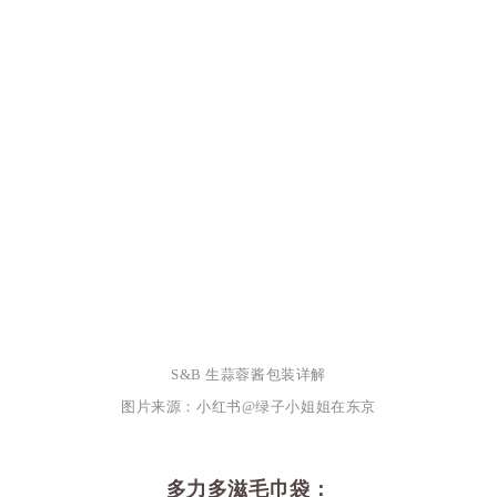
S&B 生蒜蓉酱包装详解
图片来源：小红书@绿子小姐姐在东京
多力多滋毛巾袋：