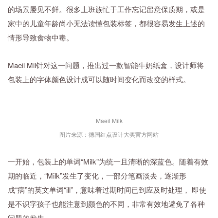
的场景屡见不鲜。很多上班族忙于工作忘记留意保质期，或是
家中的儿童年龄尚小无法读懂包装标签，都很容易发生上述的
情形导致食物中毒。
Maeil Mil针对这一问题，推出过一款智能牛奶纸盒，设计师将
包装上的字体颜色设计成可以随时间变化而改变的样式。
Maeil Milk
图片来源：德国红点设计大奖官方网站
一开始，包装上的单词“Milk”为统一且清晰的深蓝色。随着有效
期的临近，“Milk”发生了变化，一部分笔画淡去，逐渐形
成“病”的英文单词“ill”，意味着过期时间已到应及时处理， 即使
是不识字孩子也能注意到颜色的不同，非常有效地避免了各种
问题的发生。