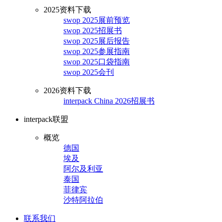
2025资料下载
swop 2025展前预览
swop 2025招展书
swop 2025展后报告
swop 2025参展指南
swop 2025口袋指南
swop 2025会刊
2026资料下载
interpack China 2026招展书
interpack联盟
概览
德国
埃及
阿尔及利亚
泰国
菲律宾
沙特阿拉伯
联系我们