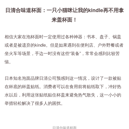
日清合味道杯面：一只小猫咪让我的kindle再不用拿
来盖杯面！
相信大家在泡杯面时一定使用过各种神器：书本、盘子、锅盖
或者是被遗弃的kindle。但是如果遇到在便利店、户外野餐或者
坐火车等场景，手边一时没有这些“装备”，常常会感到比较苦
恼。
日本知名泡面品牌日清公司预感到这一情况，设计了一款被贴
在杯底的杯盖贴纸。消费者可以在食用前将贴纸取下，冲好热
水以后，利用这张贴纸贴住杯盖来避免热气散失，这一小小的
举措轻松解决了很多人的困扰。
日清合味道杯面