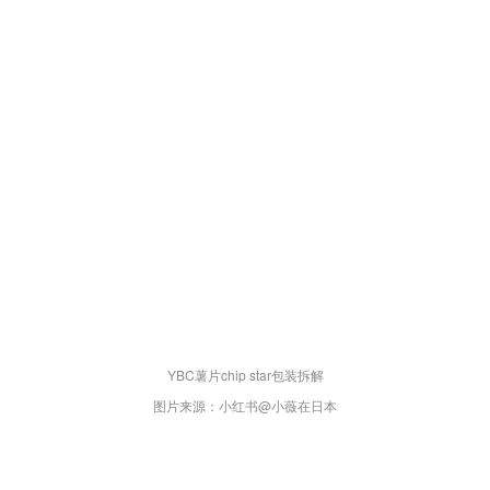
YBC薯片chip star包装拆解
图片来源：小红书@小薇在日本