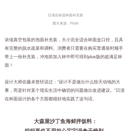
日清合味道杯面补充装
图片来源：Flickr
浓缩真空包装的泡面补充装，大小完全适合杯面盒口径，且具
有完整的脱水蔬菜和调料。消费者只需要在购买普通装时顺手
带上一份补充装，冲泡前加入杯中即可得到plus版的超满足杯
面！
设计大师佐藤卓曾经说过：“设计不是做出什么惊天动地的大
事，而是针对某个现实生活中确切的问题做出改进建议。”日清
在杯面设计的各个方面都很好地实践了这句话。
大森屋沙丁鱼海鲜拌饭料：
妈妈再也不用担心宝宝误食干燥剂~