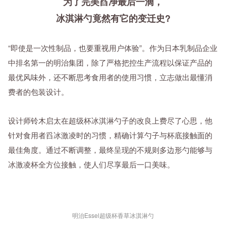
为了完美舀净最后一滴，
冰淇淋勺竟然有它的变迁史?
“即使是一次性制品，也要重视用户体验”。作为日本乳制品企业
中排名第一的明治集团，除了严格把控生产流程以保证产品的
最优风味外，还不断思考食用者的使用习惯，立志做出最懂消
费者的包装设计。
设计师铃木启太在超级杯冰淇淋勺子的改良上费尽了心思，他
针对食用者舀冰激凌时的习惯，精确计算勺子与杯底接触面的
最佳角度。通过不断调整，最终呈现的不规则多边形勺能够与
冰激凌杯全方位接触，使人们尽享最后一口美味。
明治Essel超级杯香草冰淇淋勺