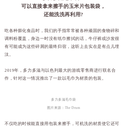
可以直接拿来擦手的玉米片包装袋，
还能洗洗再利用?
吃各种膨化食品时，我们的手指常常被各种顽固的食物碎和
调料粉覆盖，身边一时没有纸巾擦拭的话，牛仔裤或沙发很
有可能成为这些碎屑的最终归宿，这听上去实在是有点儿埋
汰。
2019年，多力多滋与以色列最大的游戏零售商进行联名合
作，针对这一情况推出了一款以毛巾为材质的包装。
多力多滋毛巾袋
图片来源：The Drum
不仅吃的时候能直接用包装来擦手，可机洗的材质使它还可