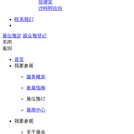
菲律宾
沙特阿拉伯
联系我们
展位预定
观众预登记
关闭
返回
首页
我要参展
服务概览
参展指南
展位预订
展商中心
我要参观
关于展会