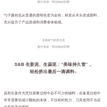
图片来源：明治Meiji官网
勺子颜色也从普通的透明色变为金色，材质从木头变成塑料，
充分提升了产品质感和消费者体验感。
冰激凌勺的变迁史
图片来源：明治Meiji官网
S&B 生姜泥、生蒜泥：“美味持久管”，
轻松挤出最后一滴调料~
蒜和生姜作为烹饪菜肴过程中必不可少的辅料，在备菜过程中
常常需要切成小颗粒的末状，不仅耗时耗力，刀具使用不当还
会有伤手的风险。