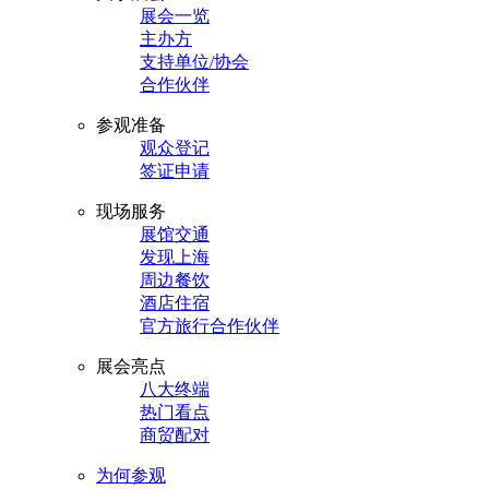
展会一览
主办方
支持单位/协会
合作伙伴
参观准备
观众登记
签证申请
现场服务
展馆交通
发现上海
周边餐饮
酒店住宿
官方旅行合作伙伴
展会亮点
八大终端
热门看点
商贸配对
为何参观