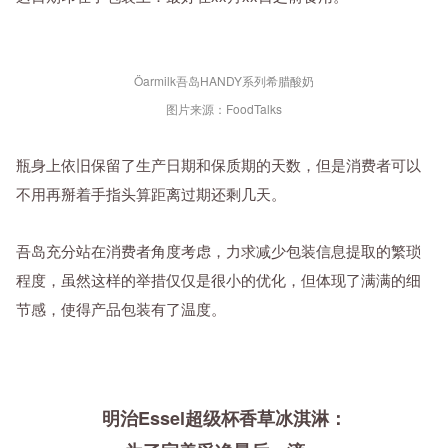
Öarmilk吾岛HANDY系列希腊酸奶
图片来源：FoodTalks
瓶身上依旧保留了生产日期和保质期的天数，但是消费者可以
不用再掰着手指头算距离过期还剩几天。
吾岛充分站在消费者角度考虑，力求减少包装信息提取的繁琐
程度，虽然这样的举措仅仅是很小的优化，但体现了满满的细
节感，使得产品包装有了温度。
明治Essel超级杯香草冰淇淋：