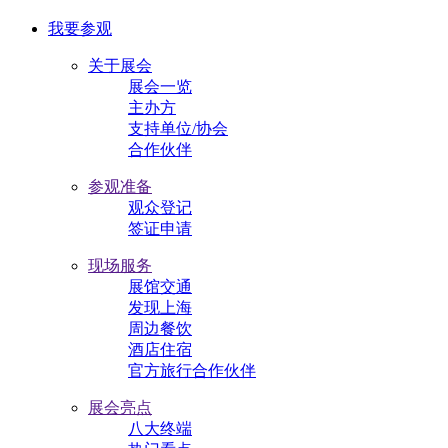
我要参观
关于展会
展会一览
主办方
支持单位/协会
合作伙伴
参观准备
观众登记
签证申请
现场服务
展馆交通
发现上海
周边餐饮
酒店住宿
官方旅行合作伙伴
展会亮点
八大终端