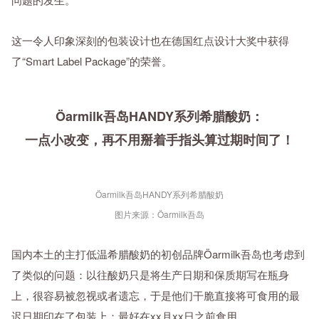
这一令人印象深刻的包装设计也在德国红点设计大奖中获得
了“Smart Label Package”的荣誉。
Öarmilk吾岛HANDY系列希腊酸奶：
一点小改变，再不用掰着手指头算过期时间了！
Öarmilk吾岛HANDY系列希腊酸奶
图片来源：Öarmilk吾岛
国内本土的主打低温希腊酸奶的初创品牌Öarmilk吾岛也考虑到
了类似的问题：以往酸奶只是将生产日期和保质期写在瓶身
上，很容易被忽视或者遗忘，于是他们干脆直接将可食用的最
迟日期印在了包装上：最好在xx月xx日之前食用。