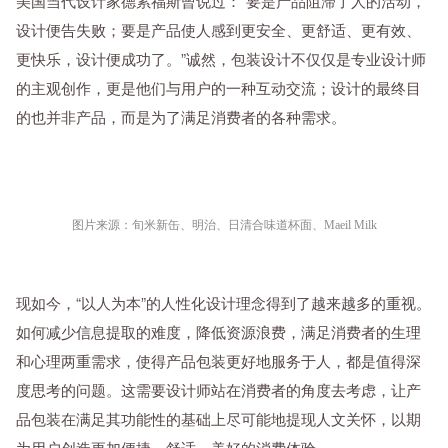
美国当代设计家德累福斯曾说过：“要是产品阻滞了人的活动，
设计便告失败；要是产品使人感到更安全、更舒适、更有效、
更快乐，设计便成功了。”诚然，包装设计不仅仅是专业设计师
的主观创作，更是他们与用户的一种互动交流；设计的最终目
的也并非产品，而是为了满足消费者的各种需求。
图片来源：旬米新缶、明治、日清合味道杯面、Maeil Milk
现如今，“以人为本”的人性化设计理念得到了越来越多的重视。
如何减少信息提取的难度，降低资源浪费，满足消费者的生理
和心理两重需求，使得产品包装更好地服务于人，都是值得深
度思考的问题。这需要设计师站在消费者的角度去考虑，让产
品包装在满足其功能性的基础上尽可能地提现人文关怀，以期
为用户创造更加便捷、舒适、美好的消费体验。