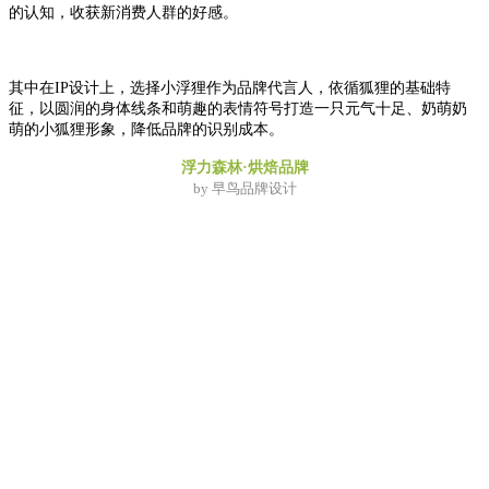
的认知，收获新消费人群的好感。
其中在IP设计上，选择小浮狸作为品牌代言人，依循狐狸的基础特
征，以圆润的身体线条和萌趣的表情符号打造一只元气十足、奶萌奶
萌的小狐狸形象，降低品牌的识别成本。
浮力森林·烘焙品牌
by 早鸟品牌设计