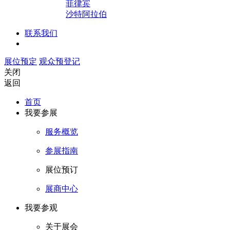
菲律宾
沙特阿拉伯
联系我们
展位预定
观众预登记
关闭
返回
首页
我要参展
服务概览
参展指南
展位预订
展商中心
我要参观
关于展会