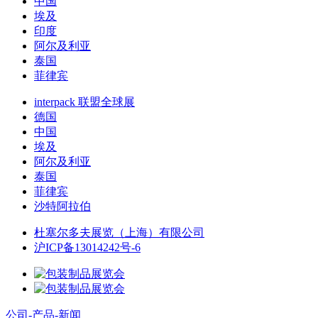
中国
埃及
印度
阿尔及利亚
泰国
菲律宾
interpack 联盟全球展
德国
中国
埃及
阿尔及利亚
泰国
菲律宾
沙特阿拉伯
杜塞尔多夫展览（上海）有限公司
沪ICP备13014242号-6
公司-产品-新闻