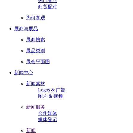
热门看点
商贸配对
为何参观
展商与展品
展商搜索
展品类别
展会平面图
新闻中心
新闻素材
Logos & 广告
图片 & 视频
新闻服务
合作媒体
媒体登记
新闻