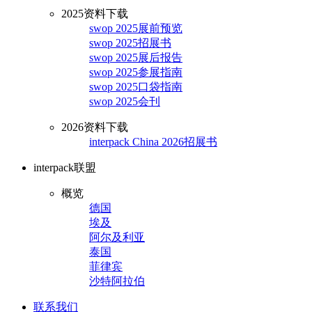
2025资料下载
swop 2025展前预览
swop 2025招展书
swop 2025展后报告
swop 2025参展指南
swop 2025口袋指南
swop 2025会刊
2026资料下载
interpack China 2026招展书
interpack联盟
概览
德国
埃及
阿尔及利亚
泰国
菲律宾
沙特阿拉伯
联系我们