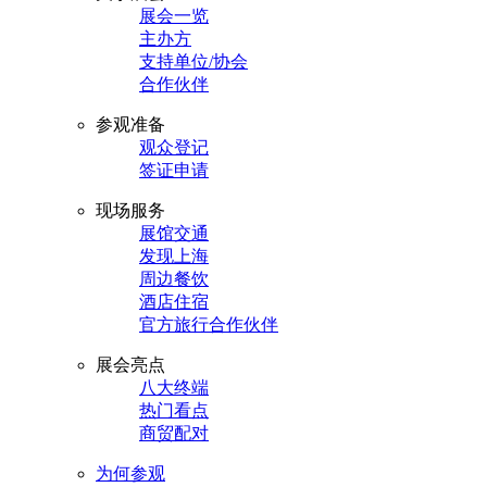
展会一览
主办方
支持单位/协会
合作伙伴
参观准备
观众登记
签证申请
现场服务
展馆交通
发现上海
周边餐饮
酒店住宿
官方旅行合作伙伴
展会亮点
八大终端
热门看点
商贸配对
为何参观