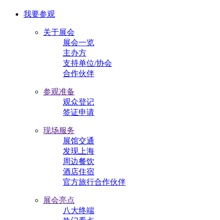
我要参观
关于展会
展会一览
主办方
支持单位/协会
合作伙伴
参观准备
观众登记
签证申请
现场服务
展馆交通
发现上海
周边餐饮
酒店住宿
官方旅行合作伙伴
展会亮点
八大终端