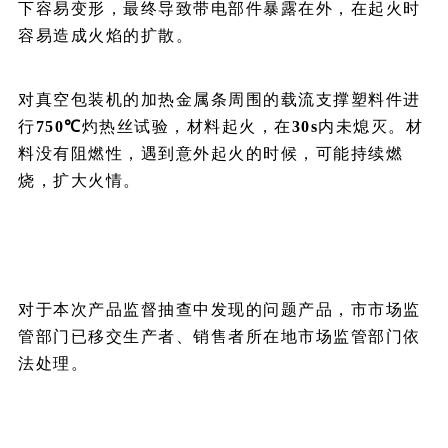
下容易变形，最终导致带电部件暴露在外，在起火时
容易造成火焰的扩散。
对真空包装机的加热金属条周围的载流支撑塑料件进
行
750℃
灼热丝试验，材料起火，在
30s
内未熄灭。材
料没有阻燃性，遇到意外起火的时候，可能持续燃
烧，扩大火情。
对于本次产品监督抽查中发现的问题产品，市市场监
管部门已移交生产者、销售者所在地市场监管部门依
法处理。