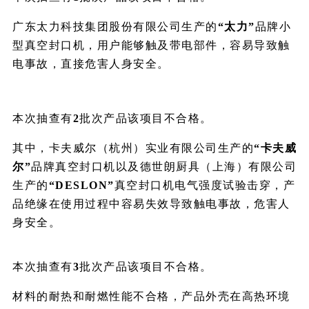
广东太力科技集团股份有限公司生产的
“太力”
品牌小
型真空封口机，用户能够触及带电部件，容易导致触
电事故，直接危害人身安全。
本次抽查有
2
批次产品该项目不合格。
其中，卡夫威尔（杭州）实业有限公司生产的
“卡夫威
尔”
品牌真空封口机以及德世朗厨具（上海）有限公司
生产的
“DESLON”
真空封口机电气强度试验击穿，产
品绝缘在使用过程中容易失效导致触电事故，危害人
身安全。
本次抽查有
3
批次产品该项目不合格。
材料的耐热和耐燃性能不合格，产品外壳在高热环境