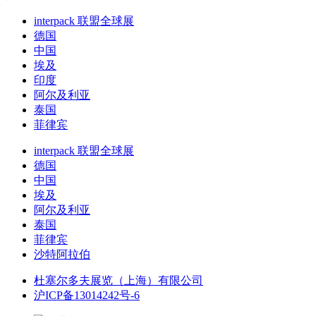
interpack 联盟全球展
德国
中国
埃及
印度
阿尔及利亚
泰国
菲律宾
interpack 联盟全球展
德国
中国
埃及
阿尔及利亚
泰国
菲律宾
沙特阿拉伯
杜塞尔多夫展览（上海）有限公司
沪ICP备13014242号-6