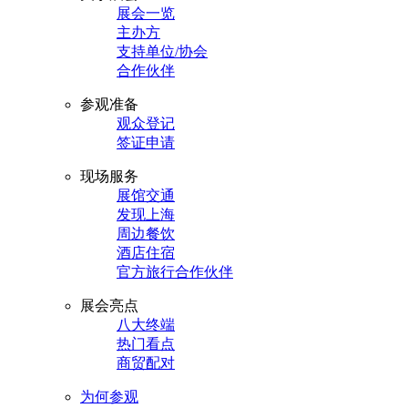
展会一览
主办方
支持单位/协会
合作伙伴
参观准备
观众登记
签证申请
现场服务
展馆交通
发现上海
周边餐饮
酒店住宿
官方旅行合作伙伴
展会亮点
八大终端
热门看点
商贸配对
为何参观