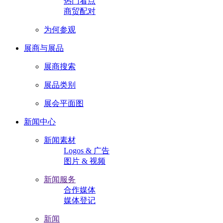
热门看点
商贸配对
为何参观
展商与展品
展商搜索
展品类别
展会平面图
新闻中心
新闻素材
Logos & 广告
图片 & 视频
新闻服务
合作媒体
媒体登记
新闻