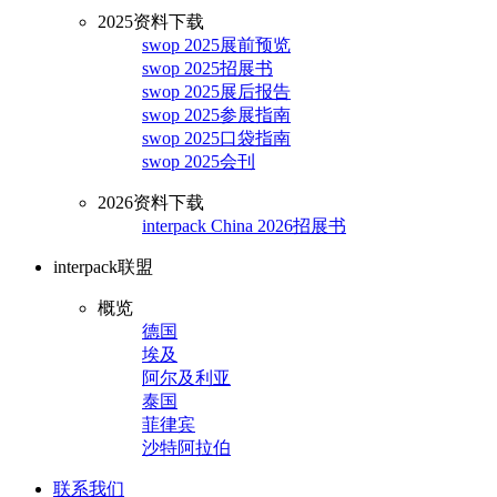
2025资料下载
swop 2025展前预览
swop 2025招展书
swop 2025展后报告
swop 2025参展指南
swop 2025口袋指南
swop 2025会刊
2026资料下载
interpack China 2026招展书
interpack联盟
概览
德国
埃及
阿尔及利亚
泰国
菲律宾
沙特阿拉伯
联系我们