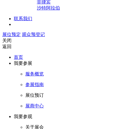
菲律宾
沙特阿拉伯
联系我们
展位预定
观众预登记
关闭
返回
首页
我要参展
服务概览
参展指南
展位预订
展商中心
我要参观
关于展会