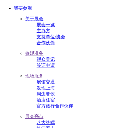
我要参观
关于展会
展会一览
主办方
支持单位/协会
合作伙伴
参观准备
观众登记
签证申请
现场服务
展馆交通
发现上海
周边餐饮
酒店住宿
官方旅行合作伙伴
展会亮点
八大终端