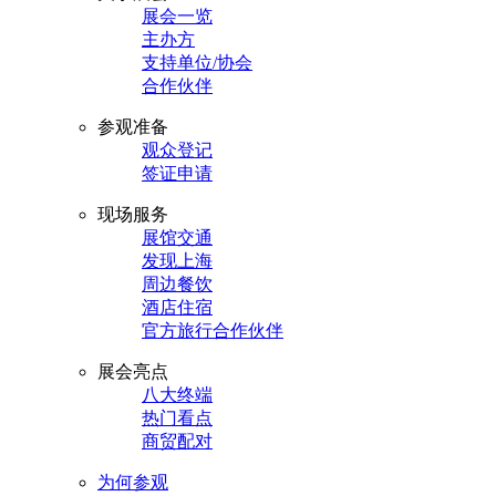
展会一览
主办方
支持单位/协会
合作伙伴
参观准备
观众登记
签证申请
现场服务
展馆交通
发现上海
周边餐饮
酒店住宿
官方旅行合作伙伴
展会亮点
八大终端
热门看点
商贸配对
为何参观