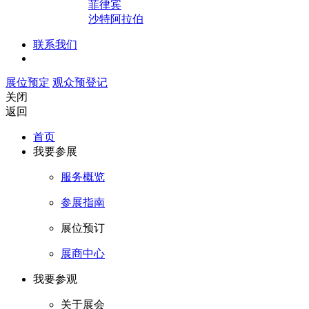
菲律宾
沙特阿拉伯
联系我们
展位预定
观众预登记
关闭
返回
首页
我要参展
服务概览
参展指南
展位预订
展商中心
我要参观
关于展会