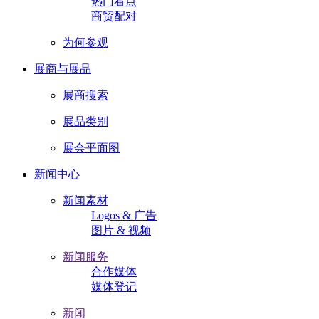
热门看点
商贸配对
为何参观
展商与展品
展商搜索
展品类别
展会平面图
新闻中心
新闻素材
Logos & 广告
图片 & 视频
新闻服务
合作媒体
媒体登记
新闻