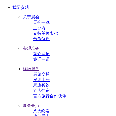
我要参观
关于展会
展会一览
主办方
支持单位/协会
合作伙伴
参观准备
观众登记
签证申请
现场服务
展馆交通
发现上海
周边餐饮
酒店住宿
官方旅行合作伙伴
展会亮点
八大终端