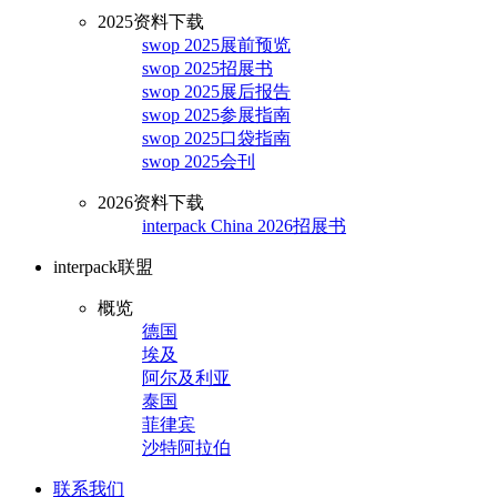
2025资料下载
swop 2025展前预览
swop 2025招展书
swop 2025展后报告
swop 2025参展指南
swop 2025口袋指南
swop 2025会刊
2026资料下载
interpack China 2026招展书
interpack联盟
概览
德国
埃及
阿尔及利亚
泰国
菲律宾
沙特阿拉伯
联系我们