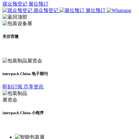
观众预登记
展位预订
观众预登记
展位预订
关注官微
及时了解展会动态
interpack China 电子期刊
即刻订阅 尽享资讯
interpack China 小程序
更多资讯请登录小程序了解