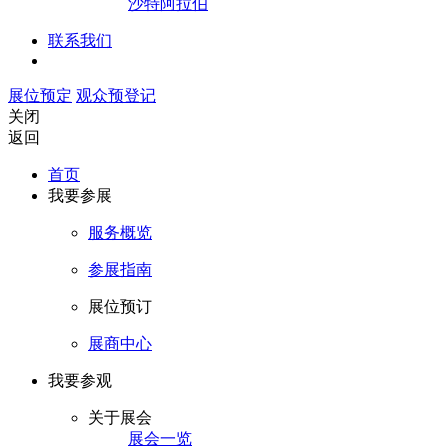
沙特阿拉伯
联系我们
展位预定
观众预登记
关闭
返回
首页
我要参展
服务概览
参展指南
展位预订
展商中心
我要参观
关于展会
展会一览