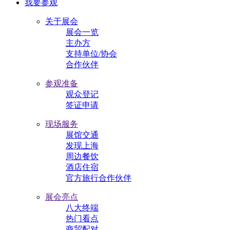
我要参观
关于展会
展会一览
主办方
支持单位/协会
合作伙伴
参观准备
观众登记
签证申请
现场服务
展馆交通
发现上海
周边餐饮
酒店住宿
官方旅行合作伙伴
展会亮点
八大终端
热门看点
商贸配对