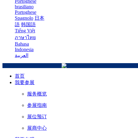
Portoghese
brasiliano
Portoghese
Spagnolo
日本
語
韩国語
Tiếng Việt
ภาษาไทย
Bahasa
Indonesia
العربية
首页
我要参展
服务概览
参展指南
展位预订
展商中心