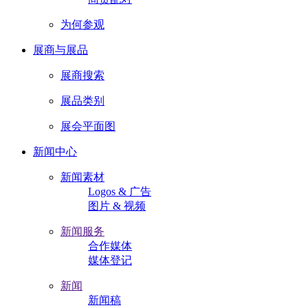
为何参观
展商与展品
展商搜索
展品类别
展会平面图
新闻中心
新闻素材
Logos & 广告
图片 & 视频
新闻服务
合作媒体
媒体登记
新闻
新闻稿