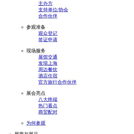
主办方
支持单位/协会
合作伙伴
参观准备
观众登记
签证申请
现场服务
展馆交通
发现上海
周边餐饮
酒店住宿
官方旅行合作伙伴
展会亮点
八大终端
热门看点
商贸配对
为何参观