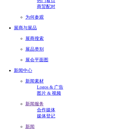
热门看点
商贸配对
为何参观
展商与展品
展商搜索
展品类别
展会平面图
新闻中心
新闻素材
Logos & 广告
图片 & 视频
新闻服务
合作媒体
媒体登记
新闻