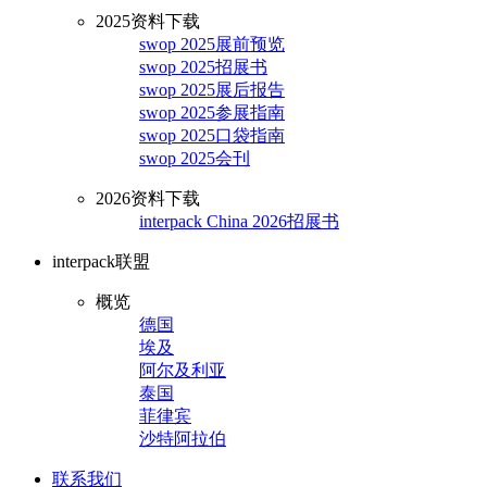
2025资料下载
swop 2025展前预览
swop 2025招展书
swop 2025展后报告
swop 2025参展指南
swop 2025口袋指南
swop 2025会刊
2026资料下载
interpack China 2026招展书
interpack联盟
概览
德国
埃及
阿尔及利亚
泰国
菲律宾
沙特阿拉伯
联系我们