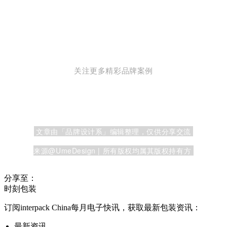
关注更多精彩品牌案例
文章由「品牌设计系」编辑整理，仅供分享交流
来源@UmeDesign |
所有版权均属其版权持有方
分享至：
时刻包装
订阅interpack China每月电子快讯，获取最新包装资讯：
最新资讯