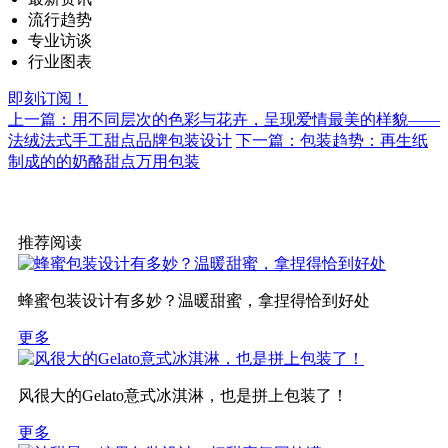
流行趋势
专业访谈
行业图表
即刻订阅！
上一篇：用不同层次的色彩与花卉，呈现爱情最美的样貌——
法绒法式手工甜点品牌包装设计
下一篇：包装趋势：再生纸
制成的的奶酪甜点万用包装​
推荐阅读
蜂蜜包装设计有多妙？温暖甜蜜，拿捏得恰到好处
更多
风很大的Gelato意式冰淇淋，也是拼上包装了！
更多