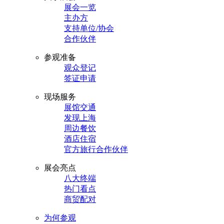
展会一览
主办方
支持单位/协会
合作伙伴
参观准备
观众登记
签证申请
现场服务
展馆交通
发现上海
周边餐饮
酒店住宿
官方旅行合作伙伴
展会亮点
八大终端
热门看点
商贸配对
为何参观