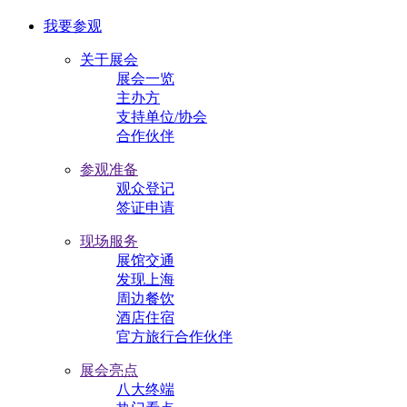
我要参观
关于展会
展会一览
主办方
支持单位/协会
合作伙伴
参观准备
观众登记
签证申请
现场服务
展馆交通
发现上海
周边餐饮
酒店住宿
官方旅行合作伙伴
展会亮点
八大终端