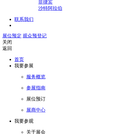
菲律宾
沙特阿拉伯
联系我们
展位预定
观众预登记
关闭
返回
首页
我要参展
服务概览
参展指南
展位预订
展商中心
我要参观
关于展会