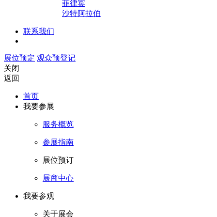
菲律宾
沙特阿拉伯
联系我们
展位预定
观众预登记
关闭
返回
首页
我要参展
服务概览
参展指南
展位预订
展商中心
我要参观
关于展会