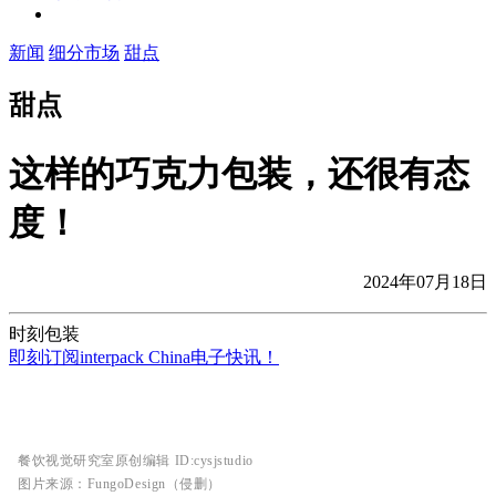
新闻
细分市场
甜点
甜点
这样的巧克力包装，还很有态
度！
2024年07月18日
时刻包装
即刻订阅interpack China电子快讯！
餐饮视觉研究室原创编辑 ID:cysjstudio
图片来源：FungoDesign（侵删）