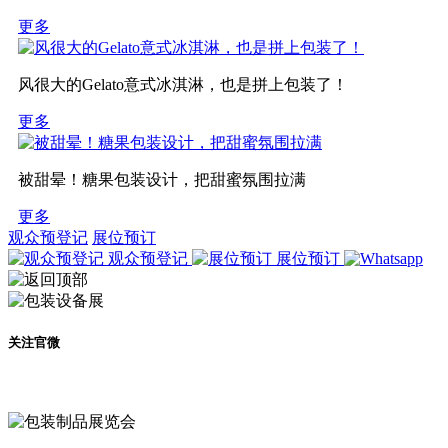
更多
风很大的Gelato意式冰淇淋，也是拼上包装了！
更多
被甜晕！糖果包装设计，把甜蜜氛围拉满
更多
观众预登记
展位预订
观众预登记
展位预订
关注官微
及时了解展会动态