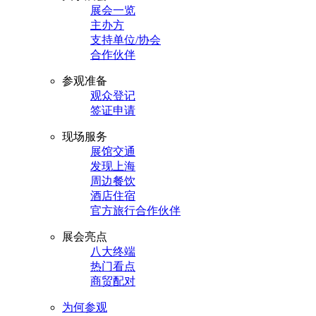
展会一览
主办方
支持单位/协会
合作伙伴
参观准备
观众登记
签证申请
现场服务
展馆交通
发现上海
周边餐饮
酒店住宿
官方旅行合作伙伴
展会亮点
八大终端
热门看点
商贸配对
为何参观