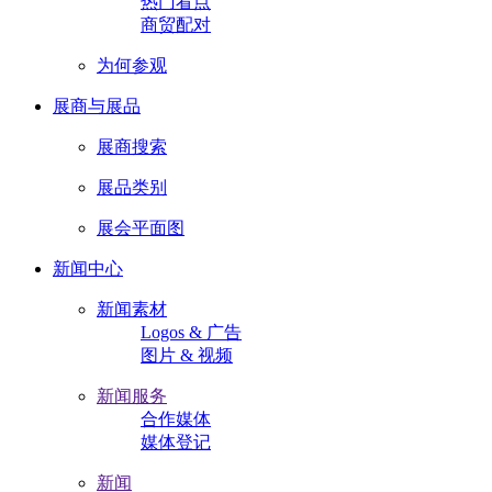
热门看点
商贸配对
为何参观
展商与展品
展商搜索
展品类别
展会平面图
新闻中心
新闻素材
Logos & 广告
图片 & 视频
新闻服务
合作媒体
媒体登记
新闻