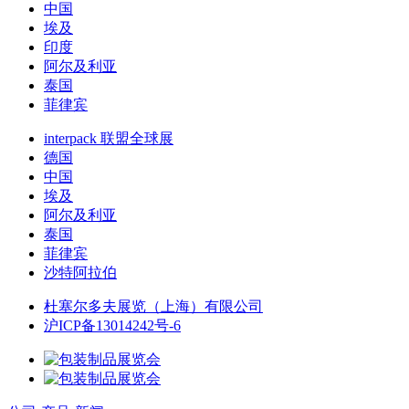
中国
埃及
印度
阿尔及利亚
泰国
菲律宾
interpack 联盟全球展
德国
中国
埃及
阿尔及利亚
泰国
菲律宾
沙特阿拉伯
杜塞尔多夫展览（上海）有限公司
沪ICP备13014242号-6