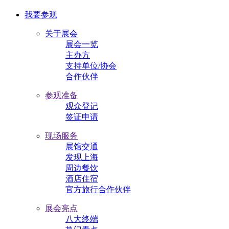
我要参观
关于展会
展会一览
主办方
支持单位/协会
合作伙伴
参观准备
观众登记
签证申请
现场服务
展馆交通
发现上海
周边餐饮
酒店住宿
官方旅行合作伙伴
展会亮点
八大终端