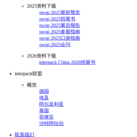
2025资料下载
swop 2025展前预览
swop 2025招展书
swop 2025展后报告
swop 2025参展指南
swop 2025口袋指南
swop 2025会刊
2026资料下载
interpack China 2026招展书
interpack联盟
概览
德国
埃及
阿尔及利亚
泰国
菲律宾
沙特阿拉伯
联系我们