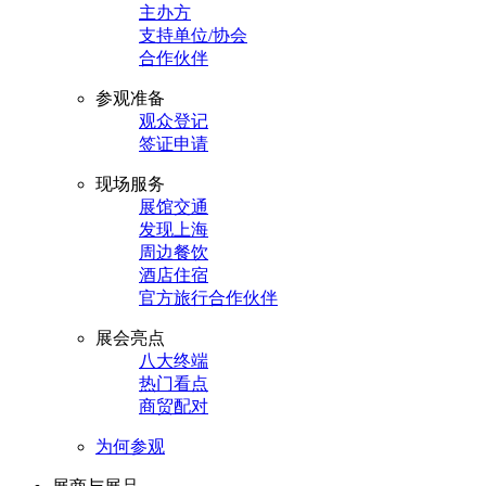
主办方
支持单位/协会
合作伙伴
参观准备
观众登记
签证申请
现场服务
展馆交通
发现上海
周边餐饮
酒店住宿
官方旅行合作伙伴
展会亮点
八大终端
热门看点
商贸配对
为何参观