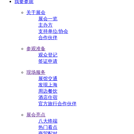
我要参观
关于展会
展会一览
主办方
支持单位/协会
合作伙伴
参观准备
观众登记
签证申请
现场服务
展馆交通
发现上海
周边餐饮
酒店住宿
官方旅行合作伙伴
展会亮点
八大终端
热门看点
商贸配对