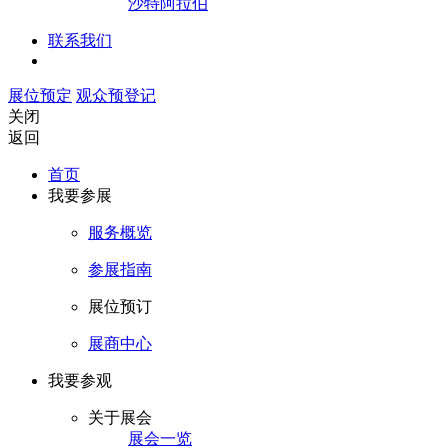
沙特阿拉伯
联系我们
展位预定
观众预登记
关闭
返回
首页
我要参展
服务概览
参展指南
展位预订
展商中心
我要参观
关于展会
展会一览