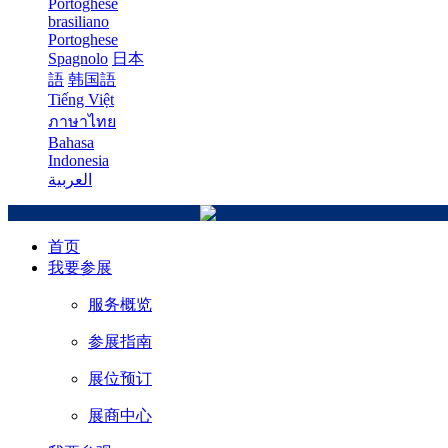
Portoghese
brasiliano
Portoghese
Spagnolo
日本
語
韩国語
Tiếng Việt
ภาษาไทย
Bahasa
Indonesia
العربية
首页
我要参展
服务概览
参展指南
展位预订
展商中心