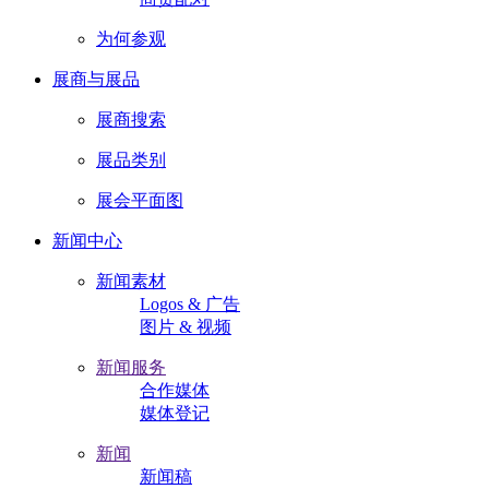
为何参观
展商与展品
展商搜索
展品类别
展会平面图
新闻中心
新闻素材
Logos & 广告
图片 & 视频
新闻服务
合作媒体
媒体登记
新闻
新闻稿