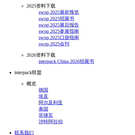
2025资料下载
swop 2025展前预览
swop 2025招展书
swop 2025展后报告
swop 2025参展指南
swop 2025口袋指南
swop 2025会刊
2026资料下载
interpack China 2026招展书
interpack联盟
概览
德国
埃及
阿尔及利亚
泰国
菲律宾
沙特阿拉伯
联系我们