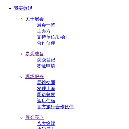
我要参观
关于展会
展会一览
主办方
支持单位/协会
合作伙伴
参观准备
观众登记
签证申请
现场服务
展馆交通
发现上海
周边餐饮
酒店住宿
官方旅行合作伙伴
展会亮点
八大终端