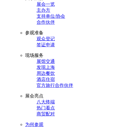
展会一览
主办方
支持单位/协会
合作伙伴
参观准备
观众登记
签证申请
现场服务
展馆交通
发现上海
周边餐饮
酒店住宿
官方旅行合作伙伴
展会亮点
八大终端
热门看点
商贸配对
为何参观