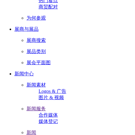
热门看点
商贸配对
为何参观
展商与展品
展商搜索
展品类别
展会平面图
新闻中心
新闻素材
Logos & 广告
图片 & 视频
新闻服务
合作媒体
媒体登记
新闻