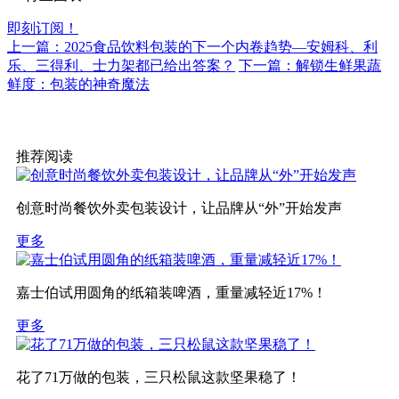
即刻订阅！
上一篇：2025食品饮料包装的下一个内卷趋势—安姆科、利
乐、三得利、士力架都已给出答案？
下一篇：解锁生鲜果蔬
鲜度：包装的神奇魔法
推荐阅读
创意时尚餐饮外卖包装设计，让品牌从“外”开始发声
更多
嘉士伯试用圆角的纸箱装啤酒，重量减轻近17%！
更多
花了71万做的包装，三只松鼠这款坚果稳了！