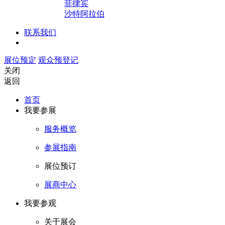
菲律宾
沙特阿拉伯
联系我们
展位预定
观众预登记
关闭
返回
首页
我要参展
服务概览
参展指南
展位预订
展商中心
我要参观
关于展会