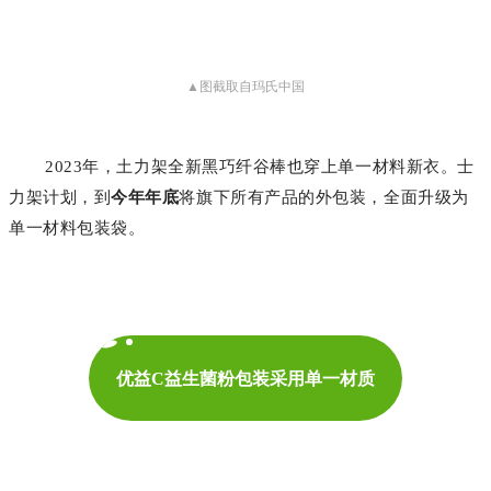
▲图截取自玛氏中国
2023年，土力架全新黑巧纤谷棒也穿上单一材料新衣。士
力架计划，到
今年年底
将旗下所有产品的外包装，全面升级为
单一材料包装袋。
优益C益生菌粉
包装采用单一材质