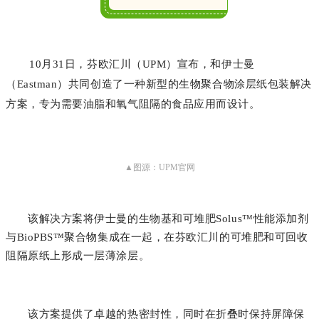
10月31日，芬欧汇川（UPM）宣布，和伊士曼
（Eastman）共同创造了一种新型的生物聚合物涂层纸包装解决
方案，专为需要油脂和氧气阻隔的食品应用而设计。
▲图源：UPM官网
该解决方案将伊士曼的生物基和可堆肥Solus™性能添加剂
与BioPBS™聚合物集成在一起，在芬欧汇川的可堆肥和可回收
阻隔原纸上形成一层薄涂层。
该方案提供了卓越的热密封性，同时在折叠时保持屏障保