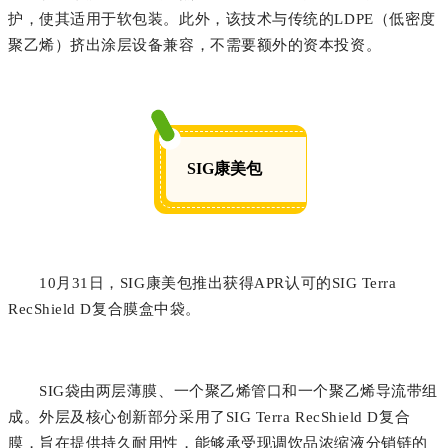
护，使其适用于软包装。此外，该技术与传统的LDPE（低密度
聚乙烯）挤出涂层设备兼容，不需要额外的资本投资。
SIG康美包
10月31日，SIG康美包推出获得APR认可的SIG Terra
RecShield D复合膜盒中袋。
SIG袋由两层薄膜、一个聚乙烯管口和一个聚乙烯导流带组
成。外层及核心创新部分采用了SIG Terra RecShield D复合
膜，旨在提供持久耐用性，能够承受现调饮品浓缩液分销链的