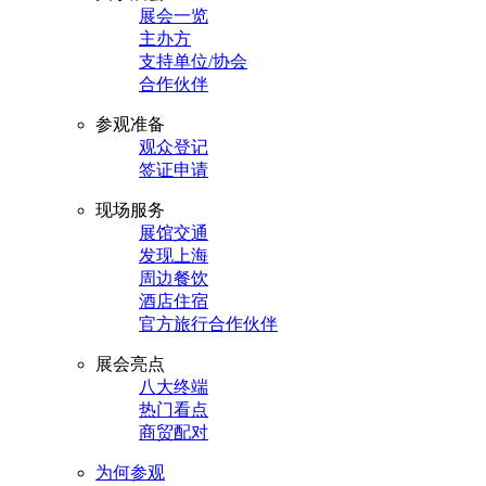
展会一览
主办方
支持单位/协会
合作伙伴
参观准备
观众登记
签证申请
现场服务
展馆交通
发现上海
周边餐饮
酒店住宿
官方旅行合作伙伴
展会亮点
八大终端
热门看点
商贸配对
为何参观