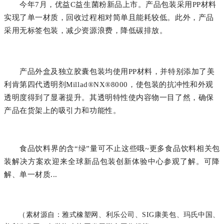
今年7月，优益C益生菌粉新品上市。产品包装采用PP材料
实现了单一材质，回收过程相对简单且能耗较低。此外，产品
采用无标签包装，减少资源浪费，降低碳排放。
产品外盒及独立胶囊包装均使用PP材料，并特别添加了美
利肯第四代透明剂Millad®NX®8000，使包装的抗冲性和外观
透明度得到了显著提升。其透明特性使内容物一目了然，确保
产品在货架上的吸引力和功能性。
食品饮料界的含“绿”量可不止这些哦~更多食品饮料相关包
装解决方案欢迎来全球新品包装创新体验中心参观了解。可降
解、单一材质...
（素材源自：雅式橡塑网、利乐公司、SIG康美包、玛氏中国、