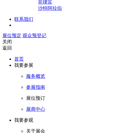
菲律宾
沙特阿拉伯
联系我们
展位预定
观众预登记
关闭
返回
首页
我要参展
服务概览
参展指南
展位预订
展商中心
我要参观
关于展会