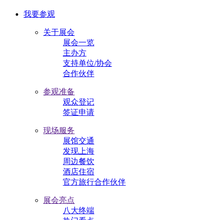
我要参观
关于展会
展会一览
主办方
支持单位/协会
合作伙伴
参观准备
观众登记
签证申请
现场服务
展馆交通
发现上海
周边餐饮
酒店住宿
官方旅行合作伙伴
展会亮点
八大终端