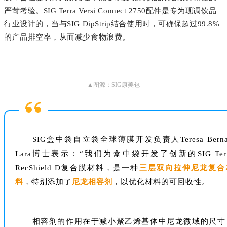
严苛考验。SIG Terra Versi Connect 2750配件是专为现调饮品
行业设计的，当与SIG DipStrip结合使用时，可确保超过99.8%
的产品排空率，从而减少食物浪费。
▲图源：SIG康美包
SIG盒中袋自立袋全球薄膜开发负责人Teresa Berna
Lara博士表示：“我们为盒中袋开发了创新的SIG Terr
RecShield D复合膜材料，是一种
三层双向拉伸尼龙复合
料
，特别添加了
尼龙相容剂
，以优化材料的可回收性。
相容剂的作用在于减小聚乙烯基体中尼龙微域的尺寸