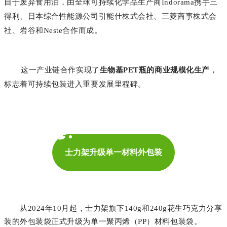
自于废弃食用油，由全球可持续化学品生产商Indorama携手三
得利、日本综合性能源公司引能仕株式会社、三菱商事株式会
社、岩谷和Neste合作而成。
这一产业链合作实现了
生物基PET瓶的商业规模化生产
，
标志着可持续包装进入重要发展里程碑。
士力架升级单一材料外包装
从2024年10月起，士力架旗下140g和240g花生巧克力分享
装的外包装袋正式升级为单一聚丙烯（PP）材料包装袋。