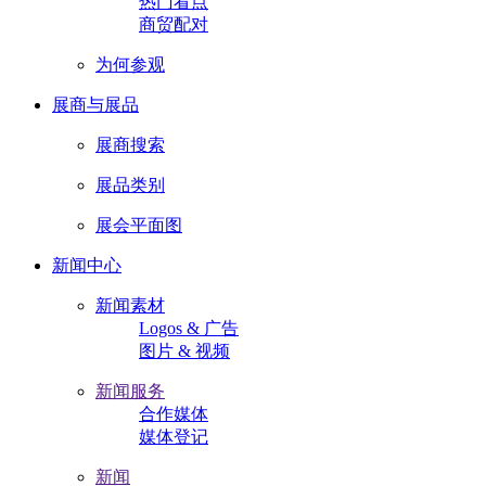
热门看点
商贸配对
为何参观
展商与展品
展商搜索
展品类别
展会平面图
新闻中心
新闻素材
Logos & 广告
图片 & 视频
新闻服务
合作媒体
媒体登记
新闻