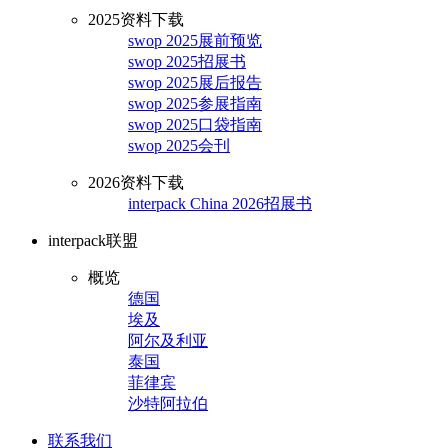
2025资料下载
swop 2025展前预览
swop 2025招展书
swop 2025展后报告
swop 2025参展指南
swop 2025口袋指南
swop 2025会刊
2026资料下载
interpack China 2026招展书
interpack联盟
概览
德国
埃及
阿尔及利亚
泰国
菲律宾
沙特阿拉伯
联系我们