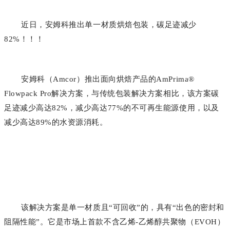
近日，安姆科推出单一材质烘焙包装，碳足迹减少
82%！！！
安姆科（Amcor）推出面向烘焙产品的AmPrima®
Flowpack Pro解决方案，与传统包装解决方案相比，该方案碳
足迹减少高达82%，减少高达77%的不可再生能源使用，以及
减少高达89%的水资源消耗。
该解决方案是单一材质且“可回收”的，具有“出色的密封和
阻隔性能”。它是市场上首款不含乙烯-乙烯醇共聚物（EVOH）