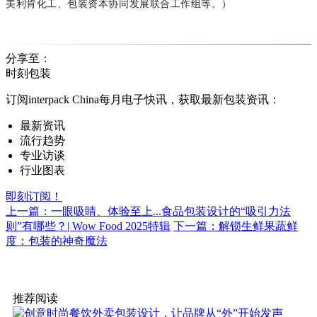
美利肯化工、包装资本协同发展联合工作组等。）
分享至：
时刻包装
订阅interpack China每月电子快讯，获取最新包装资讯：
最新资讯
流行趋势
专业访谈
行业图表
即刻订阅！
上一篇：一眼吸睛、体验至上...食品包装设计的“吸引力法
则”有哪些？| Wow Food 2025特辑
下一篇：解锁生鲜果蔬鲜
度：包装的神奇魔法
推荐阅读