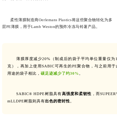
柔性薄膜制造商Oerlemans Plastics将这些聚合物转化为多
层PE薄膜，用于Lamb Weston的预炸冷冻马铃薯产品。
薄膜厚度减少20%（制成后的袋子平均单位重量仅为1
克），再加上使用SABIC可再生的PE聚合物，与之前用于
用途的袋子相比，
碳足迹减少了约30%
。
SABIC® HDPE树脂具有
高强度和柔韧性
，而SUPEER
mLLDPE树脂则具有
出色的密封性
。