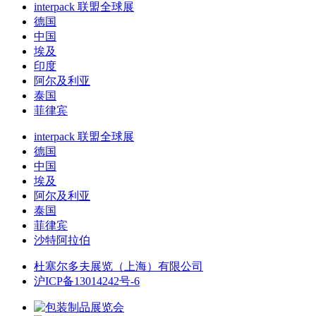
interpack 联盟全球展
德国
中国
埃及
印度
阿尔及利亚
泰国
菲律宾
interpack 联盟全球展
德国
中国
埃及
阿尔及利亚
泰国
菲律宾
沙特阿拉伯
杜塞尔多夫展览（上海）有限公司
沪ICP备13014242号-6