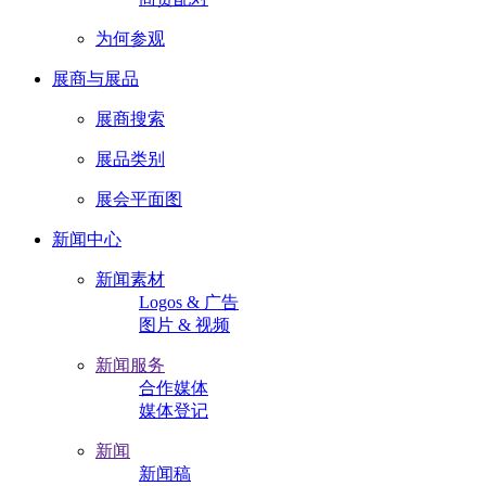
为何参观
展商与展品
展商搜索
展品类别
展会平面图
新闻中心
新闻素材
Logos & 广告
图片 & 视频
新闻服务
合作媒体
媒体登记
新闻
新闻稿