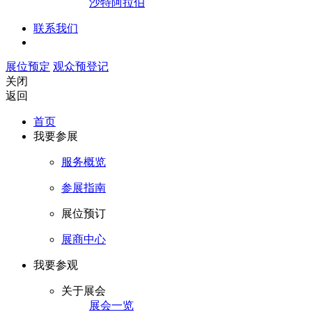
沙特阿拉伯
联系我们
展位预定
观众预登记
关闭
返回
首页
我要参展
服务概览
参展指南
展位预订
展商中心
我要参观
关于展会
展会一览