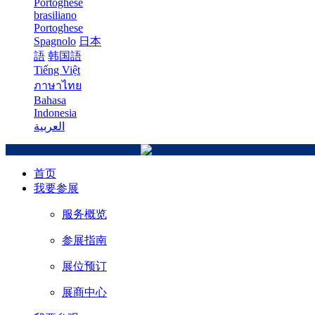
Portoghese
brasiliano
Portoghese
Spagnolo
日本
語
韩国語
Tiếng Việt
ภาษาไทย
Bahasa
Indonesia
العربية
首页
我要参展
服务概览
参展指南
展位预订
展商中心