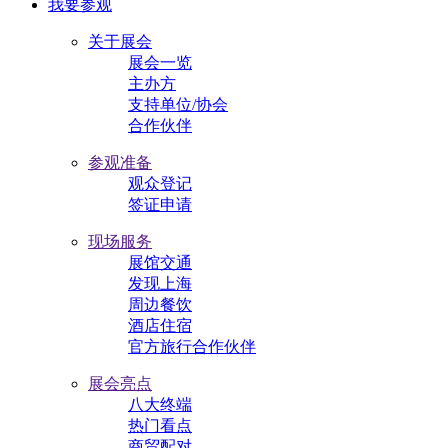
我要参观
关于展会
展会一览
主办方
支持单位/协会
合作伙伴
参观准备
观众登记
签证申请
现场服务
展馆交通
发现上海
周边餐饮
酒店住宿
官方旅行合作伙伴
展会亮点
八大终端
热门看点
商贸配对