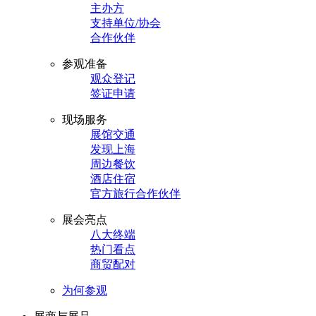
主办方
支持单位/协会
合作伙伴
参观准备
观众登记
签证申请
现场服务
展馆交通
发现上海
周边餐饮
酒店住宿
官方旅行合作伙伴
展会亮点
八大终端
热门看点
商贸配对
为何参观