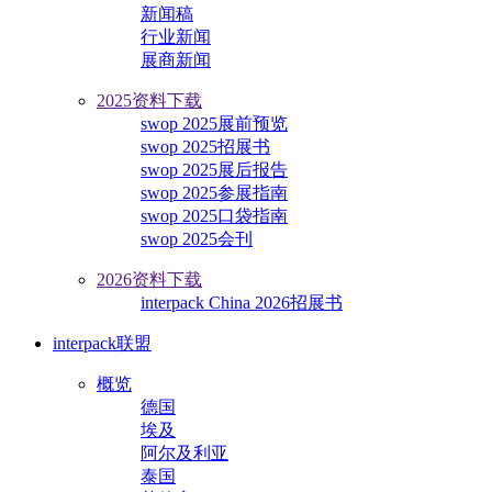
新闻稿
行业新闻
展商新闻
2025资料下载
swop 2025展前预览
swop 2025招展书
swop 2025展后报告
swop 2025参展指南
swop 2025口袋指南
swop 2025会刊
2026资料下载
interpack China 2026招展书
interpack联盟
概览
德国
埃及
阿尔及利亚
泰国