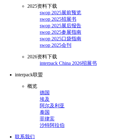
2025资料下载
swop 2025展前预览
swop 2025招展书
swop 2025展后报告
swop 2025参展指南
swop 2025口袋指南
swop 2025会刊
2026资料下载
interpack China 2026招展书
interpack联盟
概览
德国
埃及
阿尔及利亚
泰国
菲律宾
沙特阿拉伯
联系我们