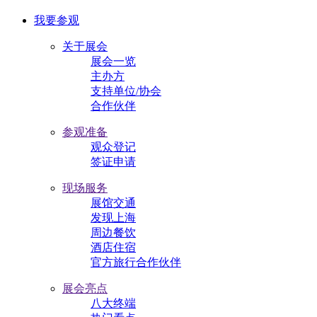
我要参观
关于展会
展会一览
主办方
支持单位/协会
合作伙伴
参观准备
观众登记
签证申请
现场服务
展馆交通
发现上海
周边餐饮
酒店住宿
官方旅行合作伙伴
展会亮点
八大终端