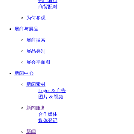
热门看点
商贸配对
为何参观
展商与展品
展商搜索
展品类别
展会平面图
新闻中心
新闻素材
Logos & 广告
图片 & 视频
新闻服务
合作媒体
媒体登记
新闻