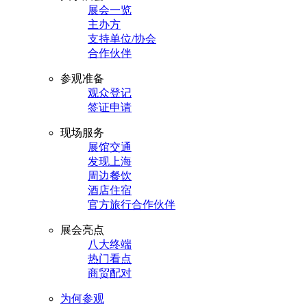
展会一览
主办方
支持单位/协会
合作伙伴
参观准备
观众登记
签证申请
现场服务
展馆交通
发现上海
周边餐饮
酒店住宿
官方旅行合作伙伴
展会亮点
八大终端
热门看点
商贸配对
为何参观