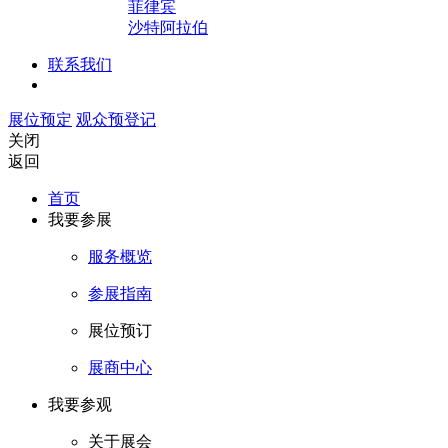
菲律宾
沙特阿拉伯
联系我们
展位预定
观众预登记
关闭
返回
首页
我要参展
服务概览
参展指南
展位预订
展商中心
我要参观
关于展会