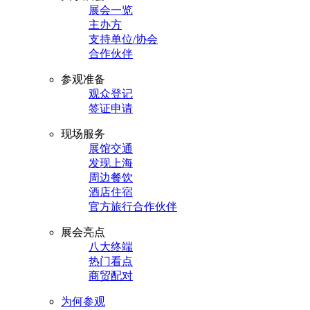
展会一览
主办方
支持单位/协会
合作伙伴
参观准备
观众登记
签证申请
现场服务
展馆交通
发现上海
周边餐饮
酒店住宿
官方旅行合作伙伴
展会亮点
八大终端
热门看点
商贸配对
为何参观