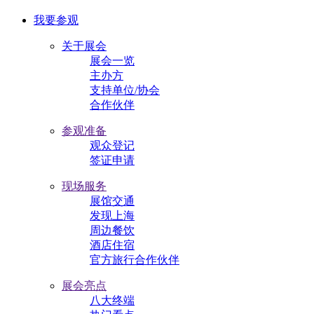
我要参观
关于展会
展会一览
主办方
支持单位/协会
合作伙伴
参观准备
观众登记
签证申请
现场服务
展馆交通
发现上海
周边餐饮
酒店住宿
官方旅行合作伙伴
展会亮点
八大终端