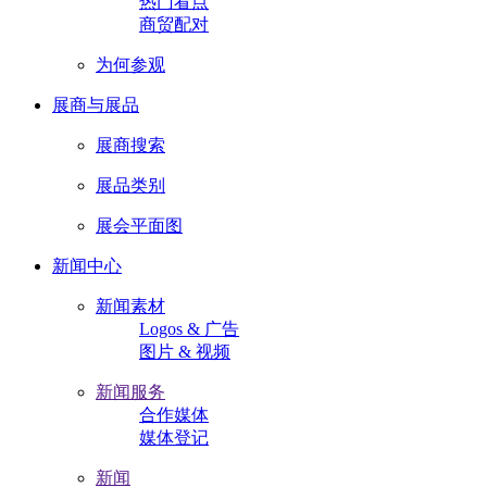
热门看点
商贸配对
为何参观
展商与展品
展商搜索
展品类别
展会平面图
新闻中心
新闻素材
Logos & 广告
图片 & 视频
新闻服务
合作媒体
媒体登记
新闻