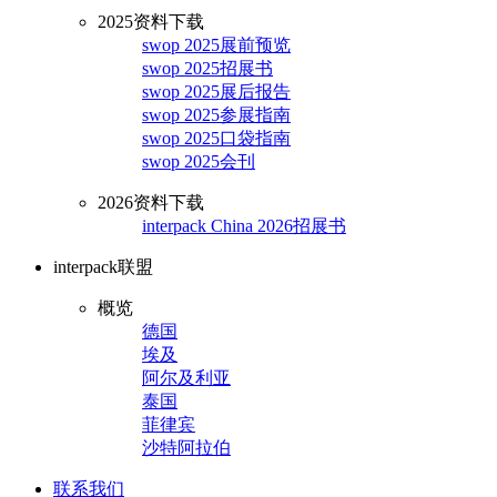
2025资料下载
swop 2025展前预览
swop 2025招展书
swop 2025展后报告
swop 2025参展指南
swop 2025口袋指南
swop 2025会刊
2026资料下载
interpack China 2026招展书
interpack联盟
概览
德国
埃及
阿尔及利亚
泰国
菲律宾
沙特阿拉伯
联系我们