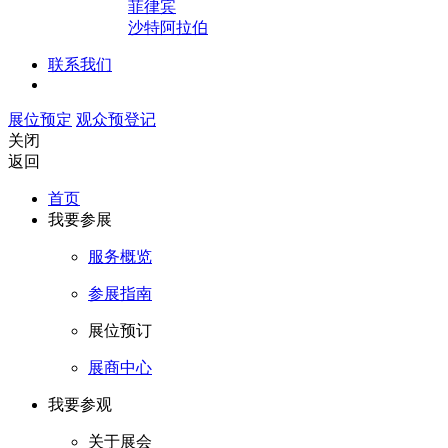
菲律宾
沙特阿拉伯
联系我们
展位预定
观众预登记
关闭
返回
首页
我要参展
服务概览
参展指南
展位预订
展商中心
我要参观
关于展会