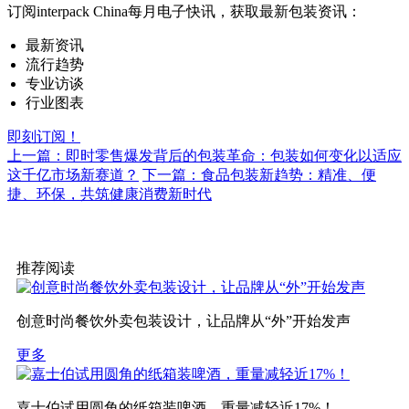
订阅interpack China每月电子快讯，获取最新包装资讯：
最新资讯
流行趋势
专业访谈
行业图表
即刻订阅！
上一篇：即时零售爆发背后的包装革命：包装如何变化以适应
这千亿市场新赛道？
下一篇：食品包装新趋势：精准、便
捷、环保，共筑健康消费新时代
推荐阅读
创意时尚餐饮外卖包装设计，让品牌从“外”开始发声
更多
嘉士伯试用圆角的纸箱装啤酒，重量减轻近17%！