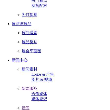
热门看点
商贸配对
为何参观
展商与展品
展商搜索
展品类别
展会平面图
新闻中心
新闻素材
Logos & 广告
图片 & 视频
新闻服务
合作媒体
媒体登记
新闻