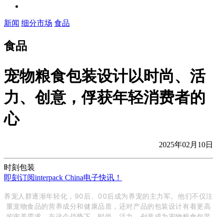
新闻
细分市场
食品
食品
宠物粮食包装设计以时尚、活
力、创意，俘获年轻消费者的
心
2025年02月10日
时刻包装
即刻订阅interpack China电子快讯！
养宠人群逐渐年轻化，90后、00后成为养宠的主力军。他们不仅注
重宠物食品的营养成分和健康品质，还对产品的包装设计有着更高
的审美需求。在这个趋势下，时尚、活力、创意成为宠物粮食包装