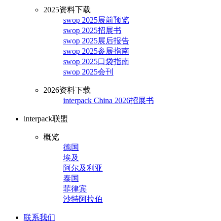
2025资料下载
swop 2025展前预览
swop 2025招展书
swop 2025展后报告
swop 2025参展指南
swop 2025口袋指南
swop 2025会刊
2026资料下载
interpack China 2026招展书
interpack联盟
概览
德国
埃及
阿尔及利亚
泰国
菲律宾
沙特阿拉伯
联系我们