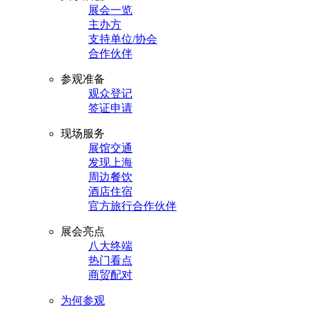
展会一览
主办方
支持单位/协会
合作伙伴
参观准备
观众登记
签证申请
现场服务
展馆交通
发现上海
周边餐饮
酒店住宿
官方旅行合作伙伴
展会亮点
八大终端
热门看点
商贸配对
为何参观