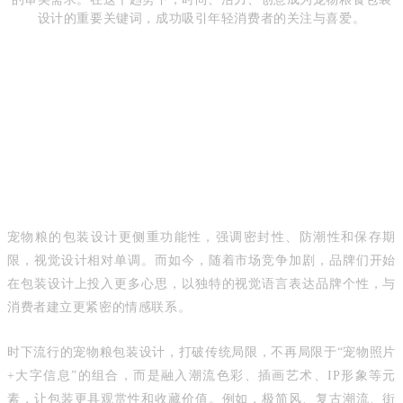
设计的重要关键词，成功吸引年轻消费者的关注与喜爱。
宠物粮的包装设计更侧重功能性，强调密封性、防潮性和保存期
限，视觉设计相对单调。而如今，随着市场竞争加剧，品牌们开始
在包装设计上投入更多心思，以独特的视觉语言表达品牌个性，与
消费者建立更紧密的情感联系。
时下流行的宠物粮包装设计，打破传统局限，不再局限于“宠物照片
+大字信息”的组合，而是融入潮流色彩、插画艺术、IP形象等元
素，让包装更具观赏性和收藏价值。例如，极简风、复古潮流、街