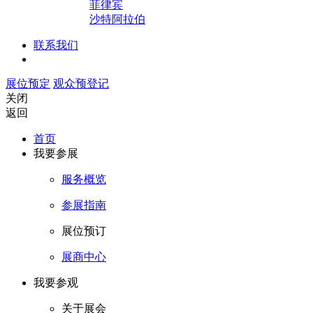
菲律宾
沙特阿拉伯
联系我们
展位预定
观众预登记
关闭
返回
首页
我要参展
服务概览
参展指南
展位预订
展商中心
我要参观
关于展会