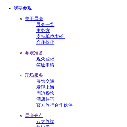
我要参观
关于展会
展会一览
主办方
支持单位/协会
合作伙伴
参观准备
观众登记
签证申请
现场服务
展馆交通
发现上海
周边餐饮
酒店住宿
官方旅行合作伙伴
展会亮点
八大终端