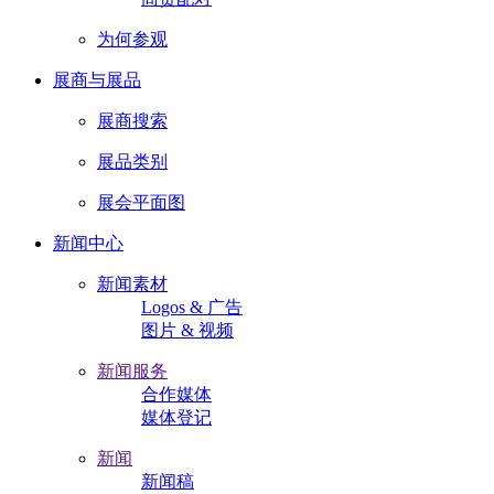
为何参观
展商与展品
展商搜索
展品类别
展会平面图
新闻中心
新闻素材
Logos & 广告
图片 & 视频
新闻服务
合作媒体
媒体登记
新闻
新闻稿