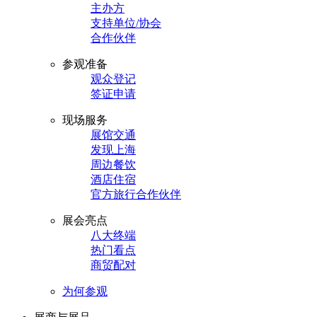
主办方
支持单位/协会
合作伙伴
参观准备
观众登记
签证申请
现场服务
展馆交通
发现上海
周边餐饮
酒店住宿
官方旅行合作伙伴
展会亮点
八大终端
热门看点
商贸配对
为何参观