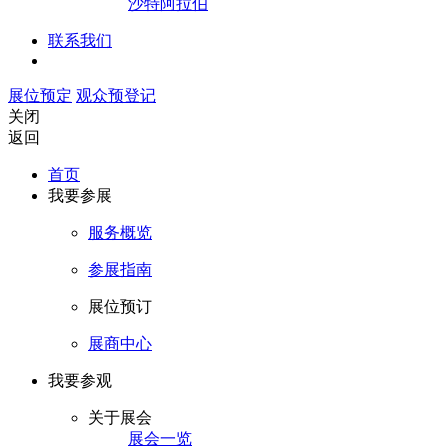
沙特阿拉伯
联系我们
展位预定
观众预登记
关闭
返回
首页
我要参展
服务概览
参展指南
展位预订
展商中心
我要参观
关于展会
展会一览