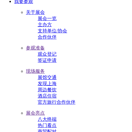
我要参观
关于展会
展会一览
主办方
支持单位/协会
合作伙伴
参观准备
观众登记
签证申请
现场服务
展馆交通
发现上海
周边餐饮
酒店住宿
官方旅行合作伙伴
展会亮点
八大终端
热门看点
商贸配对