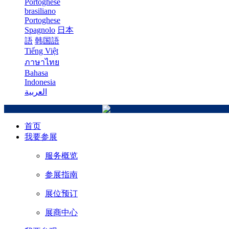
Portoghese
brasiliano
Portoghese
Spagnolo
日本
語
韩国語
Tiếng Việt
ภาษาไทย
Bahasa
Indonesia
العربية
首页
我要参展
服务概览
参展指南
展位预订
展商中心