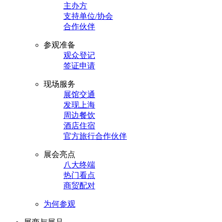
主办方
支持单位/协会
合作伙伴
参观准备
观众登记
签证申请
现场服务
展馆交通
发现上海
周边餐饮
酒店住宿
官方旅行合作伙伴
展会亮点
八大终端
热门看点
商贸配对
为何参观