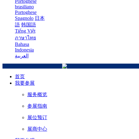
Portoghese
brasiliano
Portoghese
Spagnolo
日本
語
韩国語
Tiếng Việt
ภาษาไทย
Bahasa
Indonesia
العربية
首页
我要参展
服务概览
参展指南
展位预订
展商中心