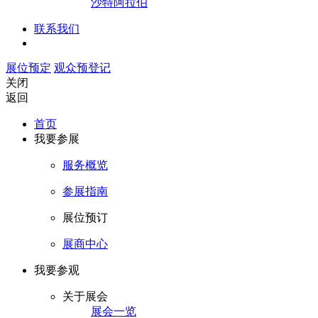
沙特阿拉伯
联系我们
展位预定
观众预登记
关闭
返回
首页
我要参展
服务概览
参展指南
展位预订
展商中心
我要参观
关于展会
展会一览