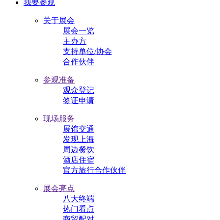
我要参观
关于展会
展会一览
主办方
支持单位/协会
合作伙伴
参观准备
观众登记
签证申请
现场服务
展馆交通
发现上海
周边餐饮
酒店住宿
官方旅行合作伙伴
展会亮点
八大终端
热门看点
商贸配对