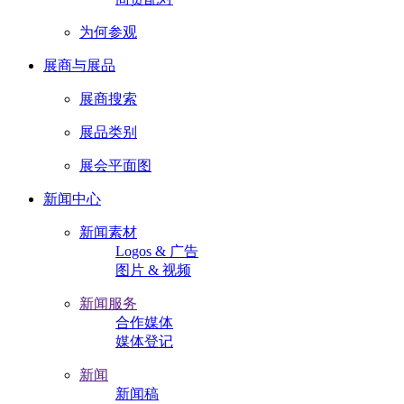
为何参观
展商与展品
展商搜索
展品类别
展会平面图
新闻中心
新闻素材
Logos & 广告
图片 & 视频
新闻服务
合作媒体
媒体登记
新闻
新闻稿