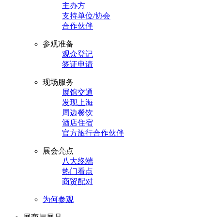
主办方
支持单位/协会
合作伙伴
参观准备
观众登记
签证申请
现场服务
展馆交通
发现上海
周边餐饮
酒店住宿
官方旅行合作伙伴
展会亮点
八大终端
热门看点
商贸配对
为何参观