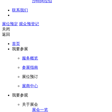
沙特阿拉伯
联系我们
展位预定
观众预登记
关闭
返回
首页
我要参展
服务概览
参展指南
展位预订
展商中心
我要参观
关于展会
展会一览