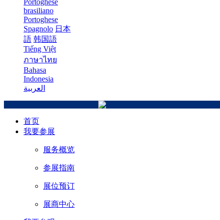
Portoghese
brasiliano
Portoghese
Spagnolo
日本
語
韩国語
Tiếng Việt
ภาษาไทย
Bahasa
Indonesia
العربية
首页
我要参展
服务概览
参展指南
展位预订
展商中心