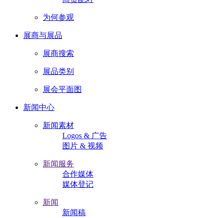
为何参观
展商与展品
展商搜索
展品类别
展会平面图
新闻中心
新闻素材
Logos & 广告
图片 & 视频
新闻服务
合作媒体
媒体登记
新闻
新闻稿