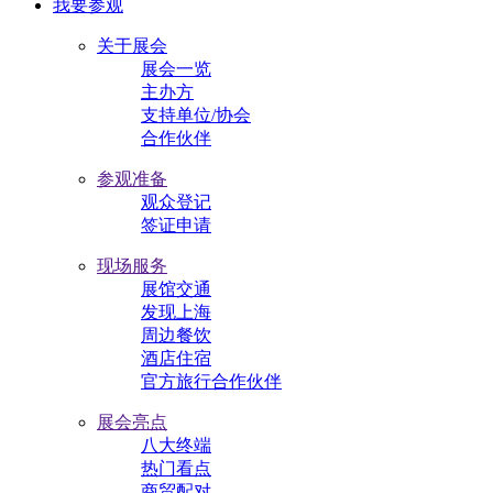
我要参观
关于展会
展会一览
主办方
支持单位/协会
合作伙伴
参观准备
观众登记
签证申请
现场服务
展馆交通
发现上海
周边餐饮
酒店住宿
官方旅行合作伙伴
展会亮点
八大终端
热门看点
商贸配对