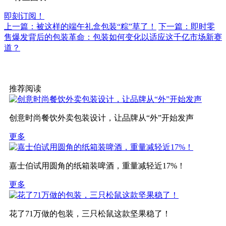
即刻订阅！
上一篇：被这样的端午礼盒包装“粽”草了！
下一篇：即时零
售爆发背后的包装革命：包装如何变化以适应这千亿市场新赛
道？
推荐阅读
创意时尚餐饮外卖包装设计，让品牌从“外”开始发声
更多
嘉士伯试用圆角的纸箱装啤酒，重量减轻近17%！
更多
花了71万做的包装，三只松鼠这款坚果稳了！