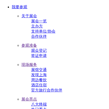
我要参观
关于展会
展会一览
主办方
支持单位/协会
合作伙伴
参观准备
观众登记
签证申请
现场服务
展馆交通
发现上海
周边餐饮
酒店住宿
官方旅行合作伙伴
展会亮点
八大终端