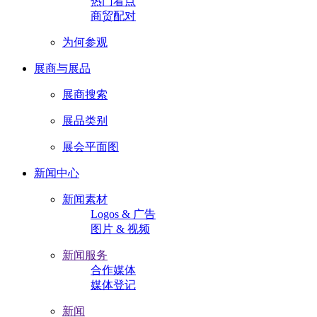
热门看点
商贸配对
为何参观
展商与展品
展商搜索
展品类别
展会平面图
新闻中心
新闻素材
Logos & 广告
图片 & 视频
新闻服务
合作媒体
媒体登记
新闻