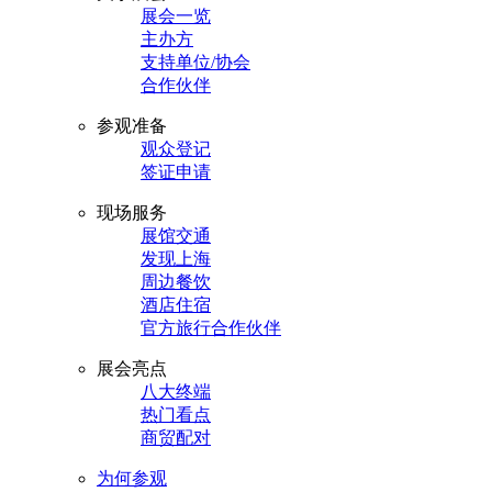
展会一览
主办方
支持单位/协会
合作伙伴
参观准备
观众登记
签证申请
现场服务
展馆交通
发现上海
周边餐饮
酒店住宿
官方旅行合作伙伴
展会亮点
八大终端
热门看点
商贸配对
为何参观