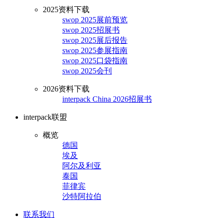
2025资料下载
swop 2025展前预览
swop 2025招展书
swop 2025展后报告
swop 2025参展指南
swop 2025口袋指南
swop 2025会刊
2026资料下载
interpack China 2026招展书
interpack联盟
概览
德国
埃及
阿尔及利亚
泰国
菲律宾
沙特阿拉伯
联系我们