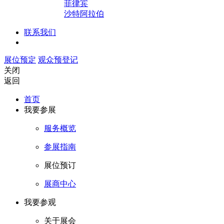
菲律宾
沙特阿拉伯
联系我们
展位预定
观众预登记
关闭
返回
首页
我要参展
服务概览
参展指南
展位预订
展商中心
我要参观
关于展会