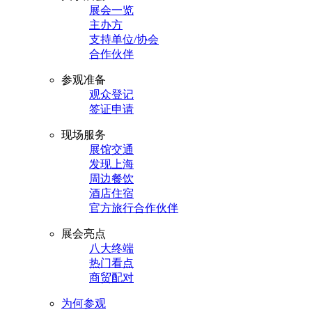
展会一览
主办方
支持单位/协会
合作伙伴
参观准备
观众登记
签证申请
现场服务
展馆交通
发现上海
周边餐饮
酒店住宿
官方旅行合作伙伴
展会亮点
八大终端
热门看点
商贸配对
为何参观