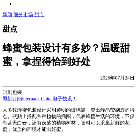
新闻
细分市场
甜点
甜点
蜂蜜包装设计有多妙？温暖甜
蜜，拿捏得恰到好处
2025年07月24日
时刻包装
即刻订阅interpack China电子快讯！
大多数蜂蜜包装设计采用透明的玻璃罐，突出蜂晶莹剔透的特
点。瓶贴上搭配各种植物的插图，代表蜂蜜生活的环境，不仅
有蓝天白云，还有茂盛的植物树林，随时可以采集新鲜的花
蜜，优质的环境才能出好蜜。