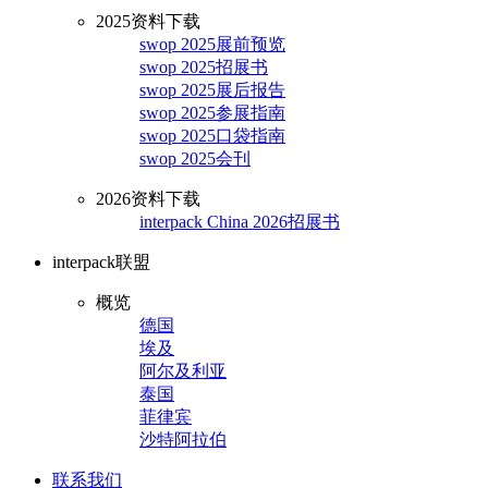
2025资料下载
swop 2025展前预览
swop 2025招展书
swop 2025展后报告
swop 2025参展指南
swop 2025口袋指南
swop 2025会刊
2026资料下载
interpack China 2026招展书
interpack联盟
概览
德国
埃及
阿尔及利亚
泰国
菲律宾
沙特阿拉伯
联系我们