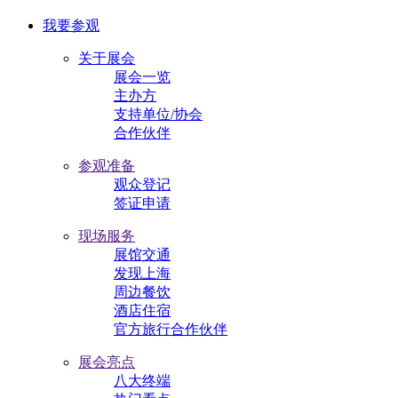
我要参观
关于展会
展会一览
主办方
支持单位/协会
合作伙伴
参观准备
观众登记
签证申请
现场服务
展馆交通
发现上海
周边餐饮
酒店住宿
官方旅行合作伙伴
展会亮点
八大终端