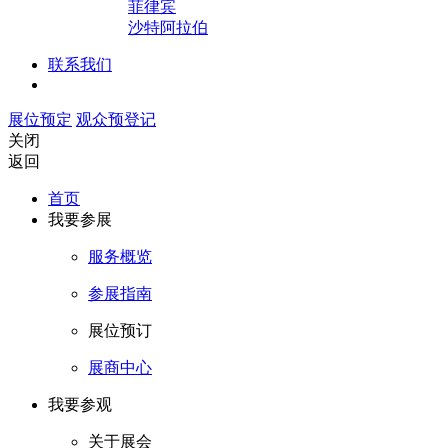
菲律宾
沙特阿拉伯
联系我们
展位预定
观众预登记
关闭
返回
首页
我要参展
服务概览
参展指南
展位预订
展商中心
我要参观
关于展会