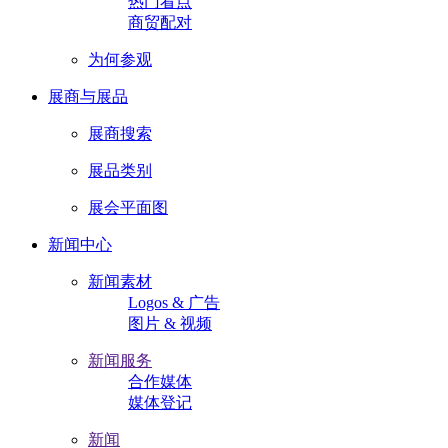
热门看点
商贸配对
为何参观
展商与展品
展商搜索
展品类别
展会平面图
新闻中心
新闻素材
Logos & 广告
图片 & 视频
新闻服务
合作媒体
媒体登记
新闻